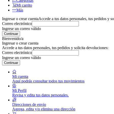
Categorías
Mi carrito
Más
Ingresar o crear cuenta
Accede a tus datos personales, tus pedidos y so
Correo electrónico
Ingrese un correo válido
Continuar
Bienvenido/a
Ingresar o crear cuenta
Accede a tus datos personales, tus pedidos y solicita devoluciones:
Correo electrónico
Ingrese un correo válido
Continuar
Mi cuenta
Aquí podrás consultar todos tus movimientos
Mi Perfil
Revisa y edita tus datos personales.
Direcciones de envio
Agrega, edita y/o elimina una dirección