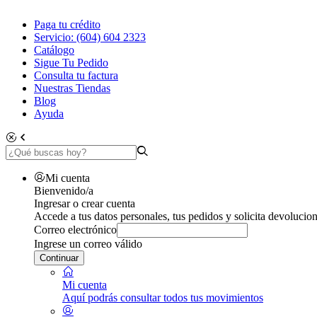
Paga tu crédito
Servicio: (604) 604 2323
Catálogo
Sigue Tu Pedido
Consulta tu factura
Nuestras Tiendas
Blog
Ayuda
Mi cuenta
Bienvenido/a
Ingresar o crear cuenta
Accede a tus datos personales, tus pedidos y solicita devolucion
Correo electrónico
Ingrese un correo válido
Continuar
Mi cuenta
Aquí podrás consultar todos tus movimientos