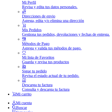
Mi Perfil
Revisa y edita tus datos personales.
Direcciones de envio
Agrega, edita y/o elimina una dirección
Mis Pedidos
Gestiona tus pedidos, devoluciones y fechas de entrega.
Métodos de Pago
Agrega y valida tus métodos de pago.
Mi lista de Favoritos
Guarda y revisa tus productos
Sigue tu pedido
Revisa el estado actual de tu pedido.
Descarga tu factura
Consulta y descarga tu factura
Mi carrito
Mi cuenta
Buscar