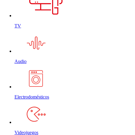
TV
Audio
Electrodomésticos
Videojuegos