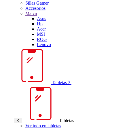
Sillas Gamer
Accesorios
Marca
Asus
Hp
Acer
MSI
ROG
Lenovo
Tabletas
Tabletas
Ver todo en tabletas