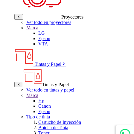
Proyectores
Ver todo en proyectores
Marca
LG
Epson
VTA
Tintas y Papel
Tintas y Papel
Ver todo en tintas y papel
Marca
Hp
Canon
Epson
Tipo de tinta
Cartucho de Inyección
Botella de Tinta
Toner