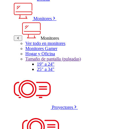
Monitores
Monitores
Ver todo en monitores
Monitores Gamer
Hogar y Oficina
Tamaño de pantalla (pulgadas)
19" a 24"
25" a 34"
Proyectores