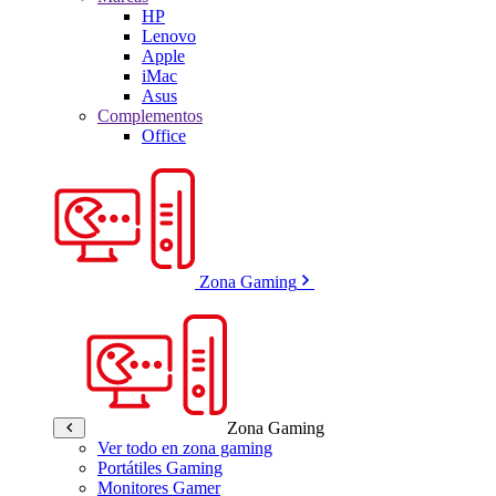
HP
Lenovo
Apple
iMac
Asus
Complementos
Office
Zona Gaming
Zona Gaming
Ver todo en zona gaming
Portátiles Gaming
Monitores Gamer