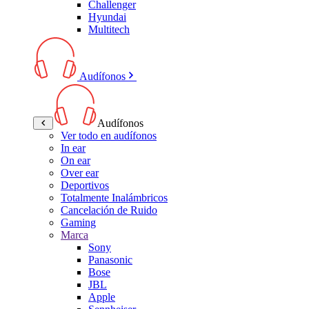
Challenger
Hyundai
Multitech
Audífonos
Audífonos
Ver todo en audífonos
In ear
On ear
Over ear
Deportivos
Totalmente Inalámbricos
Cancelación de Ruido
Gaming
Marca
Sony
Panasonic
Bose
JBL
Apple