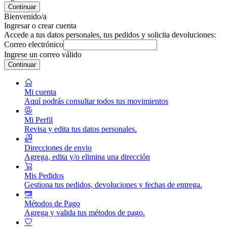
Continuar
Bienvenido/a
Ingresar o crear cuenta
Accede a tus datos personales, tus pedidos y solicita devoluciones:
Correo electrónico
Ingrese un correo válido
Continuar
Mi cuenta
Aquí podrás consultar todos tus movimientos
Mi Perfil
Revisa y edita tus datos personales.
Direcciones de envio
Agrega, edita y/o elimina una dirección
Mis Pedidos
Gestiona tus pedidos, devoluciones y fechas de entrega.
Métodos de Pago
Agrega y valida tus métodos de pago.