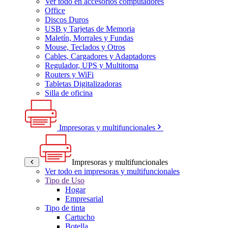
Ver todo en accesorios computadores
Office
Discos Duros
USB y Tarjetas de Memoria
Maletín, Morrales y Fundas
Mouse, Teclados y Otros
Cables, Cargadores y Adaptadores
Regulador, UPS y Multitoma
Routers y WiFi
Tabletas Digitalizadoras
Silla de oficina
Impresoras y multifuncionales
Impresoras y multifuncionales
Ver todo en impresoras y multifuncionales
Tipo de Uso
Hogar
Empresarial
Tipo de tinta
Cartucho
Botella