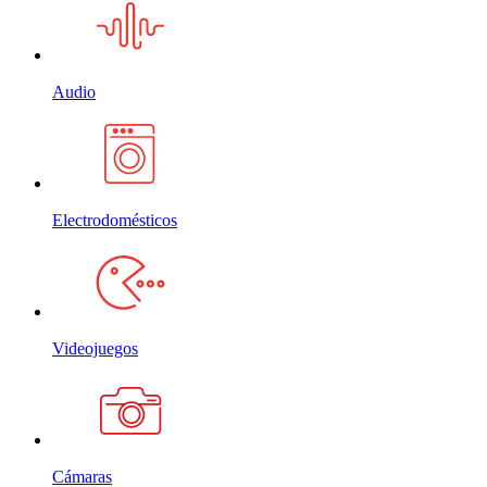
Audio
Electrodomésticos
Videojuegos
Cámaras