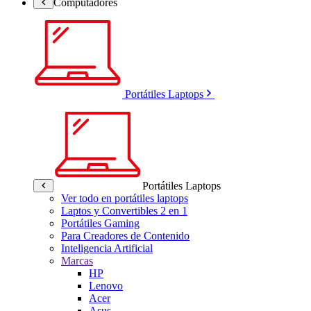
Computadores
Portátiles Laptops
Portátiles Laptops
Ver todo en portátiles laptops
Laptos y Convertibles 2 en 1
Portátiles Gaming
Para Creadores de Contenido
Inteligencia Artificial
Marcas
HP
Lenovo
Acer
Asus