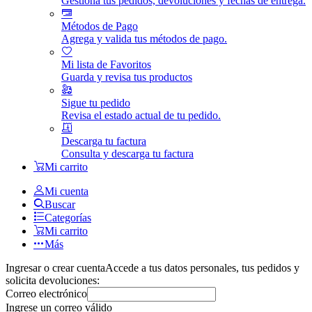
Gestiona tus pedidos, devoluciones y fechas de entrega.
Métodos de Pago
Agrega y valida tus métodos de pago.
Mi lista de Favoritos
Guarda y revisa tus productos
Sigue tu pedido
Revisa el estado actual de tu pedido.
Descarga tu factura
Consulta y descarga tu factura
Mi carrito
Mi cuenta
Buscar
Categorías
Mi carrito
Más
Ingresar o crear cuenta
Accede a tus datos personales, tus pedidos y
solicita devoluciones:
Correo electrónico
Ingrese un correo válido