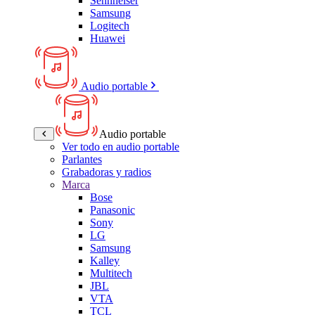
Sennheiser
Samsung
Logitech
Huawei
Audio portable
Audio portable
Ver todo en audio portable
Parlantes
Grabadoras y radios
Marca
Bose
Panasonic
Sony
LG
Samsung
Kalley
Multitech
JBL
VTA
TCL