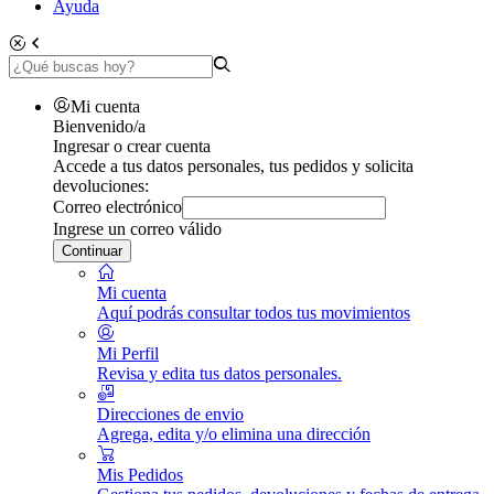
Ayuda
Mi cuenta
Bienvenido/a
Ingresar o crear cuenta
Accede a tus datos personales, tus pedidos y solicita
devoluciones:
Correo electrónico
Ingrese un correo válido
Continuar
Mi cuenta
Aquí podrás consultar todos tus movimientos
Mi Perfil
Revisa y edita tus datos personales.
Direcciones de envio
Agrega, edita y/o elimina una dirección
Mis Pedidos