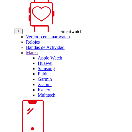
Smartwatch
Ver todo en smartwatch
Relojes
Bandas de Actividad
Marca
Apple Watch
Huawei
Samsung
Fitbit
Garmin
Xiaomi
Kalley
Multitech