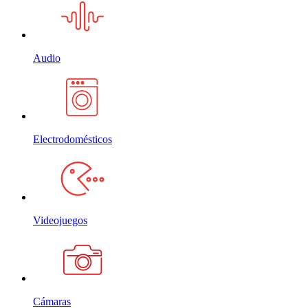
Audio
Electrodomésticos
Videojuegos
Cámaras