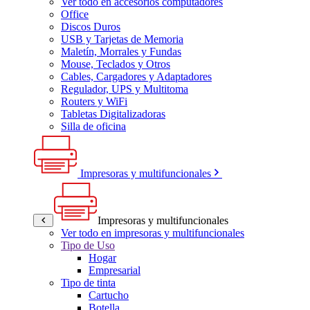
Ver todo en accesorios computadores
Office
Discos Duros
USB y Tarjetas de Memoria
Maletín, Morrales y Fundas
Mouse, Teclados y Otros
Cables, Cargadores y Adaptadores
Regulador, UPS y Multitoma
Routers y WiFi
Tabletas Digitalizadoras
Silla de oficina
Impresoras y multifuncionales
Impresoras y multifuncionales
Ver todo en impresoras y multifuncionales
Tipo de Uso
Hogar
Empresarial
Tipo de tinta
Cartucho
Botella