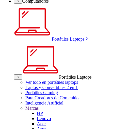
Computadores
Portátiles Laptops
Portátiles Laptops
Ver todo en portátiles laptops
Laptos y Convertibles 2 en 1
Portátiles Gaming
Para Creadores de Contenido
Inteligencia Artificial
Marcas
HP
Lenovo
Acer
Asus