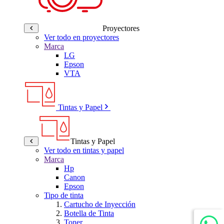
Proyectores
Ver todo en proyectores
Marca
LG
Epson
VTA
Tintas y Papel
Tintas y Papel
Ver todo en tintas y papel
Marca
Hp
Canon
Epson
Tipo de tinta
Cartucho de Inyección
Botella de Tinta
Toner