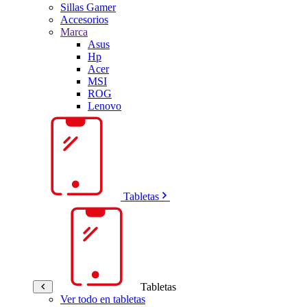
Sillas Gamer
Accesorios
Marca
Asus
Hp
Acer
MSI
ROG
Lenovo
Tabletas
Tabletas
Ver todo en tabletas