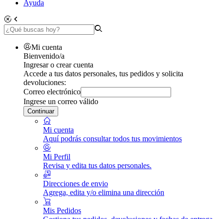
Ayuda
Mi cuenta
Bienvenido/a
Ingresar o crear cuenta
Accede a tus datos personales, tus pedidos y solicita
devoluciones:
Correo electrónico
Ingrese un correo válido
Continuar
Mi cuenta
Aquí podrás consultar todos tus movimientos
Mi Perfil
Revisa y edita tus datos personales.
Direcciones de envio
Agrega, edita y/o elimina una dirección
Mis Pedidos