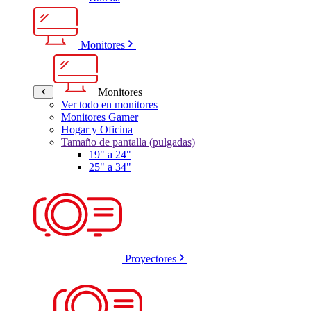
Monitores
Monitores
Ver todo en monitores
Monitores Gamer
Hogar y Oficina
Tamaño de pantalla (pulgadas)
19" a 24"
25" a 34"
Proyectores