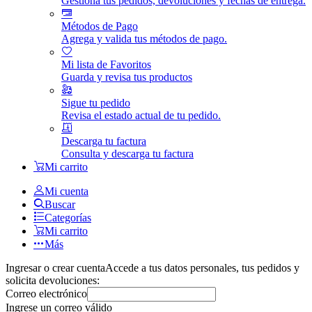
Gestiona tus pedidos, devoluciones y fechas de entrega.
Métodos de Pago
Agrega y valida tus métodos de pago.
Mi lista de Favoritos
Guarda y revisa tus productos
Sigue tu pedido
Revisa el estado actual de tu pedido.
Descarga tu factura
Consulta y descarga tu factura
Mi carrito
Mi cuenta
Buscar
Categorías
Mi carrito
Más
Ingresar o crear cuenta
Accede a tus datos personales, tus pedidos y
solicita devoluciones:
Correo electrónico
Ingrese un correo válido