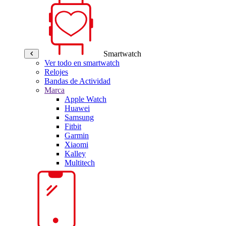
Smartwatch
Ver todo en smartwatch
Relojes
Bandas de Actividad
Marca
Apple Watch
Huawei
Samsung
Fitbit
Garmin
Xiaomi
Kalley
Multitech