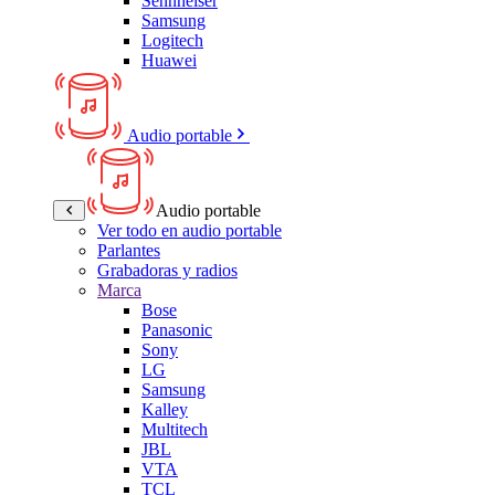
Sennheiser
Samsung
Logitech
Huawei
Audio portable
Audio portable
Ver todo en audio portable
Parlantes
Grabadoras y radios
Marca
Bose
Panasonic
Sony
LG
Samsung
Kalley
Multitech
JBL
VTA
TCL