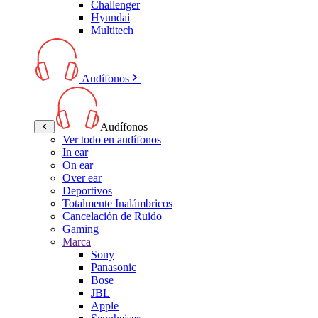
Challenger
Hyundai
Multitech
Audífonos
Audífonos
Ver todo en audífonos
In ear
On ear
Over ear
Deportivos
Totalmente Inalámbricos
Cancelación de Ruido
Gaming
Marca
Sony
Panasonic
Bose
JBL
Apple