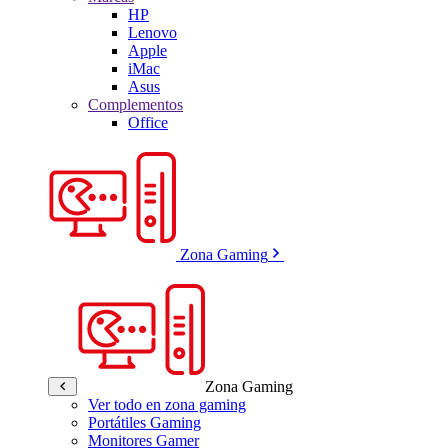
HP
Lenovo
Apple
iMac
Asus
Complementos
Office
Zona Gaming
Zona Gaming
Ver todo en zona gaming
Portátiles Gaming
Monitores Gamer