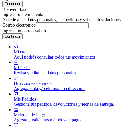
Continuar
Bienvenido/a
Ingresar o crear cuenta
Accede a tus datos personales, tus pedidos y solicita devoluciones:
Correo electrónico
Ingrese un correo válido
Continuar
Mi cuenta
Aquí podrás consultar todos tus movimientos
Mi Perfil
Revisa y edita tus datos personales.
Direcciones de envio
Agrega, edita y/o elimina una dirección
Mis Pedidos
Gestiona tus pedidos, devoluciones y fechas de entrega.
Métodos de Pago
Agrega y valida tus métodos de pago.