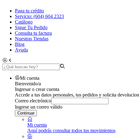
Paga tu crédito
Servicio: (604) 604 2323
Catálogo
Sigue Tu Pedido
Consulta tu factura
Nuestras Tiendas
Blog
Ayuda
Mi cuenta
Bienvenido/a
Ingresar o crear cuenta
Accede a tus datos personales, tus pedidos y solicita devolucion
Correo electrónico
Ingrese un correo válido
Continuar
Mi cuenta
Aquí podrás consultar todos tus movimientos