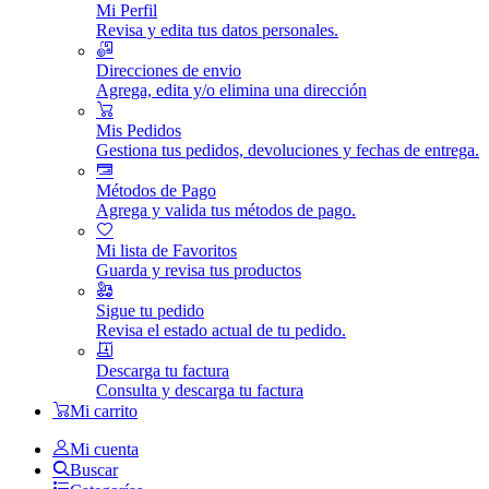
Mi Perfil
Revisa y edita tus datos personales.
Direcciones de envio
Agrega, edita y/o elimina una dirección
Mis Pedidos
Gestiona tus pedidos, devoluciones y fechas de entrega.
Métodos de Pago
Agrega y valida tus métodos de pago.
Mi lista de Favoritos
Guarda y revisa tus productos
Sigue tu pedido
Revisa el estado actual de tu pedido.
Descarga tu factura
Consulta y descarga tu factura
Mi carrito
Mi cuenta
Buscar