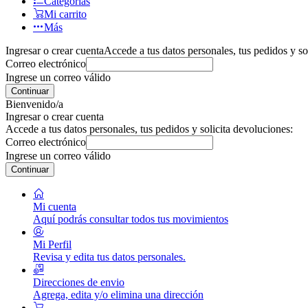
Categorías
Mi carrito
Más
Ingresar o crear cuenta
Accede a tus datos personales, tus pedidos y so
Correo electrónico
Ingrese un correo válido
Continuar
Bienvenido/a
Ingresar o crear cuenta
Accede a tus datos personales, tus pedidos y solicita devoluciones:
Correo electrónico
Ingrese un correo válido
Continuar
Mi cuenta
Aquí podrás consultar todos tus movimientos
Mi Perfil
Revisa y edita tus datos personales.
Direcciones de envio
Agrega, edita y/o elimina una dirección