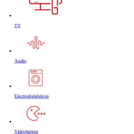
TV
Audio
Electrodomésticos
Videojuegos