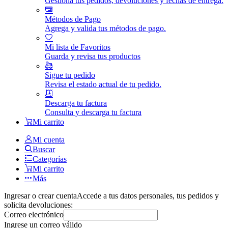
Gestiona tus pedidos, devoluciones y fechas de entrega.
Métodos de Pago
Agrega y valida tus métodos de pago.
Mi lista de Favoritos
Guarda y revisa tus productos
Sigue tu pedido
Revisa el estado actual de tu pedido.
Descarga tu factura
Consulta y descarga tu factura
Mi carrito
Mi cuenta
Buscar
Categorías
Mi carrito
Más
Ingresar o crear cuenta
Accede a tus datos personales, tus pedidos y
solicita devoluciones:
Correo electrónico
Ingrese un correo válido