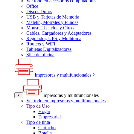
Ver todo en accesorios computadores
Office
Discos Duros
USB y Tarjetas de Memoria
Maletín, Morrales y Fundas
Mouse, Teclados y Otros
Cables, Cargadores y Adaptadores
Regulador, UPS y Multitoma
Routers y WiFi
Tabletas Digitalizadoras
Silla de oficina
Impresoras y multifuncionales
Impresoras y multifuncionales
Ver todo en impresoras y multifuncionales
Tipo de Uso
Hogar
Empresarial
Tipo de tinta
Cartucho
Botella