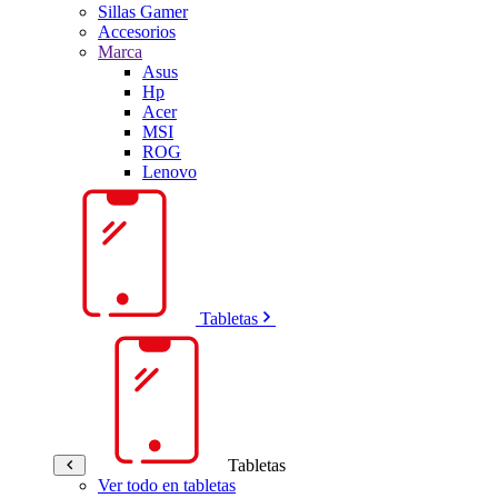
Sillas Gamer
Accesorios
Marca
Asus
Hp
Acer
MSI
ROG
Lenovo
Tabletas
Tabletas
Ver todo en tabletas