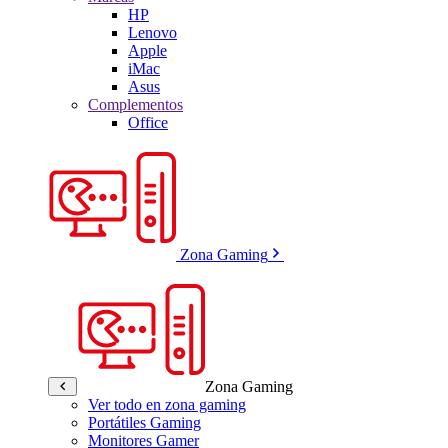
HP
Lenovo
Apple
iMac
Asus
Complementos
Office
Zona Gaming
Zona Gaming
Ver todo en zona gaming
Portátiles Gaming
Monitores Gamer