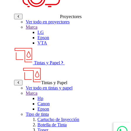
Proyectores
Ver todo en proyectores
Marca
LG
Epson
VTA
Tintas y Papel
Tintas y Papel
Ver todo en tintas y papel
Marca
Hp
Canon
Epson
Tipo de tinta
Cartucho de Inyección
Botella de Tinta
Toner