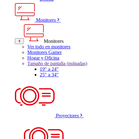
Monitores
Monitores
Ver todo en monitores
Monitores Gamer
Hogar y Oficina
Tamaño de pantalla (pulgadas)
19" a 24"
25" a 34"
Proyectores