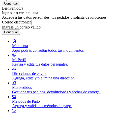
Continuar
Bienvenido/a
Ingresar o crear cuenta
Accede a tus datos personales, tus pedidos y solicita devoluciones:
Correo electrónico
Ingrese un correo válido
Continuar
Mi cuenta
Aquí podrás consultar todos tus movimientos
Mi Perfil
Revisa y edita tus datos personales.
Direcciones de envio
Agrega, edita y/o elimina una dirección
Mis Pedidos
Gestiona tus pedidos, devoluciones y fechas de entrega.
Métodos de Pago
Agrega y valida tus métodos de pago.