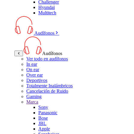
Challenger
Hyundai
Multitech
Audífonos
Audífonos
Ver todo en audífonos
In ear
On ear
Over ear
Deportivos
Totalmente Inalámbricos
Cancelación de Ruido
Gaming
Marca
Sony
Panasonic
Bose
JBL
Apple