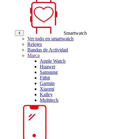
Smartwatch
Ver todo en smartwatch
Relojes
Bandas de Actividad
Marca
Apple Watch
Huawei
Samsung
Fitbit
Garmin
Xiaomi
Kalley
Multitech