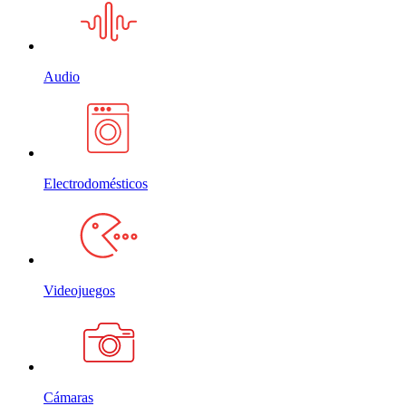
Audio
Electrodomésticos
Videojuegos
Cámaras