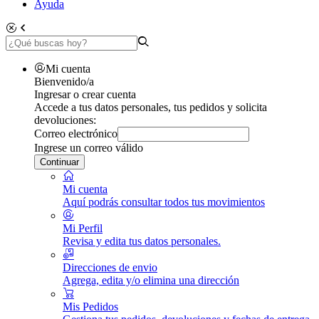
Ayuda
Mi cuenta
Bienvenido/a
Ingresar o crear cuenta
Accede a tus datos personales, tus pedidos y solicita
devoluciones:
Correo electrónico
Ingrese un correo válido
Continuar
Mi cuenta
Aquí podrás consultar todos tus movimientos
Mi Perfil
Revisa y edita tus datos personales.
Direcciones de envio
Agrega, edita y/o elimina una dirección
Mis Pedidos