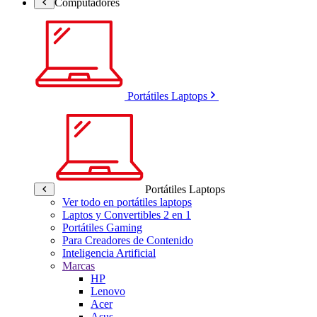
Computadores
Portátiles Laptops
Portátiles Laptops
Ver todo en portátiles laptops
Laptos y Convertibles 2 en 1
Portátiles Gaming
Para Creadores de Contenido
Inteligencia Artificial
Marcas
HP
Lenovo
Acer
Asus