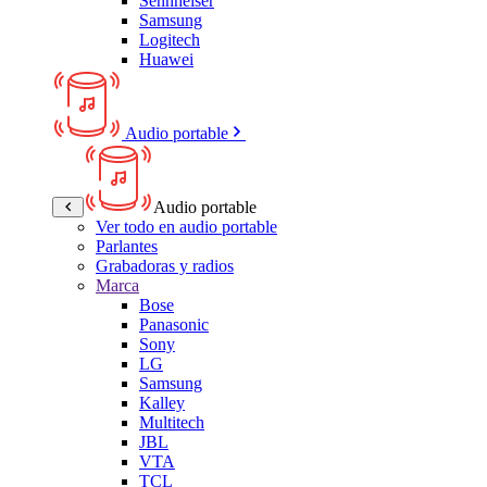
Sennheiser
Samsung
Logitech
Huawei
Audio portable
Audio portable
Ver todo en audio portable
Parlantes
Grabadoras y radios
Marca
Bose
Panasonic
Sony
LG
Samsung
Kalley
Multitech
JBL
VTA
TCL