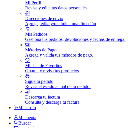
Mi Perfil
Revisa y edita tus datos personales.
Direcciones de envio
Agrega, edita y/o elimina una dirección
Mis Pedidos
Gestiona tus pedidos, devoluciones y fechas de entrega.
Métodos de Pago
Agrega y valida tus métodos de pago.
Mi lista de Favoritos
Guarda y revisa tus productos
Sigue tu pedido
Revisa el estado actual de tu pedido.
Descarga tu factura
Consulta y descarga tu factura
Mi carrito
Mi cuenta
Buscar