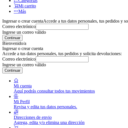
Categorías
Mi carrito
Más
Ingresar o crear cuenta
Accede a tus datos personales, tus pedidos y so
Correo electrónico
Ingrese un correo válido
Continuar
Bienvenido/a
Ingresar o crear cuenta
Accede a tus datos personales, tus pedidos y solicita devoluciones:
Correo electrónico
Ingrese un correo válido
Continuar
Mi cuenta
Aquí podrás consultar todos tus movimientos
Mi Perfil
Revisa y edita tus datos personales.
Direcciones de envio
Agrega, edita y/o elimina una dirección