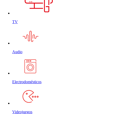
TV
Audio
Electrodomésticos
Videojuegos