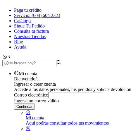
Paga tu crédito
Servicio: (604) 604 2323
Catálogo
Sigue Tu Pedido
Consulta tu factura
Nuestras Tiendas
Blog
Ayuda
Mi cuenta
Bienvenido/a
Ingresar o crear cuenta
Accede a tus datos personales, tus pedidos y solicita devolucion
Correo electrónico
Ingrese un correo válido
Continuar
Mi cuenta
Aquí podrás consultar todos tus movimientos