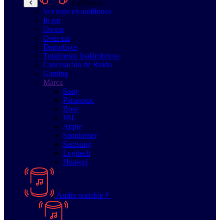
Audífonos
Ver todo en audífonos
In ear
On ear
Over ear
Deportivos
Totalmente Inalámbricos
Cancelación de Ruido
Gaming
Marca
Sony
Panasonic
Bose
JBL
Apple
Sennheiser
Samsung
Logitech
Huawei
Audio portable