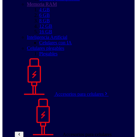
Memoria RAM
4 GB
6 GB
8 GB
12 GB
16 GB
Inteligencia Artificial
Celulares con IA
Celulares plegables
Plegables
Accesorios para celulares
Accesorios para celulares