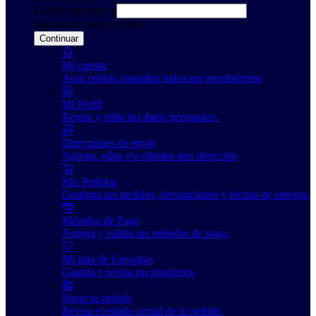
Correo electrónico
Ingrese un correo válido
Continuar
Mi cuenta
Aquí podrás consultar todos tus movimientos
Mi Perfil
Revisa y edita tus datos personales.
Direcciones de envio
Agrega, edita y/o elimina una dirección
Mis Pedidos
Gestiona tus pedidos, devoluciones y fechas de entrega.
Métodos de Pago
Agrega y valida tus métodos de pago.
Mi lista de Favoritos
Guarda y revisa tus productos
Sigue tu pedido
Revisa el estado actual de tu pedido.