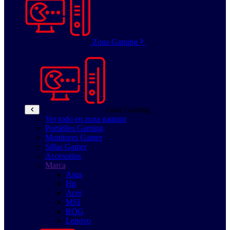
Zona Gaming
Zona Gaming
Ver todo en zona gaming
Portátiles Gaming
Monitores Gamer
Sillas Gamer
Accesorios
Marca
Asus
Hp
Acer
MSI
ROG
Lenovo