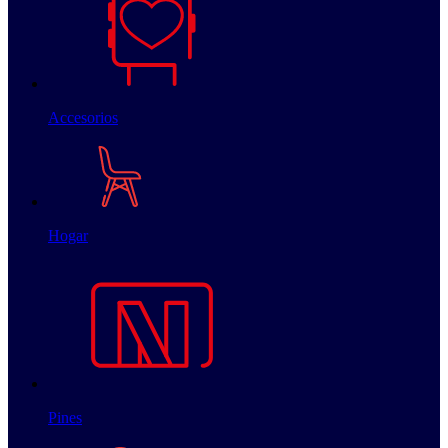
Accesorios
Hogar
Pines