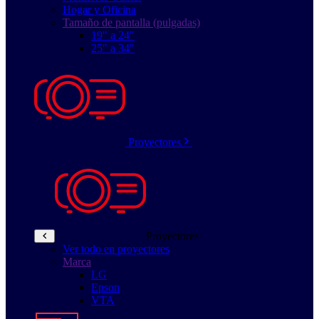
Hogar y Oficina
Tamaño de pantalla (pulgadas)
19" a 24"
25" a 34"
Proyectores
Proyectores
Ver todo en proyectores
Marca
LG
Epson
VTA