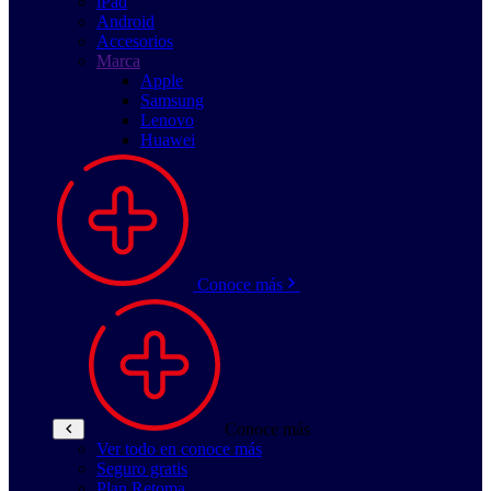
iPad
Android
Accesorios
Marca
Apple
Samsung
Lenovo
Huawei
Conoce más
Conoce más
Ver todo en conoce más
Seguro gratis
Plan Retoma