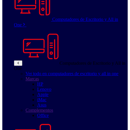
Computadores de Escritorio y All in
One
Computadores de Escritorio y All in
One
Ver todo en computadores de escritorio y all in one
Marcas
HP
Lenovo
Apple
iMac
Asus
Complementos
Office