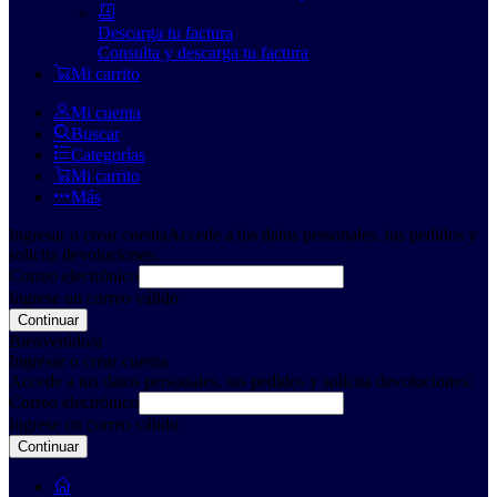
Descarga tu factura
Consulta y descarga tu factura
Mi carrito
Mi cuenta
Buscar
Categorías
Mi carrito
Más
Ingresar o crear cuenta
Accede a tus datos personales, tus pedidos y
solicita devoluciones:
Correo electrónico
Ingrese un correo válido
Continuar
Bienvenido/a
Ingresar o crear cuenta
Accede a tus datos personales, tus pedidos y solicita devoluciones:
Correo electrónico
Ingrese un correo válido
Continuar