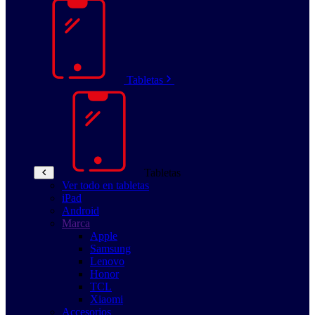
Tabletas
Tabletas
Ver todo en tabletas
iPad
Android
Marca
Apple
Samsung
Lenovo
Honor
TCL
Xiaomi
Accesorios