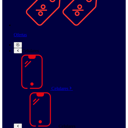
Ofertas
Celulares
Celulares
Celulares