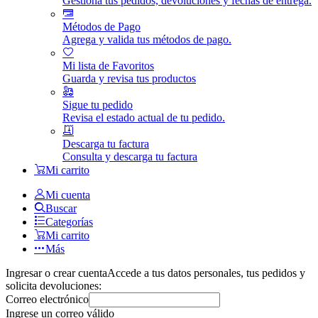
Gestiona tus pedidos, devoluciones y fechas de entrega.
Métodos de Pago
Agrega y valida tus métodos de pago.
Mi lista de Favoritos
Guarda y revisa tus productos
Sigue tu pedido
Revisa el estado actual de tu pedido.
Descarga tu factura
Consulta y descarga tu factura
Mi carrito
Mi cuenta
Buscar
Categorías
Mi carrito
Más
Ingresar o crear cuenta
Accede a tus datos personales, tus pedidos y
solicita devoluciones:
Correo electrónico
Ingrese un correo válido