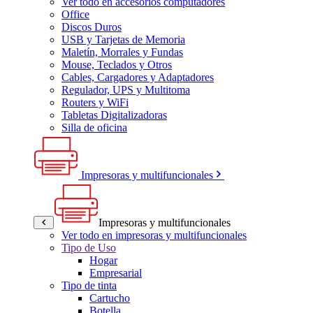
Ver todo en accesorios computadores
Office
Discos Duros
USB y Tarjetas de Memoria
Maletín, Morrales y Fundas
Mouse, Teclados y Otros
Cables, Cargadores y Adaptadores
Regulador, UPS y Multitoma
Routers y WiFi
Tabletas Digitalizadoras
Silla de oficina
Impresoras y multifuncionales
Impresoras y multifuncionales
Ver todo en impresoras y multifuncionales
Tipo de Uso
Hogar
Empresarial
Tipo de tinta
Cartucho
Botella