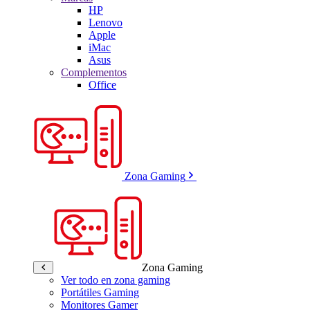
HP
Lenovo
Apple
iMac
Asus
Complementos
Office
Zona Gaming
Zona Gaming
Ver todo en zona gaming
Portátiles Gaming
Monitores Gamer