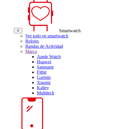
Smartwatch
Ver todo en smartwatch
Relojes
Bandas de Actividad
Marca
Apple Watch
Huawei
Samsung
Fitbit
Garmin
Xiaomi
Kalley
Multitech