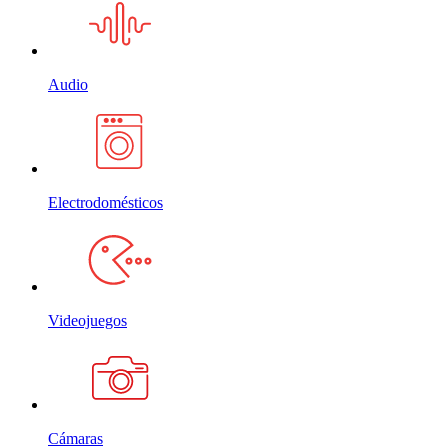
Audio
Electrodomésticos
Videojuegos
Cámaras