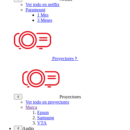
Ver todo en netflix
Paramount
1 Mes
3 Meses
Proyectores
Proyectores
Ver todo en proyectores
Marca
Epson
Samsung
VTA
Audio