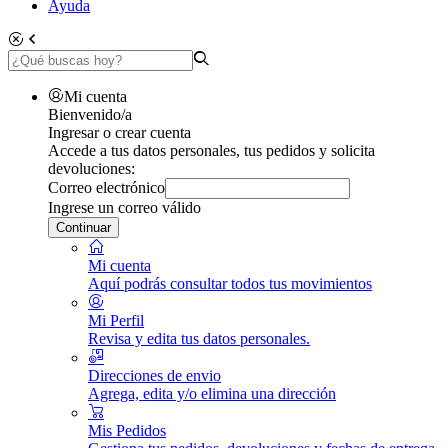
Ayuda
Mi cuenta
Bienvenido/a
Ingresar o crear cuenta
Accede a tus datos personales, tus pedidos y solicita
devoluciones:
Correo electrónico
Ingrese un correo válido
Continuar
Mi cuenta
Aquí podrás consultar todos tus movimientos
Mi Perfil
Revisa y edita tus datos personales.
Direcciones de envio
Agrega, edita y/o elimina una dirección
Mis Pedidos