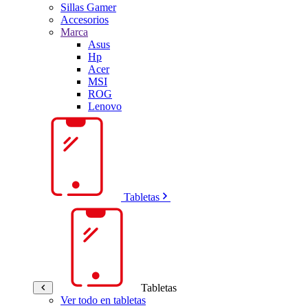
Sillas Gamer
Accesorios
Marca
Asus
Hp
Acer
MSI
ROG
Lenovo
Tabletas
Tabletas
Ver todo en tabletas