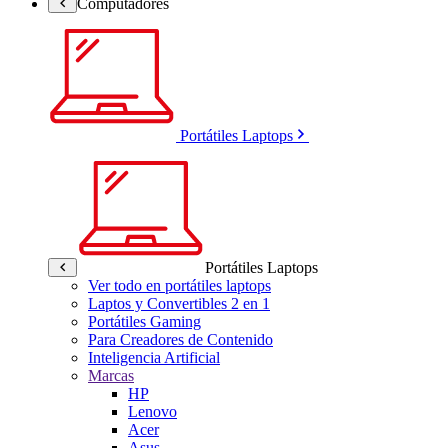
Computadores
Portátiles Laptops
Portátiles Laptops
Ver todo en portátiles laptops
Laptos y Convertibles 2 en 1
Portátiles Gaming
Para Creadores de Contenido
Inteligencia Artificial
Marcas
HP
Lenovo
Acer
Asus