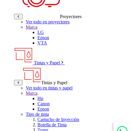
Proyectores
Ver todo en proyectores
Marca
LG
Epson
VTA
Tintas y Papel
Tintas y Papel
Ver todo en tintas y papel
Marca
Hp
Canon
Epson
Tipo de tinta
Cartucho de Inyección
Botella de Tinta
Toner