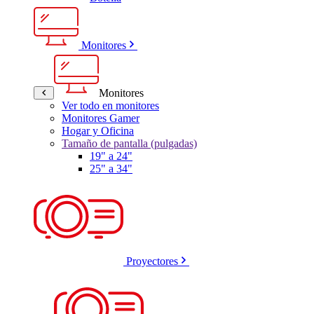
Monitores
Monitores
Ver todo en monitores
Monitores Gamer
Hogar y Oficina
Tamaño de pantalla (pulgadas)
19" a 24"
25" a 34"
Proyectores