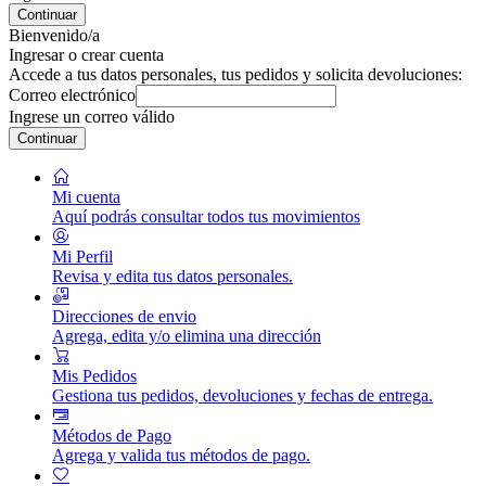
Continuar
Bienvenido/a
Ingresar o crear cuenta
Accede a tus datos personales, tus pedidos y solicita devoluciones:
Correo electrónico
Ingrese un correo válido
Continuar
Mi cuenta
Aquí podrás consultar todos tus movimientos
Mi Perfil
Revisa y edita tus datos personales.
Direcciones de envio
Agrega, edita y/o elimina una dirección
Mis Pedidos
Gestiona tus pedidos, devoluciones y fechas de entrega.
Métodos de Pago
Agrega y valida tus métodos de pago.