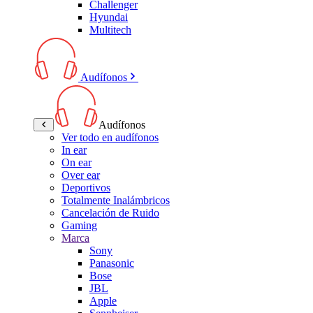
Challenger
Hyundai
Multitech
Audífonos
Audífonos
Ver todo en audífonos
In ear
On ear
Over ear
Deportivos
Totalmente Inalámbricos
Cancelación de Ruido
Gaming
Marca
Sony
Panasonic
Bose
JBL
Apple