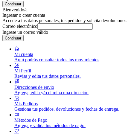
Continuar
Bienvenido/a
Ingresar o crear cuenta
Accede a tus datos personales, tus pedidos y solicita devoluciones:
Correo electrónico
Ingrese un correo válido
Continuar
Mi cuenta
Aquí podrás consultar todos tus movimientos
Mi Perfil
Revisa y edita tus datos personales.
Direcciones de envio
Agrega, edita y/o elimina una dirección
Mis Pedidos
Gestiona tus pedidos, devoluciones y fechas de entrega.
Métodos de Pago
Agrega y valida tus métodos de pago.