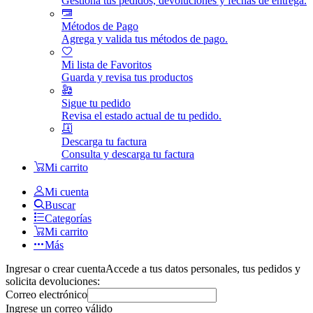
Gestiona tus pedidos, devoluciones y fechas de entrega.
Métodos de Pago
Agrega y valida tus métodos de pago.
Mi lista de Favoritos
Guarda y revisa tus productos
Sigue tu pedido
Revisa el estado actual de tu pedido.
Descarga tu factura
Consulta y descarga tu factura
Mi carrito
Mi cuenta
Buscar
Categorías
Mi carrito
Más
Ingresar o crear cuenta
Accede a tus datos personales, tus pedidos y
solicita devoluciones:
Correo electrónico
Ingrese un correo válido