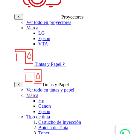
Proyectores
Ver todo en proyectores
Marca
LG
Epson
VTA
Tintas y Papel
Tintas y Papel
Ver todo en tintas y papel
Marca
Hp
Canon
Epson
Tipo de tinta
Cartucho de Inyección
Botella de Tinta
Toner