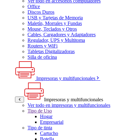
Ver todo en accesorios computadores
Office
Discos Duros
USB y Tarjetas de Memoria
Maletín, Morrales y Fundas
Mouse, Teclados y Otros
Cables, Cargadores y Adaptadores
Regulador, UPS y Multitoma
Routers y WiFi
Tabletas Digitalizadoras
Silla de oficina
Impresoras y multifuncionales
Impresoras y multifuncionales
Ver todo en impresoras y multifuncionales
Tipo de Uso
Hogar
Empresarial
Tipo de tinta
Cartucho
Botella