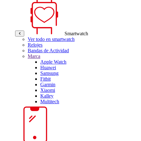
Smartwatch
Ver todo en smartwatch
Relojes
Bandas de Actividad
Marca
Apple Watch
Huawei
Samsung
Fitbit
Garmin
Xiaomi
Kalley
Multitech