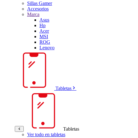
Sillas Gamer
Accesorios
Marca
Asus
Hp
Acer
MSI
ROG
Lenovo
Tabletas
Tabletas
Ver todo en tabletas