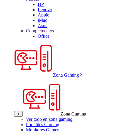
HP
Lenovo
Apple
iMac
Asus
Complementos
Office
Zona Gaming
Zona Gaming
Ver todo en zona gaming
Portátiles Gaming
Monitores Gamer