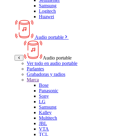
Sennheiser
Samsung
Logitech
Huawei
Audio portable
Audio portable
Ver todo en audio portable
Parlantes
Grabadoras y radios
Marca
Bose
Panasonic
Sony
LG
Samsung
Kalley
Multitech
JBL
VTA
TCL