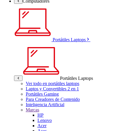
Computadores
Portátiles Laptops
Portátiles Laptops
Ver todo en portátiles laptops
Laptos y Convertibles 2 en 1
Portátiles Gaming
Para Creadores de Contenido
Inteligencia Artificial
Marcas
HP
Lenovo
Acer
Asus