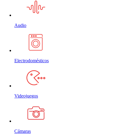
Audio
Electrodomésticos
Videojuegos
Cámaras