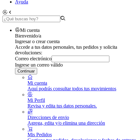
Ayuda
Mi cuenta
Bienvenido/a
Ingresar o crear cuenta
Accede a tus datos personales, tus pedidos y solicita
devoluciones:
Correo electrónico
Ingrese un correo válido
Continuar
Mi cuenta
Aquí podrás consultar todos tus movimientos
Mi Perfil
Revisa y edita tus datos personales.
Direcciones de envio
Agrega, edita y/o elimina una dirección
Mis Pedidos