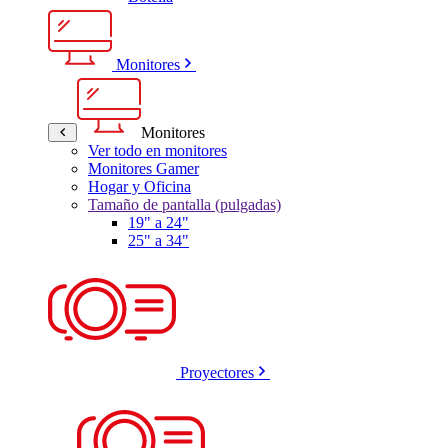
Monitores
Monitores
Ver todo en monitores
Monitores Gamer
Hogar y Oficina
Tamaño de pantalla (pulgadas)
19" a 24"
25" a 34"
Proyectores