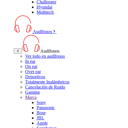
Challenger
Hyundai
Multitech
Audífonos
Audífonos
Ver todo en audífonos
In ear
On ear
Over ear
Deportivos
Totalmente Inalámbricos
Cancelación de Ruido
Gaming
Marca
Sony
Panasonic
Bose
JBL
Apple