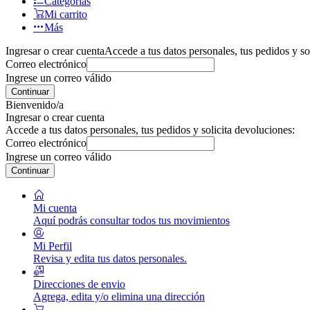
Categorías
Mi carrito
Más
Ingresar o crear cuenta
Accede a tus datos personales, tus pedidos y so
Correo electrónico
Ingrese un correo válido
Continuar
Bienvenido/a
Ingresar o crear cuenta
Accede a tus datos personales, tus pedidos y solicita devoluciones:
Correo electrónico
Ingrese un correo válido
Continuar
Mi cuenta
Aquí podrás consultar todos tus movimientos
Mi Perfil
Revisa y edita tus datos personales.
Direcciones de envio
Agrega, edita y/o elimina una dirección