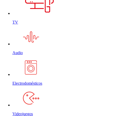
TV
Audio
Electrodomésticos
Videojuegos