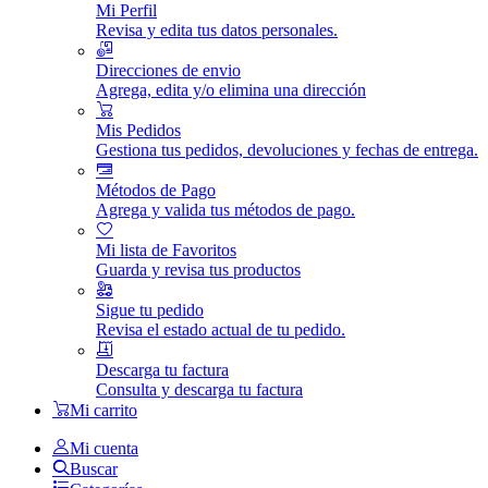
Mi Perfil
Revisa y edita tus datos personales.
Direcciones de envio
Agrega, edita y/o elimina una dirección
Mis Pedidos
Gestiona tus pedidos, devoluciones y fechas de entrega.
Métodos de Pago
Agrega y valida tus métodos de pago.
Mi lista de Favoritos
Guarda y revisa tus productos
Sigue tu pedido
Revisa el estado actual de tu pedido.
Descarga tu factura
Consulta y descarga tu factura
Mi carrito
Mi cuenta
Buscar