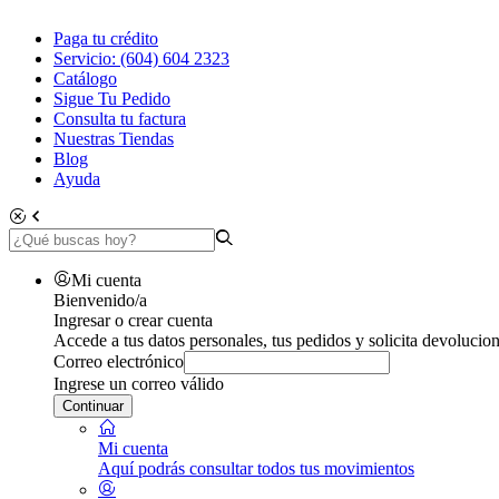
Paga tu crédito
Servicio: (604) 604 2323
Catálogo
Sigue Tu Pedido
Consulta tu factura
Nuestras Tiendas
Blog
Ayuda
Mi cuenta
Bienvenido/a
Ingresar o crear cuenta
Accede a tus datos personales, tus pedidos y solicita devolucion
Correo electrónico
Ingrese un correo válido
Continuar
Mi cuenta
Aquí podrás consultar todos tus movimientos