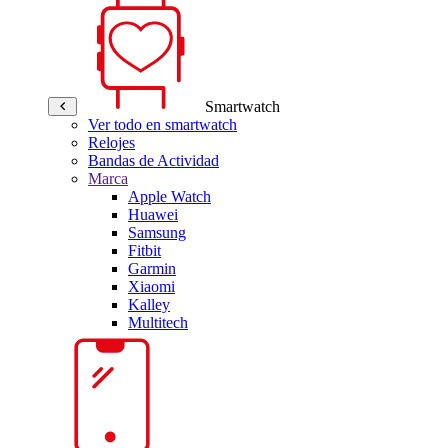
Smartwatch
Ver todo en smartwatch
Relojes
Bandas de Actividad
Marca
Apple Watch
Huawei
Samsung
Fitbit
Garmin
Xiaomi
Kalley
Multitech