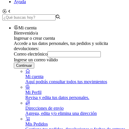
Ayuda
Mi cuenta
Bienvenido/a
Ingresar o crear cuenta
Accede a tus datos personales, tus pedidos y solicita
devoluciones:
Correo electrónico
Ingrese un correo válido
Continuar
Mi cuenta
Aquí podrás consultar todos tus movimientos
Mi Perfil
Revisa y edita tus datos personales.
Direcciones de envio
Agrega, edita y/o elimina una dirección
Mis Pedidos