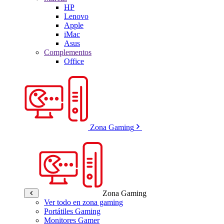
HP
Lenovo
Apple
iMac
Asus
Complementos
Office
Zona Gaming
Zona Gaming
Ver todo en zona gaming
Portátiles Gaming
Monitores Gamer