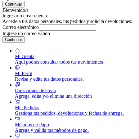
Continuar
Bienvenido/a
Ingresar o crear cuenta
Accede a tus datos personales, tus pedidos y solicita devoluciones:
Correo electrónico
Ingrese un correo válido
Continuar
Mi cuenta
Aquí podrás consultar todos tus movimientos
Mi Perfil
Revisa y edita tus datos personales.
Direcciones de envio
Agrega, edita y/o elimina una dirección
Mis Pedidos
Gestiona tus pedidos, devoluciones y fechas de entrega.
Métodos de Pago
Agrega y valida tus métodos de pago.