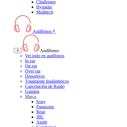
Challenger
Hyundai
Multitech
Audífonos
Audífonos
Ver todo en audífonos
In ear
On ear
Over ear
Deportivos
Totalmente Inalámbricos
Cancelación de Ruido
Gaming
Marca
Sony
Panasonic
Bose
JBL
Apple