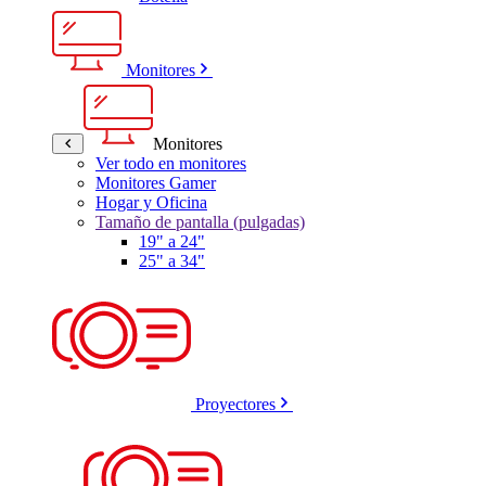
Monitores
Monitores
Ver todo en monitores
Monitores Gamer
Hogar y Oficina
Tamaño de pantalla (pulgadas)
19" a 24"
25" a 34"
Proyectores