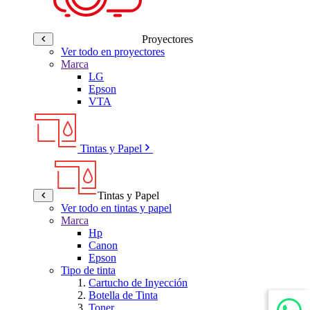
Proyectores
Ver todo en proyectores
Marca
LG
Epson
VTA
Tintas y Papel
Tintas y Papel
Ver todo en tintas y papel
Marca
Hp
Canon
Epson
Tipo de tinta
Cartucho de Inyección
Botella de Tinta
Toner