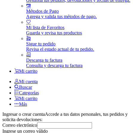
Gestiona tus pedidos, devoluciones y fechas de entrega.
Métodos de Pago
Agrega y valida tus métodos de pago.
Mi lista de Favoritos
Guarda y revisa tus productos
Sigue tu pedido
Revisa el estado actual de tu pedido.
Descarga tu factura
Consulta y descarga tu factura
Mi carrito
Mi cuenta
Buscar
Categorías
Mi carrito
Más
Ingresar o crear cuenta
Accede a tus datos personales, tus pedidos y
solicita devoluciones:
Correo electrónico
Ingrese un correo válido