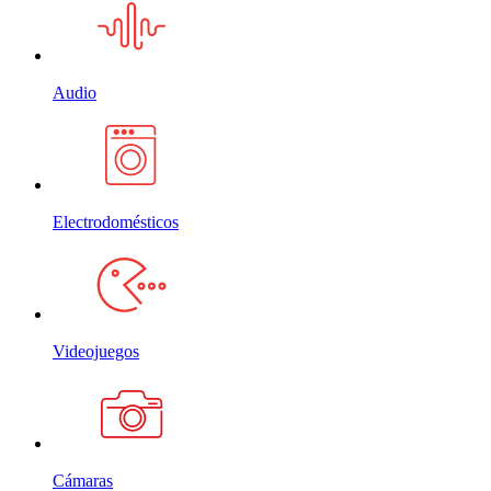
Audio
Electrodomésticos
Videojuegos
Cámaras