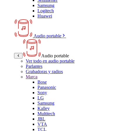
Sennheiser
Samsung
Logitech
Huawei
Audio portable
Audio portable
Ver todo en audio portable
Parlantes
Grabadoras y radios
Marca
Bose
Panasonic
Sony
LG
Samsung
Kalley
Multitech
JBL
VTA
TCL