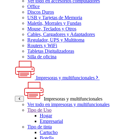
Ver todo en accesorios computadores
Office
Discos Duros
USB y Tarjetas de Memoria
Maletín, Morrales y Fundas
Mouse, Teclados y Otros
Cables, Cargadores y Adaptadores
Regulador, UPS y Multitoma
Routers y WiFi
Tabletas Digitalizadoras
Silla de oficina
Impresoras y multifuncionales
Impresoras y multifuncionales
Ver todo en impresoras y multifuncionales
Tipo de Uso
Hogar
Empresarial
Tipo de tinta
Cartucho
Botella