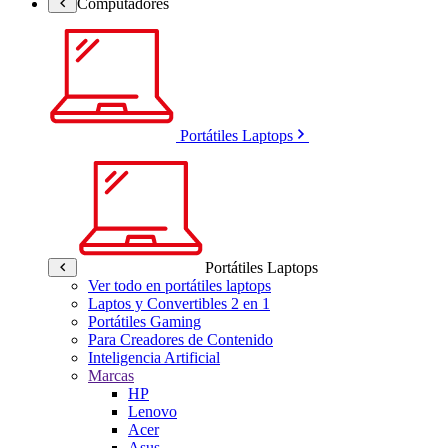
Computadores
Portátiles Laptops
Portátiles Laptops
Ver todo en portátiles laptops
Laptos y Convertibles 2 en 1
Portátiles Gaming
Para Creadores de Contenido
Inteligencia Artificial
Marcas
HP
Lenovo
Acer
Asus