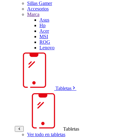
Sillas Gamer
Accesorios
Marca
Asus
Hp
Acer
MSI
ROG
Lenovo
Tabletas
Tabletas
Ver todo en tabletas