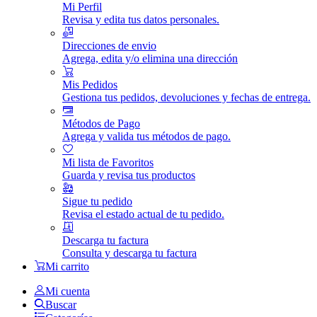
Mi Perfil
Revisa y edita tus datos personales.
Direcciones de envio
Agrega, edita y/o elimina una dirección
Mis Pedidos
Gestiona tus pedidos, devoluciones y fechas de entrega.
Métodos de Pago
Agrega y valida tus métodos de pago.
Mi lista de Favoritos
Guarda y revisa tus productos
Sigue tu pedido
Revisa el estado actual de tu pedido.
Descarga tu factura
Consulta y descarga tu factura
Mi carrito
Mi cuenta
Buscar