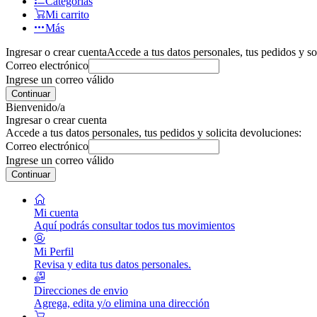
Categorías
Mi carrito
Más
Ingresar o crear cuenta
Accede a tus datos personales, tus pedidos y so
Correo electrónico
Ingrese un correo válido
Continuar
Bienvenido/a
Ingresar o crear cuenta
Accede a tus datos personales, tus pedidos y solicita devoluciones:
Correo electrónico
Ingrese un correo válido
Continuar
Mi cuenta
Aquí podrás consultar todos tus movimientos
Mi Perfil
Revisa y edita tus datos personales.
Direcciones de envio
Agrega, edita y/o elimina una dirección