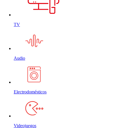
TV
Audio
Electrodomésticos
Videojuegos