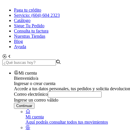
Paga tu crédito
Servicio: (604) 604 2323
Catálogo
Sigue Tu Pedido
Consulta tu factura
Nuestras Tiendas
Blog
Ayuda
Mi cuenta
Bienvenido/a
Ingresar o crear cuenta
Accede a tus datos personales, tus pedidos y solicita devolucion
Correo electrónico
Ingrese un correo válido
Continuar
Mi cuenta
Aquí podrás consultar todos tus movimientos