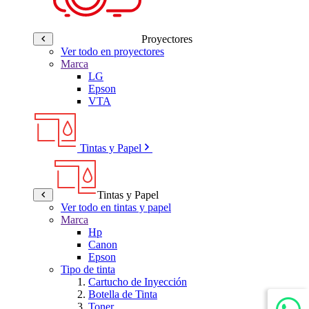
Proyectores
Ver todo en proyectores
Marca
LG
Epson
VTA
Tintas y Papel
Tintas y Papel
Ver todo en tintas y papel
Marca
Hp
Canon
Epson
Tipo de tinta
Cartucho de Inyección
Botella de Tinta
Toner