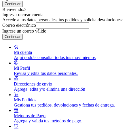
Continuar
Bienvenido/a
Ingresar o crear cuenta
Accede a tus datos personales, tus pedidos y solicita devoluciones:
Correo electrónico
Ingrese un correo válido
Continuar
Mi cuenta
Aquí podrás consultar todos tus movimientos
Mi Perfil
Revisa y edita tus datos personales.
Direcciones de envio
Agrega, edita y/o elimina una dirección
Mis Pedidos
Gestiona tus pedidos, devoluciones y fechas de entrega.
Métodos de Pago
Agrega y valida tus métodos de pago.