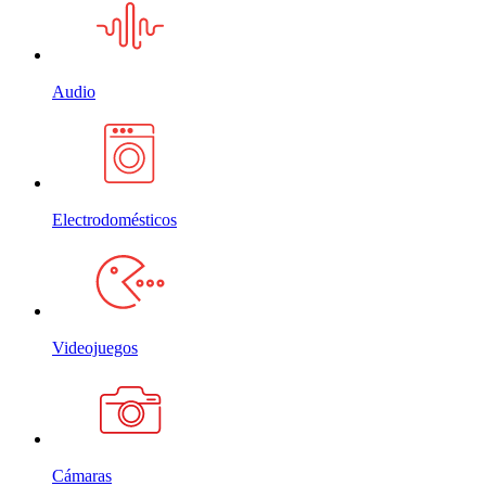
Audio
Electrodomésticos
Videojuegos
Cámaras