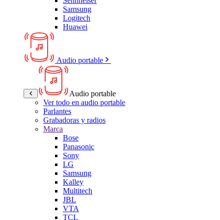
Sennheiser
Samsung
Logitech
Huawei
Audio portable
Audio portable
Ver todo en audio portable
Parlantes
Grabadoras y radios
Marca
Bose
Panasonic
Sony
LG
Samsung
Kalley
Multitech
JBL
VTA
TCL