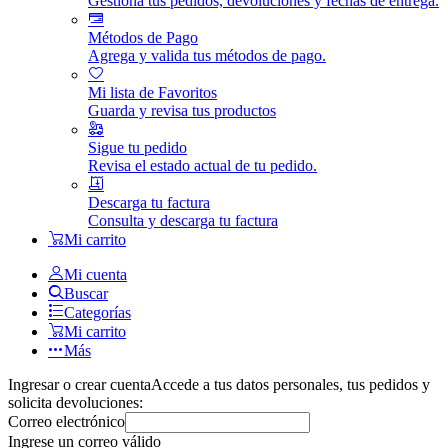
Gestiona tus pedidos, devoluciones y fechas de entrega.
Métodos de Pago
Agrega y valida tus métodos de pago.
Mi lista de Favoritos
Guarda y revisa tus productos
Sigue tu pedido
Revisa el estado actual de tu pedido.
Descarga tu factura
Consulta y descarga tu factura
Mi carrito
Mi cuenta
Buscar
Categorías
Mi carrito
Más
Ingresar o crear cuenta
Accede a tus datos personales, tus pedidos y
solicita devoluciones:
Correo electrónico
Ingrese un correo válido