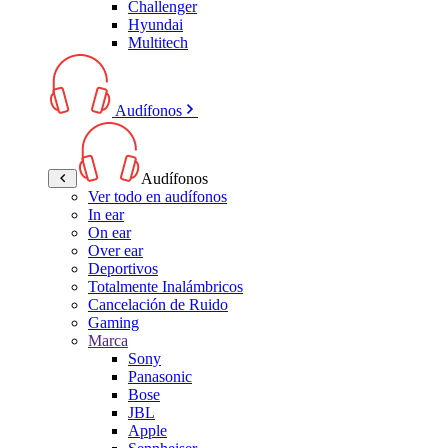
Challenger
Hyundai
Multitech
Audífonos
Audífonos
Ver todo en audífonos
In ear
On ear
Over ear
Deportivos
Totalmente Inalámbricos
Cancelación de Ruido
Gaming
Marca
Sony
Panasonic
Bose
JBL
Apple