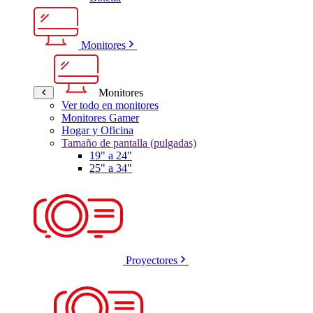
Monitores
Monitores
Ver todo en monitores
Monitores Gamer
Hogar y Oficina
Tamaño de pantalla (pulgadas)
19" a 24"
25" a 34"
Proyectores