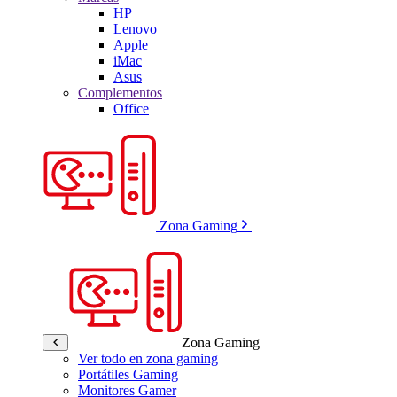
HP
Lenovo
Apple
iMac
Asus
Complementos
Office
Zona Gaming
Zona Gaming
Ver todo en zona gaming
Portátiles Gaming
Monitores Gamer