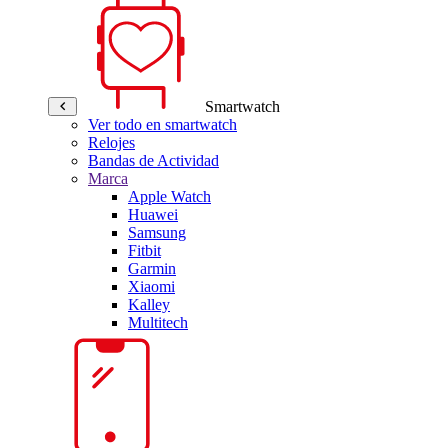
Smartwatch
Ver todo en smartwatch
Relojes
Bandas de Actividad
Marca
Apple Watch
Huawei
Samsung
Fitbit
Garmin
Xiaomi
Kalley
Multitech