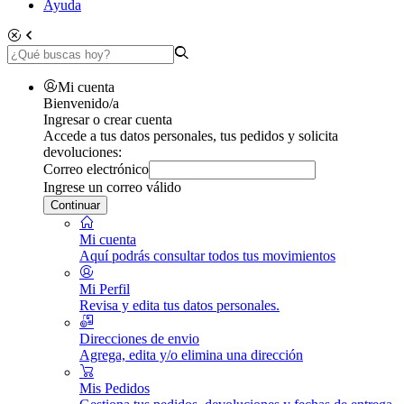
Ayuda
Mi cuenta
Bienvenido/a
Ingresar o crear cuenta
Accede a tus datos personales, tus pedidos y solicita
devoluciones:
Correo electrónico
Ingrese un correo válido
Continuar
Mi cuenta
Aquí podrás consultar todos tus movimientos
Mi Perfil
Revisa y edita tus datos personales.
Direcciones de envio
Agrega, edita y/o elimina una dirección
Mis Pedidos