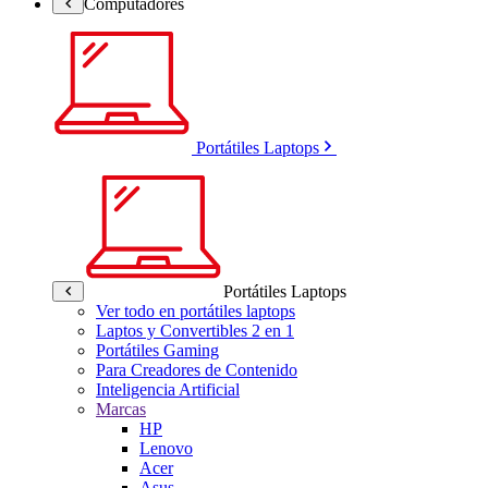
Computadores
Portátiles Laptops
Portátiles Laptops
Ver todo en portátiles laptops
Laptos y Convertibles 2 en 1
Portátiles Gaming
Para Creadores de Contenido
Inteligencia Artificial
Marcas
HP
Lenovo
Acer
Asus