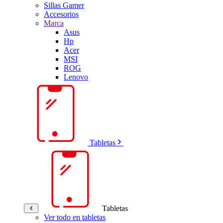
Sillas Gamer
Accesorios
Marca
Asus
Hp
Acer
MSI
ROG
Lenovo
Tabletas
Tabletas
Ver todo en tabletas