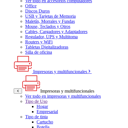
Ver todo en accesorios computadores
Office
Discos Duros
USB y Tarjetas de Memoria
Maletín, Morrales y Fundas
Mouse, Teclados y Otros
Cables, Cargadores y Adaptadores
Regulador, UPS y Multitoma
Routers y WiFi
Tabletas Digitalizadoras
Silla de oficina
Impresoras y multifuncionales
Impresoras y multifuncionales
Ver todo en impresoras y multifuncionales
Tipo de Uso
Hogar
Empresarial
Tipo de tinta
Cartucho
Botella