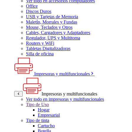
Ver todo en accesorios computadores
Office
Discos Duros
USB y Tarjetas de Memoria
Maletín, Morrales y Fundas
Mouse, Teclados y Otros
Cables, Cargadores y Adaptadores
Regulador, UPS y Multitoma
Routers y WiFi
Tabletas Digitalizadoras
Silla de oficina
Impresoras y multifuncionales
Impresoras y multifuncionales
Ver todo en impresoras y multifuncionales
Tipo de Uso
Hogar
Empresarial
Tipo de tinta
Cartucho
Botella