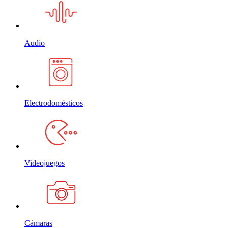
Audio
Electrodomésticos
Videojuegos
Cámaras