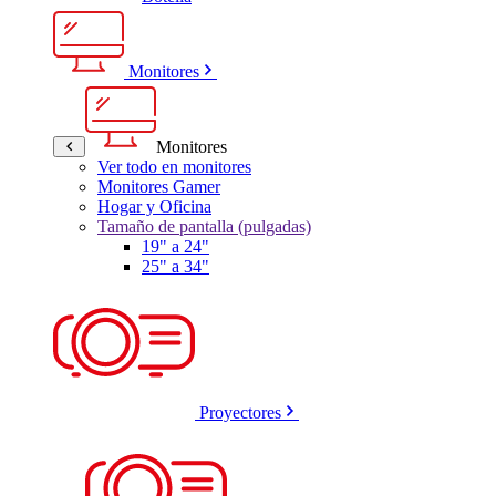
Monitores
Monitores
Ver todo en monitores
Monitores Gamer
Hogar y Oficina
Tamaño de pantalla (pulgadas)
19" a 24"
25" a 34"
Proyectores