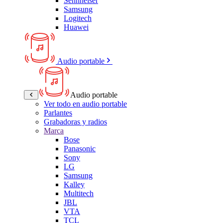
Sennheiser
Samsung
Logitech
Huawei
Audio portable
Audio portable
Ver todo en audio portable
Parlantes
Grabadoras y radios
Marca
Bose
Panasonic
Sony
LG
Samsung
Kalley
Multitech
JBL
VTA
TCL