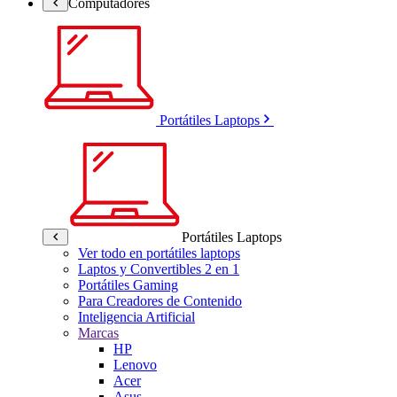
Computadores
Portátiles Laptops
Portátiles Laptops
Ver todo en portátiles laptops
Laptos y Convertibles 2 en 1
Portátiles Gaming
Para Creadores de Contenido
Inteligencia Artificial
Marcas
HP
Lenovo
Acer
Asus