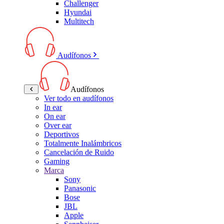
Challenger
Hyundai
Multitech
Audífonos
Audífonos
Ver todo en audífonos
In ear
On ear
Over ear
Deportivos
Totalmente Inalámbricos
Cancelación de Ruido
Gaming
Marca
Sony
Panasonic
Bose
JBL
Apple