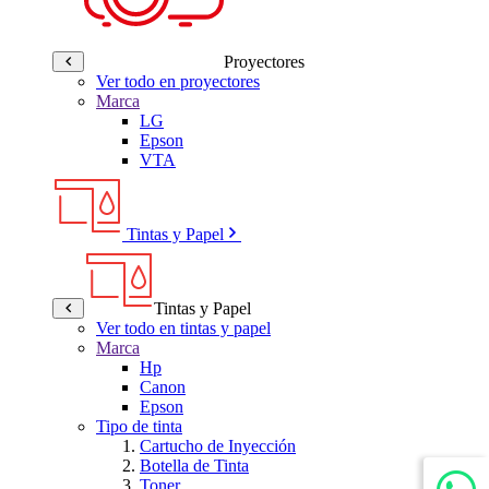
Proyectores
Ver todo en proyectores
Marca
LG
Epson
VTA
Tintas y Papel
Tintas y Papel
Ver todo en tintas y papel
Marca
Hp
Canon
Epson
Tipo de tinta
Cartucho de Inyección
Botella de Tinta
Toner