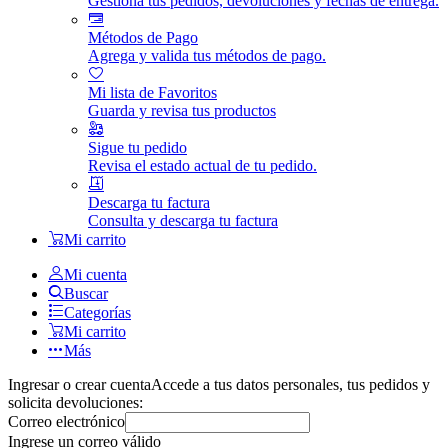
Gestiona tus pedidos, devoluciones y fechas de entrega.
Métodos de Pago
Agrega y valida tus métodos de pago.
Mi lista de Favoritos
Guarda y revisa tus productos
Sigue tu pedido
Revisa el estado actual de tu pedido.
Descarga tu factura
Consulta y descarga tu factura
Mi carrito
Mi cuenta
Buscar
Categorías
Mi carrito
Más
Ingresar o crear cuenta
Accede a tus datos personales, tus pedidos y
solicita devoluciones:
Correo electrónico
Ingrese un correo válido