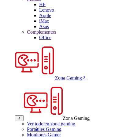
HP
Lenovo
Apple
iMac
Asus
Complementos
Office
Zona Gaming
Zona Gaming
Ver todo en zona gaming
Portátiles Gaming
Monitores Gamer