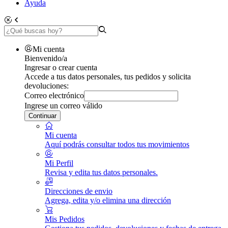
Ayuda
Mi cuenta
Bienvenido/a
Ingresar o crear cuenta
Accede a tus datos personales, tus pedidos y solicita
devoluciones:
Correo electrónico
Ingrese un correo válido
Continuar
Mi cuenta
Aquí podrás consultar todos tus movimientos
Mi Perfil
Revisa y edita tus datos personales.
Direcciones de envio
Agrega, edita y/o elimina una dirección
Mis Pedidos