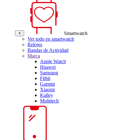
Smartwatch
Ver todo en smartwatch
Relojes
Bandas de Actividad
Marca
Apple Watch
Huawei
Samsung
Fitbit
Garmin
Xiaomi
Kalley
Multitech