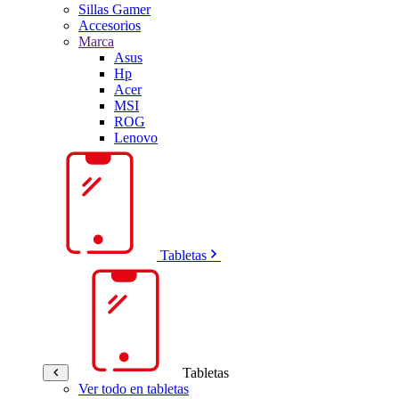
Sillas Gamer
Accesorios
Marca
Asus
Hp
Acer
MSI
ROG
Lenovo
Tabletas
Tabletas
Ver todo en tabletas