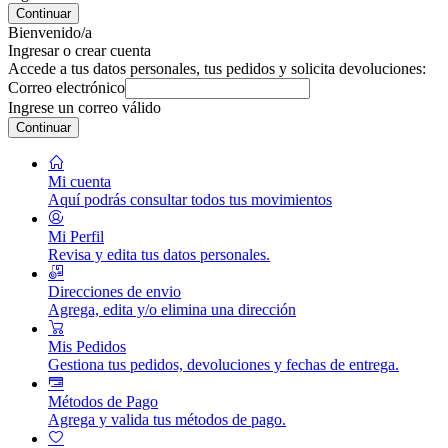
Continuar
Bienvenido/a
Ingresar o crear cuenta
Accede a tus datos personales, tus pedidos y solicita devoluciones:
Correo electrónico
Ingrese un correo válido
Continuar
Mi cuenta
Aquí podrás consultar todos tus movimientos
Mi Perfil
Revisa y edita tus datos personales.
Direcciones de envio
Agrega, edita y/o elimina una dirección
Mis Pedidos
Gestiona tus pedidos, devoluciones y fechas de entrega.
Métodos de Pago
Agrega y valida tus métodos de pago.