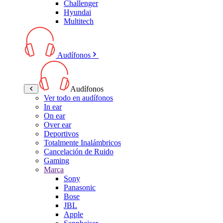
Challenger
Hyundai
Multitech
Audífonos
Audífonos
Ver todo en audífonos
In ear
On ear
Over ear
Deportivos
Totalmente Inalámbricos
Cancelación de Ruido
Gaming
Marca
Sony
Panasonic
Bose
JBL
Apple