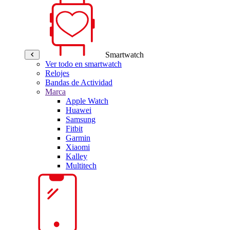
Smartwatch
Ver todo en smartwatch
Relojes
Bandas de Actividad
Marca
Apple Watch
Huawei
Samsung
Fitbit
Garmin
Xiaomi
Kalley
Multitech