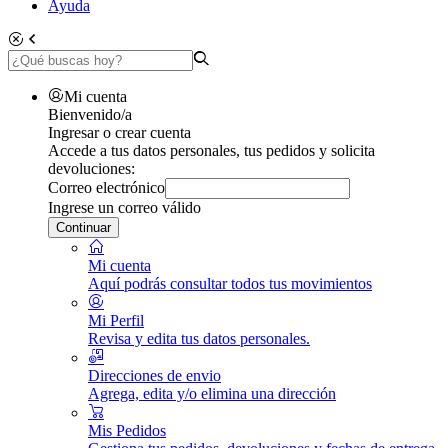
Ayuda
Mi cuenta
Bienvenido/a
Ingresar o crear cuenta
Accede a tus datos personales, tus pedidos y solicita
devoluciones:
Correo electrónico
Ingrese un correo válido
Continuar
Mi cuenta
Aquí podrás consultar todos tus movimientos
Mi Perfil
Revisa y edita tus datos personales.
Direcciones de envio
Agrega, edita y/o elimina una dirección
Mis Pedidos