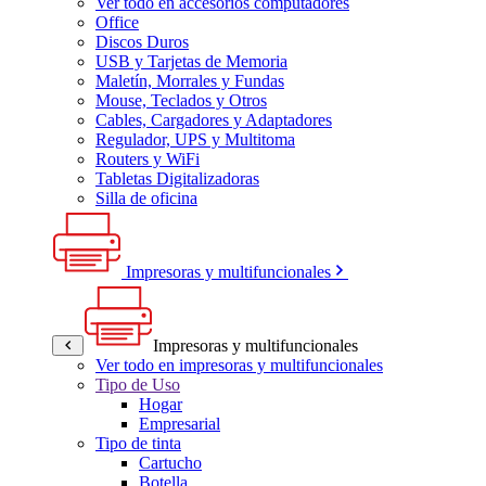
Ver todo en accesorios computadores
Office
Discos Duros
USB y Tarjetas de Memoria
Maletín, Morrales y Fundas
Mouse, Teclados y Otros
Cables, Cargadores y Adaptadores
Regulador, UPS y Multitoma
Routers y WiFi
Tabletas Digitalizadoras
Silla de oficina
Impresoras y multifuncionales
Impresoras y multifuncionales
Ver todo en impresoras y multifuncionales
Tipo de Uso
Hogar
Empresarial
Tipo de tinta
Cartucho
Botella