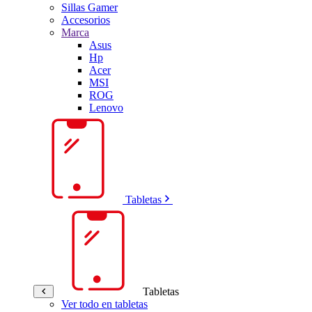
Sillas Gamer
Accesorios
Marca
Asus
Hp
Acer
MSI
ROG
Lenovo
Tabletas
Tabletas
Ver todo en tabletas