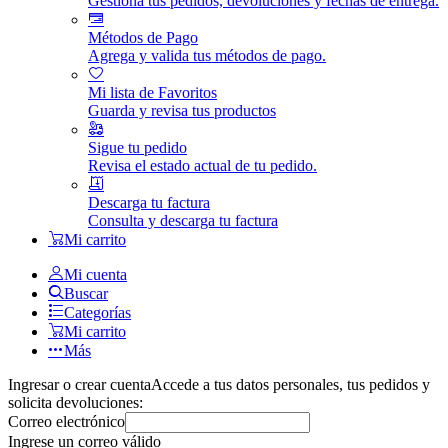
Gestiona tus pedidos, devoluciones y fechas de entrega.
Métodos de Pago
Agrega y valida tus métodos de pago.
Mi lista de Favoritos
Guarda y revisa tus productos
Sigue tu pedido
Revisa el estado actual de tu pedido.
Descarga tu factura
Consulta y descarga tu factura
Mi carrito
Mi cuenta
Buscar
Categorías
Mi carrito
Más
Ingresar o crear cuenta
Accede a tus datos personales, tus pedidos y
solicita devoluciones:
Correo electrónico
Ingrese un correo válido