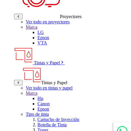
Proyectores
Ver todo en proyectores
Marca
LG
Epson
VTA
Tintas y Papel
Tintas y Papel
Ver todo en tintas y papel
Marca
Hp
Canon
Epson
Tipo de tinta
Cartucho de Inyección
Botella de Tinta
Toner