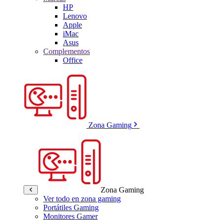
HP
Lenovo
Apple
iMac
Asus
Complementos
Office
Zona Gaming
Zona Gaming
Ver todo en zona gaming
Portátiles Gaming
Monitores Gamer