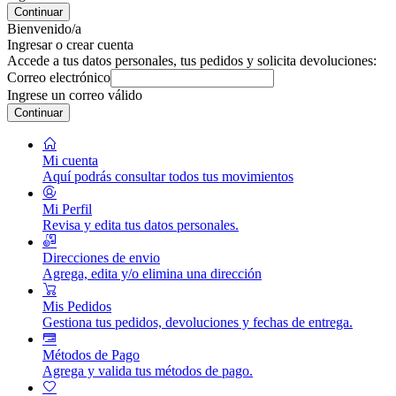
Continuar
Bienvenido/a
Ingresar o crear cuenta
Accede a tus datos personales, tus pedidos y solicita devoluciones:
Correo electrónico
Ingrese un correo válido
Continuar
Mi cuenta
Aquí podrás consultar todos tus movimientos
Mi Perfil
Revisa y edita tus datos personales.
Direcciones de envio
Agrega, edita y/o elimina una dirección
Mis Pedidos
Gestiona tus pedidos, devoluciones y fechas de entrega.
Métodos de Pago
Agrega y valida tus métodos de pago.