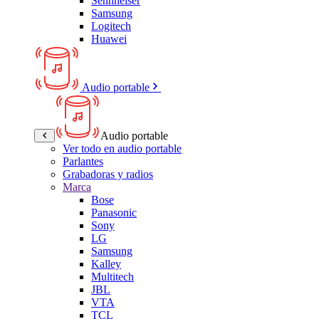
Sennheiser
Samsung
Logitech
Huawei
Audio portable
Audio portable
Ver todo en audio portable
Parlantes
Grabadoras y radios
Marca
Bose
Panasonic
Sony
LG
Samsung
Kalley
Multitech
JBL
VTA
TCL