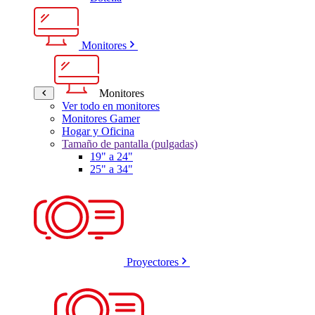
Monitores
Monitores
Ver todo en monitores
Monitores Gamer
Hogar y Oficina
Tamaño de pantalla (pulgadas)
19" a 24"
25" a 34"
Proyectores