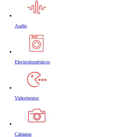
Audio
Electrodomésticos
Videojuegos
Cámaras