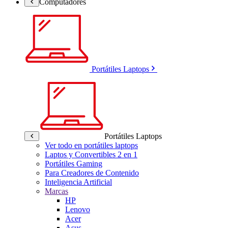
Computadores
Portátiles Laptops
Portátiles Laptops
Ver todo en portátiles laptops
Laptos y Convertibles 2 en 1
Portátiles Gaming
Para Creadores de Contenido
Inteligencia Artificial
Marcas
HP
Lenovo
Acer
Asus