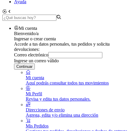
Ayuda
Mi cuenta
Bienvenido/a
Ingresar o crear cuenta
Accede a tus datos personales, tus pedidos y solicita
devoluciones:
Correo electrónico
Ingrese un correo válido
Continuar
Mi cuenta
Aquí podrás consultar todos tus movimientos
Mi Perfil
Revisa y edita tus datos personales.
Direcciones de envio
Agrega, edita y/o elimina una dirección
Mis Pedidos