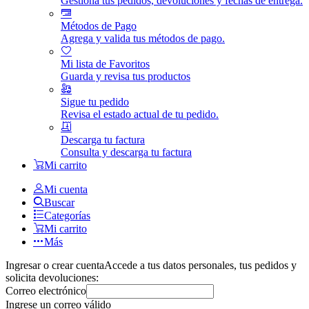
Gestiona tus pedidos, devoluciones y fechas de entrega.
Métodos de Pago
Agrega y valida tus métodos de pago.
Mi lista de Favoritos
Guarda y revisa tus productos
Sigue tu pedido
Revisa el estado actual de tu pedido.
Descarga tu factura
Consulta y descarga tu factura
Mi carrito
Mi cuenta
Buscar
Categorías
Mi carrito
Más
Ingresar o crear cuenta
Accede a tus datos personales, tus pedidos y
solicita devoluciones:
Correo electrónico
Ingrese un correo válido