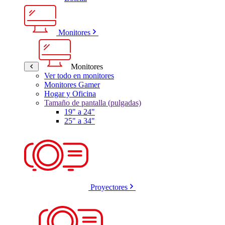
Monitores
Monitores
Ver todo en monitores
Monitores Gamer
Hogar y Oficina
Tamaño de pantalla (pulgadas)
19" a 24"
25" a 34"
Proyectores