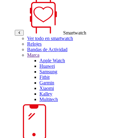
Smartwatch
Ver todo en smartwatch
Relojes
Bandas de Actividad
Marca
Apple Watch
Huawei
Samsung
Fitbit
Garmin
Xiaomi
Kalley
Multitech