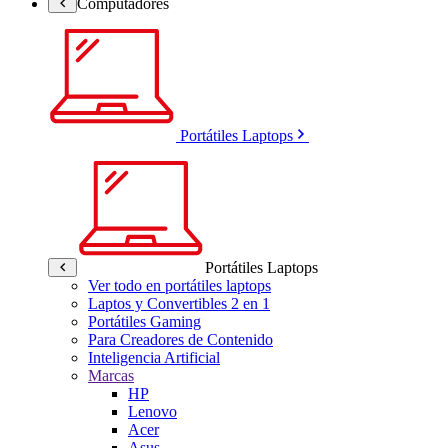
Computadores
Portátiles Laptops
Portátiles Laptops
Ver todo en portátiles laptops
Laptos y Convertibles 2 en 1
Portátiles Gaming
Para Creadores de Contenido
Inteligencia Artificial
Marcas
HP
Lenovo
Acer
Asus