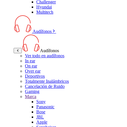
Challenger
Hyundai
Multitech
Audífonos
Audífonos
Ver todo en audífonos
In ear
On ear
Over ear
Deportivos
Totalmente Inalámbricos
Cancelación de Ruido
Gaming
Marca
Sony
Panasonic
Bose
JBL
Apple