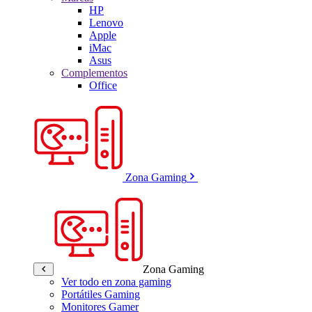
HP
Lenovo
Apple
iMac
Asus
Complementos
Office
Zona Gaming
Zona Gaming
Ver todo en zona gaming
Portátiles Gaming
Monitores Gamer