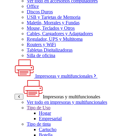
Ver todo en accesorios computadores
Office
Discos Duros
USB y Tarjetas de Memoria
Maletín, Morrales y Fundas
Mouse, Teclados y Otros
Cables, Cargadores y Adaptadores
Regulador, UPS y Multitoma
Routers y WiFi
Tabletas Digitalizadoras
Silla de oficina
Impresoras y multifuncionales
Impresoras y multifuncionales
Ver todo en impresoras y multifuncionales
Tipo de Uso
Hogar
Empresarial
Tipo de tinta
Cartucho
Botella