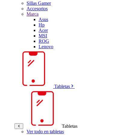
Sillas Gamer
Accesorios
Marca
Asus
Hp
Acer
MSI
ROG
Lenovo
Tabletas
Tabletas
Ver todo en tabletas