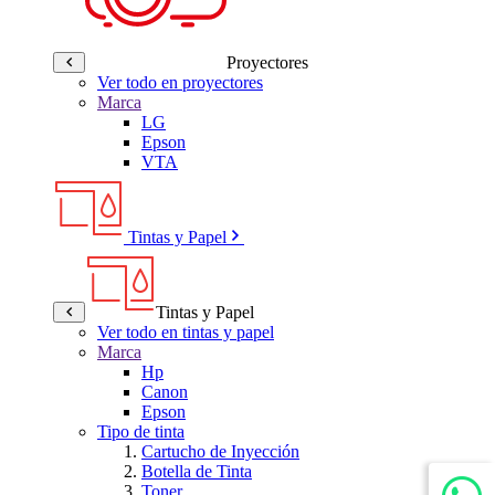
Proyectores
Ver todo en proyectores
Marca
LG
Epson
VTA
Tintas y Papel
Tintas y Papel
Ver todo en tintas y papel
Marca
Hp
Canon
Epson
Tipo de tinta
Cartucho de Inyección
Botella de Tinta
Toner