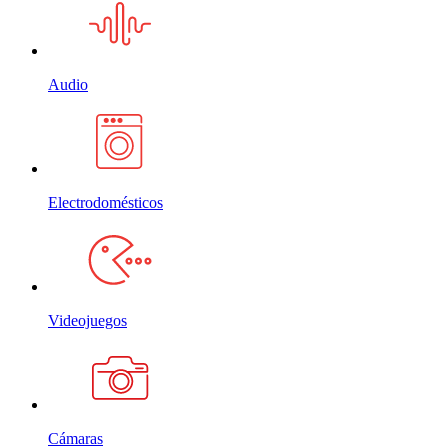
Audio
Electrodomésticos
Videojuegos
Cámaras