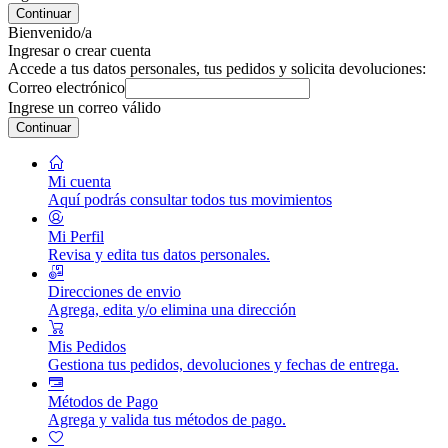
Continuar
Bienvenido/a
Ingresar o crear cuenta
Accede a tus datos personales, tus pedidos y solicita devoluciones:
Correo electrónico
Ingrese un correo válido
Continuar
Mi cuenta
Aquí podrás consultar todos tus movimientos
Mi Perfil
Revisa y edita tus datos personales.
Direcciones de envio
Agrega, edita y/o elimina una dirección
Mis Pedidos
Gestiona tus pedidos, devoluciones y fechas de entrega.
Métodos de Pago
Agrega y valida tus métodos de pago.