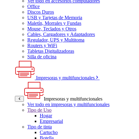
Ver todo en accesorios computadores
Office
Discos Duros
USB y Tarjetas de Memoria
Maletín, Morrales y Fundas
Mouse, Teclados y Otros
Cables, Cargadores y Adaptadores
Regulador, UPS y Multitoma
Routers y WiFi
Tabletas Digitalizadoras
Silla de oficina
Impresoras y multifuncionales
Impresoras y multifuncionales
Ver todo en impresoras y multifuncionales
Tipo de Uso
Hogar
Empresarial
Tipo de tinta
Cartucho
Botella