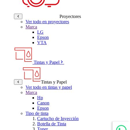
Proyectores
Ver todo en proyectores
Marca
LG
Epson
VTA
Tintas y Papel
Tintas y Papel
Ver todo en tintas y papel
Marca
Hp
Canon
Epson
Tipo de tinta
Cartucho de Inyección
Botella de Tinta
Toner