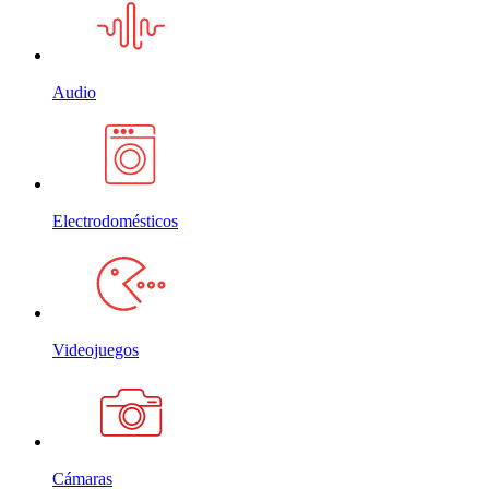
Audio
Electrodomésticos
Videojuegos
Cámaras