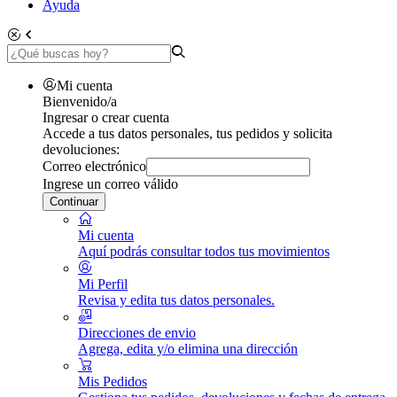
Ayuda
Mi cuenta
Bienvenido/a
Ingresar o crear cuenta
Accede a tus datos personales, tus pedidos y solicita
devoluciones:
Correo electrónico
Ingrese un correo válido
Continuar
Mi cuenta
Aquí podrás consultar todos tus movimientos
Mi Perfil
Revisa y edita tus datos personales.
Direcciones de envio
Agrega, edita y/o elimina una dirección
Mis Pedidos