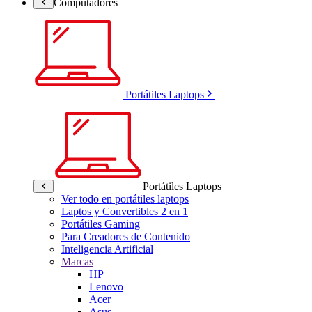
Computadores
Portátiles Laptops
Portátiles Laptops
Ver todo en portátiles laptops
Laptos y Convertibles 2 en 1
Portátiles Gaming
Para Creadores de Contenido
Inteligencia Artificial
Marcas
HP
Lenovo
Acer
Asus