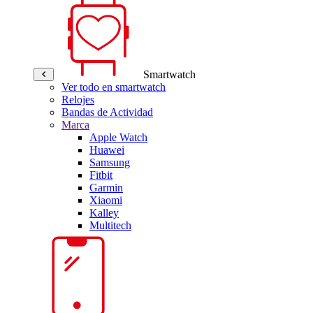
Smartwatch
Ver todo en smartwatch
Relojes
Bandas de Actividad
Marca
Apple Watch
Huawei
Samsung
Fitbit
Garmin
Xiaomi
Kalley
Multitech