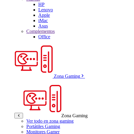
HP
Lenovo
Apple
iMac
Asus
Complementos
Office
Zona Gaming
Zona Gaming
Ver todo en zona gaming
Portátiles Gaming
Monitores Gamer