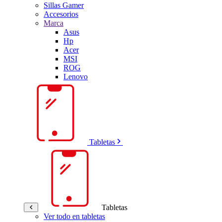
Sillas Gamer
Accesorios
Marca
Asus
Hp
Acer
MSI
ROG
Lenovo
Tabletas
Tabletas
Ver todo en tabletas