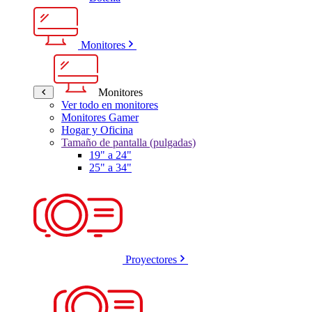
Monitores
Monitores
Ver todo en monitores
Monitores Gamer
Hogar y Oficina
Tamaño de pantalla (pulgadas)
19" a 24"
25" a 34"
Proyectores