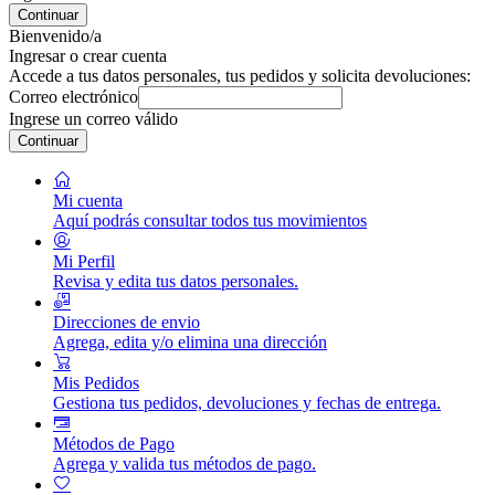
Continuar
Bienvenido/a
Ingresar o crear cuenta
Accede a tus datos personales, tus pedidos y solicita devoluciones:
Correo electrónico
Ingrese un correo válido
Continuar
Mi cuenta
Aquí podrás consultar todos tus movimientos
Mi Perfil
Revisa y edita tus datos personales.
Direcciones de envio
Agrega, edita y/o elimina una dirección
Mis Pedidos
Gestiona tus pedidos, devoluciones y fechas de entrega.
Métodos de Pago
Agrega y valida tus métodos de pago.