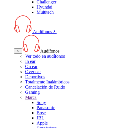
Challenger
Hyundai
Multitech
Audífonos
Audífonos
Ver todo en audífonos
In ear
On ear
Over ear
Deportivos
Totalmente Inalámbricos
Cancelación de Ruido
Gaming
Marca
Sony
Panasonic
Bose
JBL
Apple