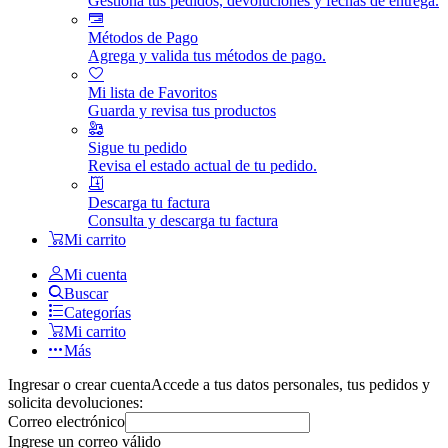
Gestiona tus pedidos, devoluciones y fechas de entrega.
Métodos de Pago
Agrega y valida tus métodos de pago.
Mi lista de Favoritos
Guarda y revisa tus productos
Sigue tu pedido
Revisa el estado actual de tu pedido.
Descarga tu factura
Consulta y descarga tu factura
Mi carrito
Mi cuenta
Buscar
Categorías
Mi carrito
Más
Ingresar o crear cuenta
Accede a tus datos personales, tus pedidos y
solicita devoluciones:
Correo electrónico
Ingrese un correo válido