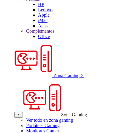
HP
Lenovo
Apple
iMac
Asus
Complementos
Office
Zona Gaming
Zona Gaming
Ver todo en zona gaming
Portátiles Gaming
Monitores Gamer