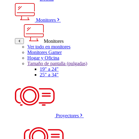
Monitores
Monitores
Ver todo en monitores
Monitores Gamer
Hogar y Oficina
Tamaño de pantalla (pulgadas)
19" a 24"
25" a 34"
Proyectores