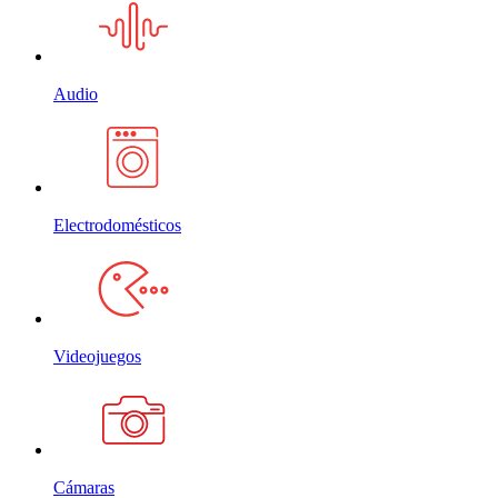
Audio
Electrodomésticos
Videojuegos
Cámaras