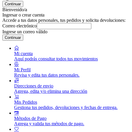
Continuar
Bienvenido/a
Ingresar o crear cuenta
Accede a tus datos personales, tus pedidos y solicita devoluciones:
Correo electrónico
Ingrese un correo válido
Continuar
Mi cuenta
Aquí podrás consultar todos tus movimientos
Mi Perfil
Revisa y edita tus datos personales.
Direcciones de envio
Agrega, edita y/o elimina una dirección
Mis Pedidos
Gestiona tus pedidos, devoluciones y fechas de entrega.
Métodos de Pago
Agrega y valida tus métodos de pago.