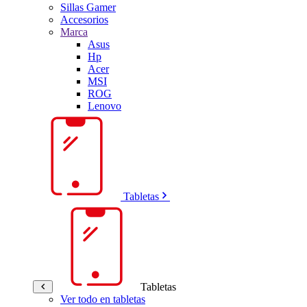
Sillas Gamer
Accesorios
Marca
Asus
Hp
Acer
MSI
ROG
Lenovo
Tabletas
Tabletas
Ver todo en tabletas