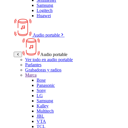
Sennheiser
Samsung
Logitech
Huawei
Audio portable
Audio portable
Ver todo en audio portable
Parlantes
Grabadoras y radios
Marca
Bose
Panasonic
Sony
LG
Samsung
Kalley
Multitech
JBL
VTA
TCL