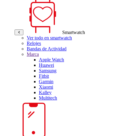
Smartwatch
Ver todo en smartwatch
Relojes
Bandas de Actividad
Marca
Apple Watch
Huawei
Samsung
Fitbit
Garmin
Xiaomi
Kalley
Multitech