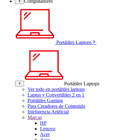
Computadores
Portátiles Laptops
Portátiles Laptops
Ver todo en portátiles laptops
Laptos y Convertibles 2 en 1
Portátiles Gaming
Para Creadores de Contenido
Inteligencia Artificial
Marcas
HP
Lenovo
Acer
Asus