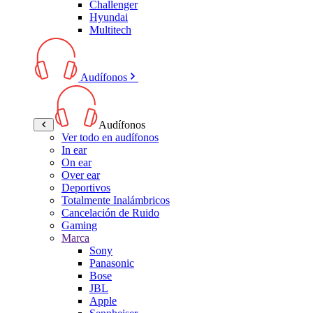
Challenger
Hyundai
Multitech
Audífonos
Audífonos
Ver todo en audífonos
In ear
On ear
Over ear
Deportivos
Totalmente Inalámbricos
Cancelación de Ruido
Gaming
Marca
Sony
Panasonic
Bose
JBL
Apple