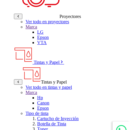
Proyectores
Ver todo en proyectores
Marca
LG
Epson
VTA
Tintas y Papel
Tintas y Papel
Ver todo en tintas y papel
Marca
Hp
Canon
Epson
Tipo de tinta
Cartucho de Inyección
Botella de Tinta
Toner