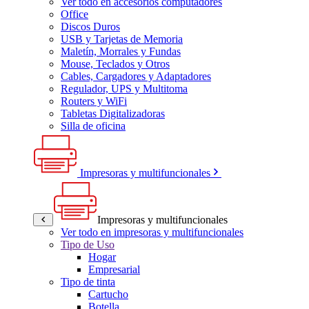
Ver todo en accesorios computadores
Office
Discos Duros
USB y Tarjetas de Memoria
Maletín, Morrales y Fundas
Mouse, Teclados y Otros
Cables, Cargadores y Adaptadores
Regulador, UPS y Multitoma
Routers y WiFi
Tabletas Digitalizadoras
Silla de oficina
Impresoras y multifuncionales
Impresoras y multifuncionales
Ver todo en impresoras y multifuncionales
Tipo de Uso
Hogar
Empresarial
Tipo de tinta
Cartucho
Botella