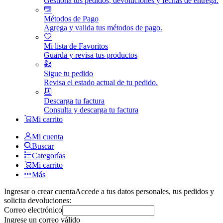
Gestiona tus pedidos, devoluciones y fechas de entrega.
Métodos de Pago
Agrega y valida tus métodos de pago.
Mi lista de Favoritos
Guarda y revisa tus productos
Sigue tu pedido
Revisa el estado actual de tu pedido.
Descarga tu factura
Consulta y descarga tu factura
Mi carrito
Mi cuenta
Buscar
Categorías
Mi carrito
Más
Ingresar o crear cuenta
Accede a tus datos personales, tus pedidos y
solicita devoluciones:
Correo electrónico
Ingrese un correo válido