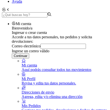
Ayuda
Mi cuenta
Bienvenido/a
Ingresar o crear cuenta
Accede a tus datos personales, tus pedidos y solicita
devoluciones:
Correo electrónico
Ingrese un correo válido
Continuar
Mi cuenta
Aquí podrás consultar todos tus movimientos
Mi Perfil
Revisa y edita tus datos personales.
Direcciones de envio
Agrega, edita y/o elimina una dirección
Mis Pedidos