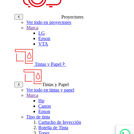
Proyectores
Ver todo en proyectores
Marca
LG
Epson
VTA
Tintas y Papel
Tintas y Papel
Ver todo en tintas y papel
Marca
Hp
Canon
Epson
Tipo de tinta
Cartucho de Inyección
Botella de Tinta
Toner