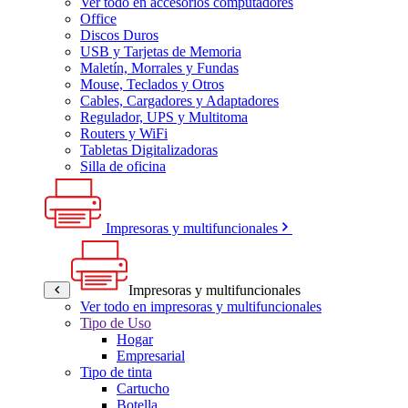
Ver todo en accesorios computadores
Office
Discos Duros
USB y Tarjetas de Memoria
Maletín, Morrales y Fundas
Mouse, Teclados y Otros
Cables, Cargadores y Adaptadores
Regulador, UPS y Multitoma
Routers y WiFi
Tabletas Digitalizadoras
Silla de oficina
Impresoras y multifuncionales
Impresoras y multifuncionales
Ver todo en impresoras y multifuncionales
Tipo de Uso
Hogar
Empresarial
Tipo de tinta
Cartucho
Botella