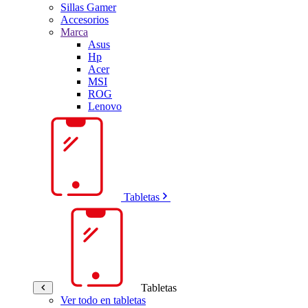
Sillas Gamer
Accesorios
Marca
Asus
Hp
Acer
MSI
ROG
Lenovo
Tabletas
Tabletas
Ver todo en tabletas