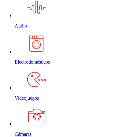
Audio
Electrodomésticos
Videojuegos
Cámaras