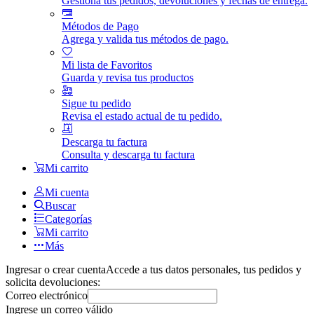
Gestiona tus pedidos, devoluciones y fechas de entrega.
Métodos de Pago
Agrega y valida tus métodos de pago.
Mi lista de Favoritos
Guarda y revisa tus productos
Sigue tu pedido
Revisa el estado actual de tu pedido.
Descarga tu factura
Consulta y descarga tu factura
Mi carrito
Mi cuenta
Buscar
Categorías
Mi carrito
Más
Ingresar o crear cuenta
Accede a tus datos personales, tus pedidos y
solicita devoluciones:
Correo electrónico
Ingrese un correo válido