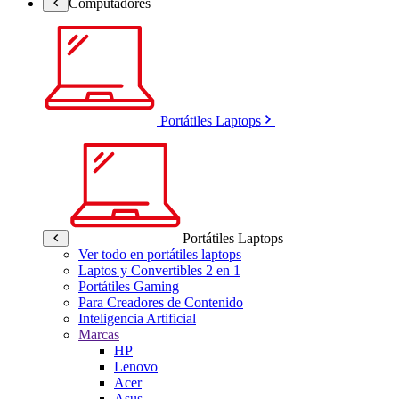
Computadores
Portátiles Laptops
Portátiles Laptops
Ver todo en portátiles laptops
Laptos y Convertibles 2 en 1
Portátiles Gaming
Para Creadores de Contenido
Inteligencia Artificial
Marcas
HP
Lenovo
Acer
Asus