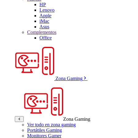
HP
Lenovo
Apple
iMac
Asus
Complementos
Office
Zona Gaming
Zona Gaming
Ver todo en zona gaming
Portátiles Gaming
Monitores Gamer