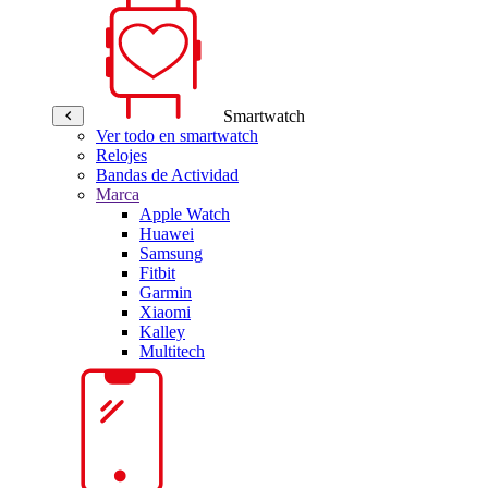
Smartwatch
Ver todo en smartwatch
Relojes
Bandas de Actividad
Marca
Apple Watch
Huawei
Samsung
Fitbit
Garmin
Xiaomi
Kalley
Multitech