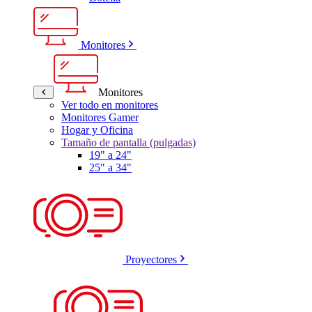
Monitores
Monitores
Ver todo en monitores
Monitores Gamer
Hogar y Oficina
Tamaño de pantalla (pulgadas)
19" a 24"
25" a 34"
Proyectores