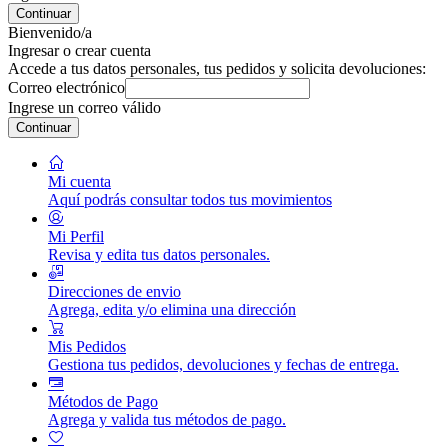
Continuar
Bienvenido/a
Ingresar o crear cuenta
Accede a tus datos personales, tus pedidos y solicita devoluciones:
Correo electrónico
Ingrese un correo válido
Continuar
Mi cuenta
Aquí podrás consultar todos tus movimientos
Mi Perfil
Revisa y edita tus datos personales.
Direcciones de envio
Agrega, edita y/o elimina una dirección
Mis Pedidos
Gestiona tus pedidos, devoluciones y fechas de entrega.
Métodos de Pago
Agrega y valida tus métodos de pago.