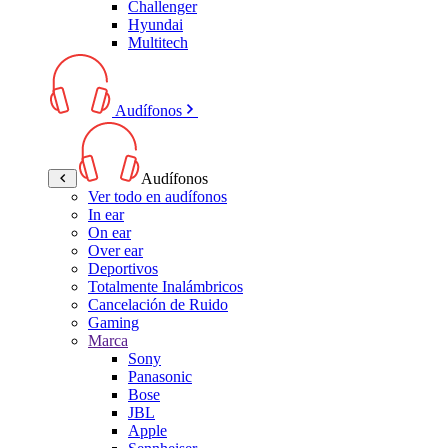
Challenger
Hyundai
Multitech
Audífonos
Audífonos
Ver todo en audífonos
In ear
On ear
Over ear
Deportivos
Totalmente Inalámbricos
Cancelación de Ruido
Gaming
Marca
Sony
Panasonic
Bose
JBL
Apple