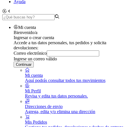
Ayuda
Mi cuenta
Bienvenido/a
Ingresar o crear cuenta
Accede a tus datos personales, tus pedidos y solicita
devoluciones:
Correo electrónico
Ingrese un correo válido
Continuar
Mi cuenta
Aquí podrás consultar todos tus movimientos
Mi Perfil
Revisa y edita tus datos personales.
Direcciones de envio
Agrega, edita y/o elimina una dirección
Mis Pedidos