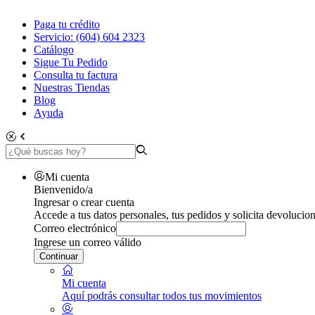
Paga tu crédito
Servicio: (604) 604 2323
Catálogo
Sigue Tu Pedido
Consulta tu factura
Nuestras Tiendas
Blog
Ayuda
Mi cuenta
Bienvenido/a
Ingresar o crear cuenta
Accede a tus datos personales, tus pedidos y solicita devolucion
Correo electrónico
Ingrese un correo válido
Continuar
Mi cuenta
Aquí podrás consultar todos tus movimientos