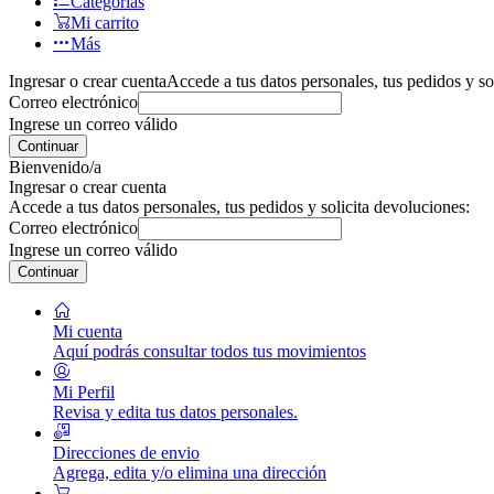
Categorías
Mi carrito
Más
Ingresar o crear cuenta
Accede a tus datos personales, tus pedidos y so
Correo electrónico
Ingrese un correo válido
Continuar
Bienvenido/a
Ingresar o crear cuenta
Accede a tus datos personales, tus pedidos y solicita devoluciones:
Correo electrónico
Ingrese un correo válido
Continuar
Mi cuenta
Aquí podrás consultar todos tus movimientos
Mi Perfil
Revisa y edita tus datos personales.
Direcciones de envio
Agrega, edita y/o elimina una dirección