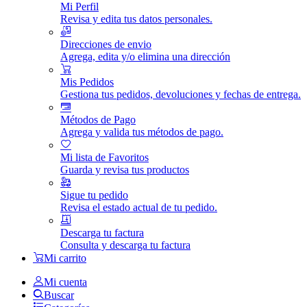
Mi Perfil
Revisa y edita tus datos personales.
Direcciones de envio
Agrega, edita y/o elimina una dirección
Mis Pedidos
Gestiona tus pedidos, devoluciones y fechas de entrega.
Métodos de Pago
Agrega y valida tus métodos de pago.
Mi lista de Favoritos
Guarda y revisa tus productos
Sigue tu pedido
Revisa el estado actual de tu pedido.
Descarga tu factura
Consulta y descarga tu factura
Mi carrito
Mi cuenta
Buscar