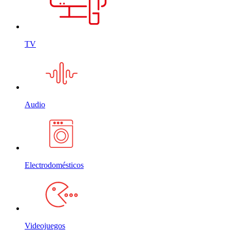
TV
Audio
Electrodomésticos
Videojuegos