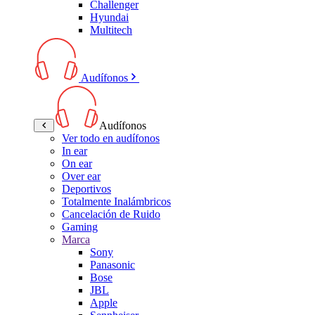
Challenger
Hyundai
Multitech
Audífonos
Audífonos
Ver todo en audífonos
In ear
On ear
Over ear
Deportivos
Totalmente Inalámbricos
Cancelación de Ruido
Gaming
Marca
Sony
Panasonic
Bose
JBL
Apple