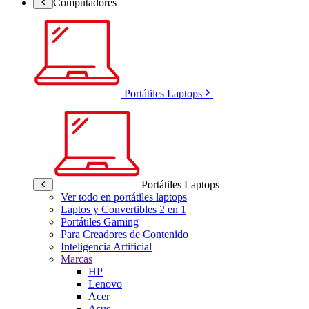
Computadores
Portátiles Laptops
Portátiles Laptops
Ver todo en portátiles laptops
Laptos y Convertibles 2 en 1
Portátiles Gaming
Para Creadores de Contenido
Inteligencia Artificial
Marcas
HP
Lenovo
Acer
Asus