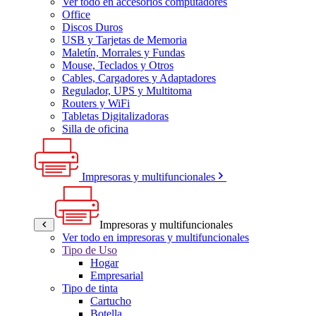
Ver todo en accesorios computadores
Office
Discos Duros
USB y Tarjetas de Memoria
Maletín, Morrales y Fundas
Mouse, Teclados y Otros
Cables, Cargadores y Adaptadores
Regulador, UPS y Multitoma
Routers y WiFi
Tabletas Digitalizadoras
Silla de oficina
Impresoras y multifuncionales
Impresoras y multifuncionales
Ver todo en impresoras y multifuncionales
Tipo de Uso
Hogar
Empresarial
Tipo de tinta
Cartucho
Botella