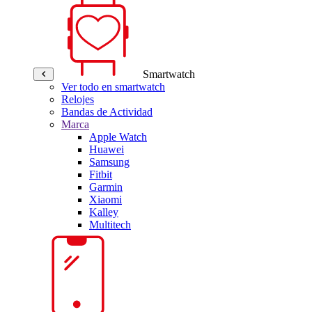
Smartwatch
Ver todo en smartwatch
Relojes
Bandas de Actividad
Marca
Apple Watch
Huawei
Samsung
Fitbit
Garmin
Xiaomi
Kalley
Multitech