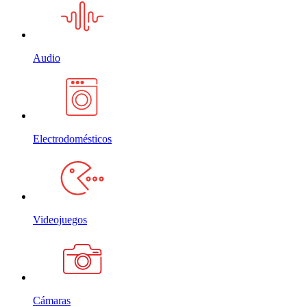
Audio
Electrodomésticos
Videojuegos
Cámaras