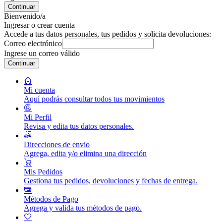
Continuar
Bienvenido/a
Ingresar o crear cuenta
Accede a tus datos personales, tus pedidos y solicita devoluciones:
Correo electrónico
Ingrese un correo válido
Continuar
Mi cuenta
Aquí podrás consultar todos tus movimientos
Mi Perfil
Revisa y edita tus datos personales.
Direcciones de envio
Agrega, edita y/o elimina una dirección
Mis Pedidos
Gestiona tus pedidos, devoluciones y fechas de entrega.
Métodos de Pago
Agrega y valida tus métodos de pago.