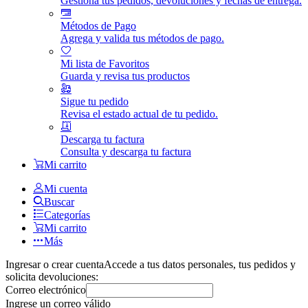
Gestiona tus pedidos, devoluciones y fechas de entrega.
Métodos de Pago
Agrega y valida tus métodos de pago.
Mi lista de Favoritos
Guarda y revisa tus productos
Sigue tu pedido
Revisa el estado actual de tu pedido.
Descarga tu factura
Consulta y descarga tu factura
Mi carrito
Mi cuenta
Buscar
Categorías
Mi carrito
Más
Ingresar o crear cuenta
Accede a tus datos personales, tus pedidos y
solicita devoluciones:
Correo electrónico
Ingrese un correo válido