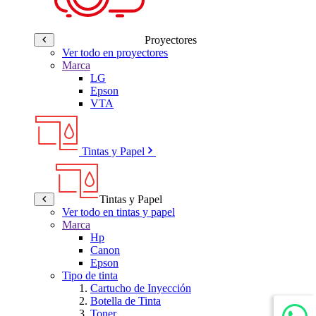
Proyectores
Ver todo en proyectores
Marca
LG
Epson
VTA
Tintas y Papel
Tintas y Papel
Ver todo en tintas y papel
Marca
Hp
Canon
Epson
Tipo de tinta
Cartucho de Inyección
Botella de Tinta
Toner