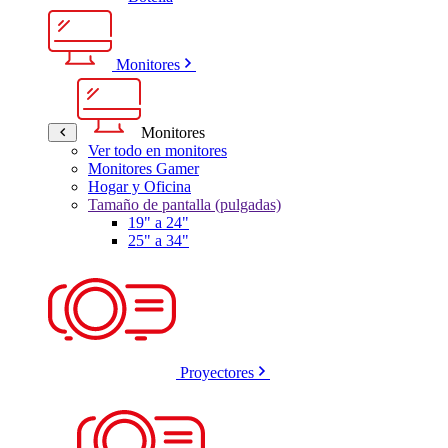
Monitores
Monitores
Ver todo en monitores
Monitores Gamer
Hogar y Oficina
Tamaño de pantalla (pulgadas)
19" a 24"
25" a 34"
Proyectores