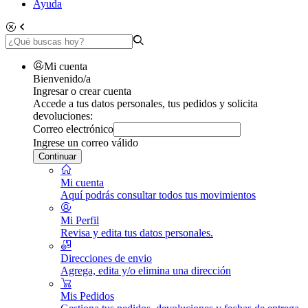
Ayuda
Mi cuenta
Bienvenido/a
Ingresar o crear cuenta
Accede a tus datos personales, tus pedidos y solicita
devoluciones:
Correo electrónico
Ingrese un correo válido
Continuar
Mi cuenta
Aquí podrás consultar todos tus movimientos
Mi Perfil
Revisa y edita tus datos personales.
Direcciones de envio
Agrega, edita y/o elimina una dirección
Mis Pedidos