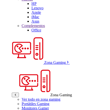
HP
Lenovo
Apple
iMac
Asus
Complementos
Office
Zona Gaming
Zona Gaming
Ver todo en zona gaming
Portátiles Gaming
Monitores Gamer