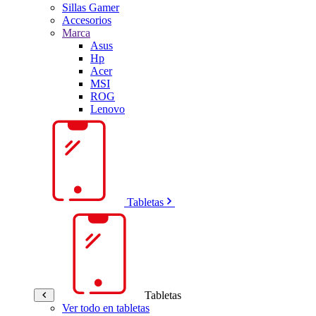
Sillas Gamer
Accesorios
Marca
Asus
Hp
Acer
MSI
ROG
Lenovo
Tabletas
Tabletas
Ver todo en tabletas