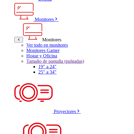
Monitores
Monitores
Ver todo en monitores
Monitores Gamer
Hogar y Oficina
Tamaño de pantalla (pulgadas)
19" a 24"
25" a 34"
Proyectores