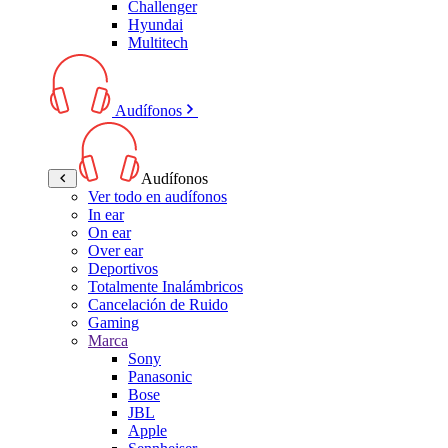
Challenger
Hyundai
Multitech
Audífonos
Audífonos
Ver todo en audífonos
In ear
On ear
Over ear
Deportivos
Totalmente Inalámbricos
Cancelación de Ruido
Gaming
Marca
Sony
Panasonic
Bose
JBL
Apple