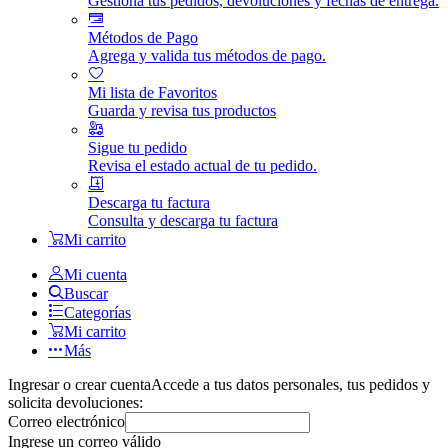
Gestiona tus pedidos, devoluciones y fechas de entrega.
Métodos de Pago
Agrega y valida tus métodos de pago.
Mi lista de Favoritos
Guarda y revisa tus productos
Sigue tu pedido
Revisa el estado actual de tu pedido.
Descarga tu factura
Consulta y descarga tu factura
Mi carrito
Mi cuenta
Buscar
Categorías
Mi carrito
Más
Ingresar o crear cuenta
Accede a tus datos personales, tus pedidos y
solicita devoluciones:
Correo electrónico
Ingrese un correo válido