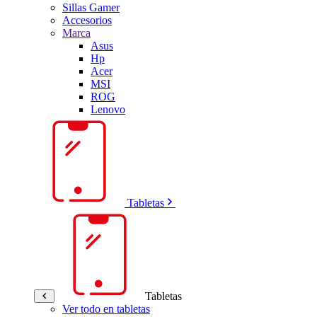
Sillas Gamer
Accesorios
Marca
Asus
Hp
Acer
MSI
ROG
Lenovo
Tabletas
Tabletas
Ver todo en tabletas