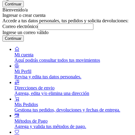
Continuar
Bienvenido/a
Ingresar o crear cuenta
Accede a tus datos personales, tus pedidos y solicita devoluciones:
Correo electrónico
Ingrese un correo válido
Continuar
Mi cuenta
Aquí podrás consultar todos tus movimientos
Mi Perfil
Revisa y edita tus datos personales.
Direcciones de envio
Agrega, edita y/o elimina una dirección
Mis Pedidos
Gestiona tus pedidos, devoluciones y fechas de entrega.
Métodos de Pago
Agrega y valida tus métodos de pago.