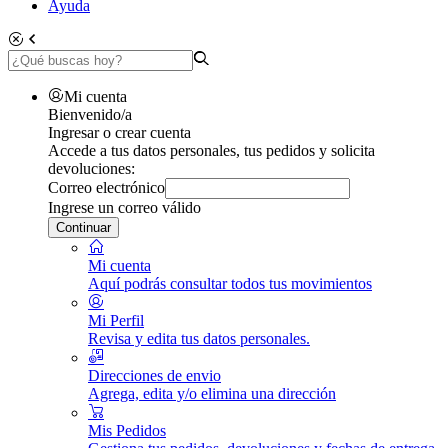
Ayuda
Mi cuenta
Bienvenido/a
Ingresar o crear cuenta
Accede a tus datos personales, tus pedidos y solicita
devoluciones:
Correo electrónico
Ingrese un correo válido
Continuar
Mi cuenta
Aquí podrás consultar todos tus movimientos
Mi Perfil
Revisa y edita tus datos personales.
Direcciones de envio
Agrega, edita y/o elimina una dirección
Mis Pedidos