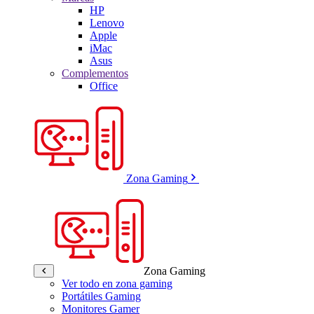
HP
Lenovo
Apple
iMac
Asus
Complementos
Office
Zona Gaming
Zona Gaming
Ver todo en zona gaming
Portátiles Gaming
Monitores Gamer