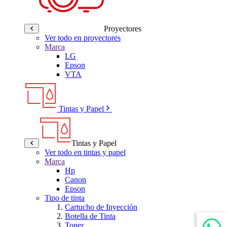
Proyectores
Ver todo en proyectores
Marca
LG
Epson
VTA
Tintas y Papel
Tintas y Papel
Ver todo en tintas y papel
Marca
Hp
Canon
Epson
Tipo de tinta
Cartucho de Inyección
Botella de Tinta
Toner