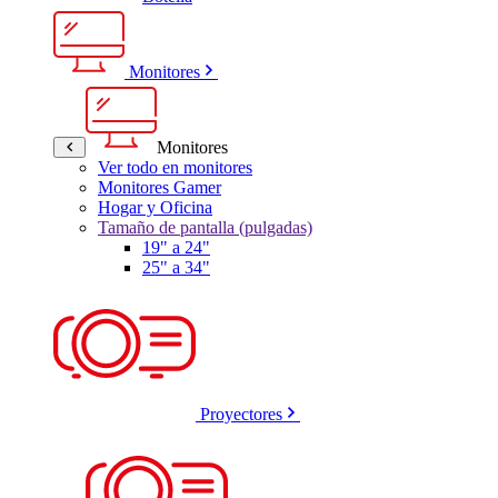
Monitores
Monitores
Ver todo en monitores
Monitores Gamer
Hogar y Oficina
Tamaño de pantalla (pulgadas)
19" a 24"
25" a 34"
Proyectores