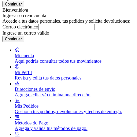
Continuar
Bienvenido/a
Ingresar o crear cuenta
Accede a tus datos personales, tus pedidos y solicita devoluciones:
Correo electrónico
Ingrese un correo válido
Continuar
Mi cuenta
Aquí podrás consultar todos tus movimientos
Mi Perfil
Revisa y edita tus datos personales.
Direcciones de envio
Agrega, edita y/o elimina una dirección
Mis Pedidos
Gestiona tus pedidos, devoluciones y fechas de entrega.
Métodos de Pago
Agrega y valida tus métodos de pago.