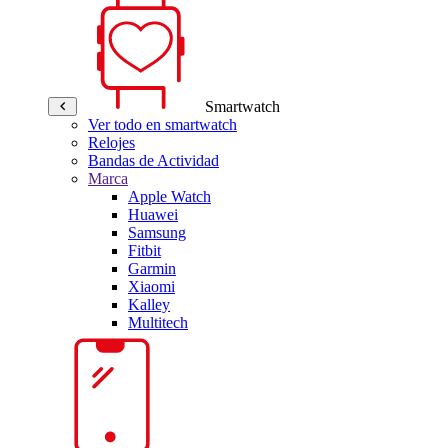
Smartwatch
Ver todo en smartwatch
Relojes
Bandas de Actividad
Marca
Apple Watch
Huawei
Samsung
Fitbit
Garmin
Xiaomi
Kalley
Multitech