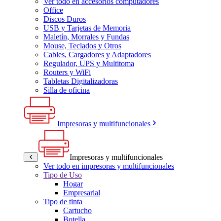
Ver todo en accesorios computadores
Office
Discos Duros
USB y Tarjetas de Memoria
Maletín, Morrales y Fundas
Mouse, Teclados y Otros
Cables, Cargadores y Adaptadores
Regulador, UPS y Multitoma
Routers y WiFi
Tabletas Digitalizadoras
Silla de oficina
Impresoras y multifuncionales
Impresoras y multifuncionales
Ver todo en impresoras y multifuncionales
Tipo de Uso
Hogar
Empresarial
Tipo de tinta
Cartucho
Botella