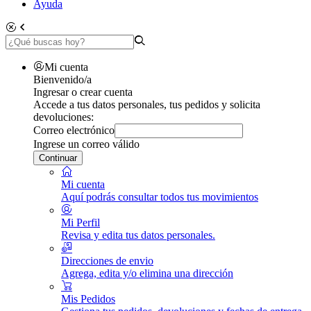
Ayuda
Mi cuenta
Bienvenido/a
Ingresar o crear cuenta
Accede a tus datos personales, tus pedidos y solicita
devoluciones:
Correo electrónico
Ingrese un correo válido
Continuar
Mi cuenta
Aquí podrás consultar todos tus movimientos
Mi Perfil
Revisa y edita tus datos personales.
Direcciones de envio
Agrega, edita y/o elimina una dirección
Mis Pedidos