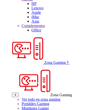
HP
Lenovo
Apple
iMac
Asus
Complementos
Office
Zona Gaming
Zona Gaming
Ver todo en zona gaming
Portátiles Gaming
Monitores Gamer