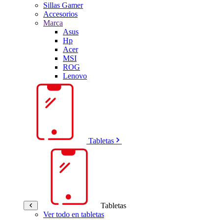
Sillas Gamer
Accesorios
Marca
Asus
Hp
Acer
MSI
ROG
Lenovo
Tabletas
Tabletas
Ver todo en tabletas