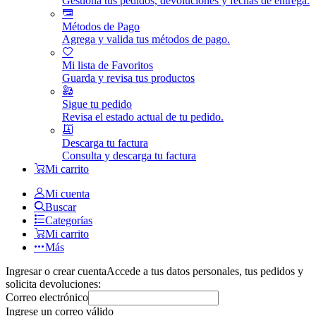
Gestiona tus pedidos, devoluciones y fechas de entrega.
Métodos de Pago
Agrega y valida tus métodos de pago.
Mi lista de Favoritos
Guarda y revisa tus productos
Sigue tu pedido
Revisa el estado actual de tu pedido.
Descarga tu factura
Consulta y descarga tu factura
Mi carrito
Mi cuenta
Buscar
Categorías
Mi carrito
Más
Ingresar o crear cuenta
Accede a tus datos personales, tus pedidos y
solicita devoluciones:
Correo electrónico
Ingrese un correo válido