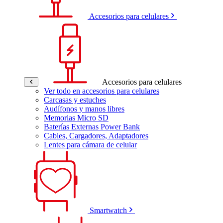
Accesorios para celulares
Accesorios para celulares
Ver todo en accesorios para celulares
Carcasas y estuches
Audífonos y manos libres
Memorias Micro SD
Baterías Externas Power Bank
Cables, Cargadores, Adaptadores
Lentes para cámara de celular
Smartwatch