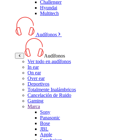
Challenger
Hyundai
Multitech
Audífonos
Audífonos
Ver todo en audífonos
In ear
On ear
Over ear
Deportivos
Totalmente Inalámbricos
Cancelación de Ruido
Gaming
Marca
Sony
Panasonic
Bose
JBL
Apple