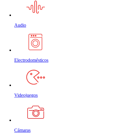
Audio
Electrodomésticos
Videojuegos
Cámaras