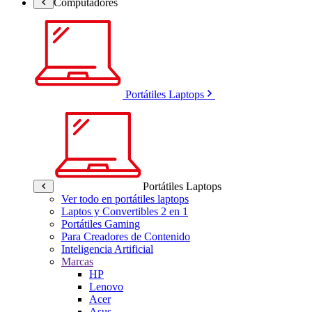
Computadores
Portátiles Laptops
Portátiles Laptops
Ver todo en portátiles laptops
Laptos y Convertibles 2 en 1
Portátiles Gaming
Para Creadores de Contenido
Inteligencia Artificial
Marcas
HP
Lenovo
Acer
Asus