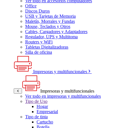
Ver todo en accesorios computadores
Office
Discos Duros
USB y Tarjetas de Memoria
Maletín, Morrales y Fundas
Mouse, Teclados y Otros
Cables, Cargadores y Adaptadores
Regulador, UPS y Multitoma
Routers y WiFi
Tabletas Digitalizadoras
Silla de oficina
Impresoras y multifuncionales
Impresoras y multifuncionales
Ver todo en impresoras y multifuncionales
Tipo de Uso
Hogar
Empresarial
Tipo de tinta
Cartucho
Botella