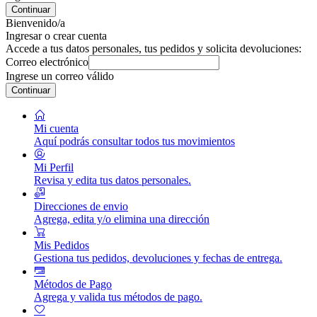
Continuar
Bienvenido/a
Ingresar o crear cuenta
Accede a tus datos personales, tus pedidos y solicita devoluciones:
Correo electrónico
Ingrese un correo válido
Continuar
Mi cuenta
Aquí podrás consultar todos tus movimientos
Mi Perfil
Revisa y edita tus datos personales.
Direcciones de envio
Agrega, edita y/o elimina una dirección
Mis Pedidos
Gestiona tus pedidos, devoluciones y fechas de entrega.
Métodos de Pago
Agrega y valida tus métodos de pago.