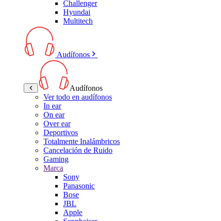
Challenger
Hyundai
Multitech
Audífonos
Audífonos
Ver todo en audífonos
In ear
On ear
Over ear
Deportivos
Totalmente Inalámbricos
Cancelación de Ruido
Gaming
Marca
Sony
Panasonic
Bose
JBL
Apple