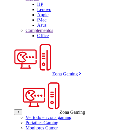
HP
Lenovo
Apple
iMac
Asus
Complementos
Office
Zona Gaming
Zona Gaming
Ver todo en zona gaming
Portátiles Gaming
Monitores Gamer