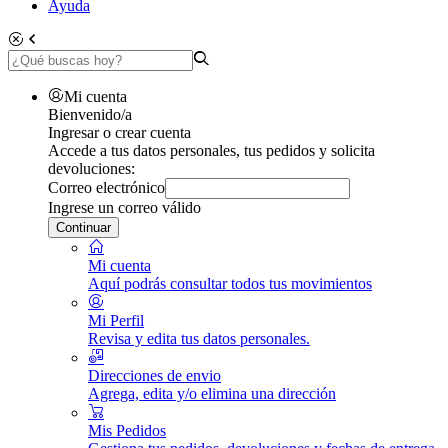
Ayuda
Mi cuenta
Bienvenido/a
Ingresar o crear cuenta
Accede a tus datos personales, tus pedidos y solicita
devoluciones:
Correo electrónico
Ingrese un correo válido
Continuar
Mi cuenta
Aquí podrás consultar todos tus movimientos
Mi Perfil
Revisa y edita tus datos personales.
Direcciones de envio
Agrega, edita y/o elimina una dirección
Mis Pedidos