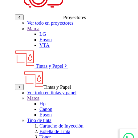
Proyectores
Ver todo en proyectores
Marca
LG
Epson
VTA
Tintas y Papel
Tintas y Papel
Ver todo en tintas y papel
Marca
Hp
Canon
Epson
Tipo de tinta
Cartucho de Inyección
Botella de Tinta
Toner