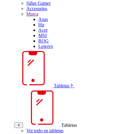
Sillas Gamer
Accesorios
Marca
Asus
Hp
Acer
MSI
ROG
Lenovo
Tabletas
Tabletas
Ver todo en tabletas