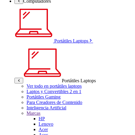
Computadores
Portátiles Laptops
Portátiles Laptops
Ver todo en portátiles laptops
Laptos y Convertibles 2 en 1
Portátiles Gaming
Para Creadores de Contenido
Inteligencia Artificial
Marcas
HP
Lenovo
Acer
Asus