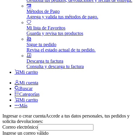
Gestiona tus pedidos, devoluciones y fechas de entrega.
Métodos de Pago
Agrega y valida tus métodos de pago.
Mi lista de Favoritos
Guarda y revisa tus productos
Sigue tu pedido
Revisa el estado actual de tu pedido.
Descarga tu factura
Consulta y descarga tu factura
Mi carrito
Mi cuenta
Buscar
Categorías
Mi carrito
Más
Ingresar o crear cuenta
Accede a tus datos personales, tus pedidos y
solicita devoluciones:
Correo electrónico
Ingrese un correo válido