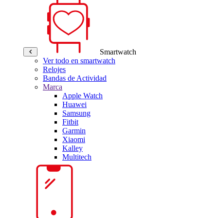
Smartwatch
Ver todo en smartwatch
Relojes
Bandas de Actividad
Marca
Apple Watch
Huawei
Samsung
Fitbit
Garmin
Xiaomi
Kalley
Multitech