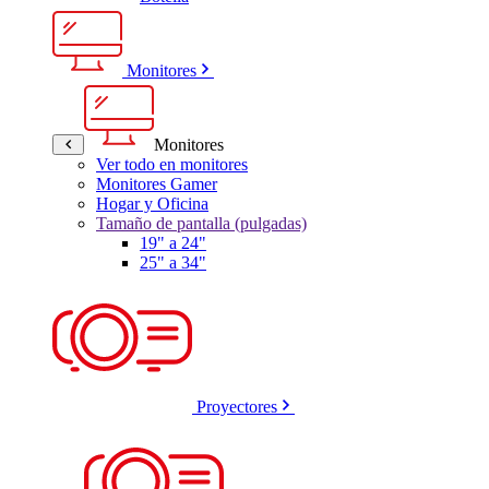
Monitores
Monitores
Ver todo en monitores
Monitores Gamer
Hogar y Oficina
Tamaño de pantalla (pulgadas)
19" a 24"
25" a 34"
Proyectores