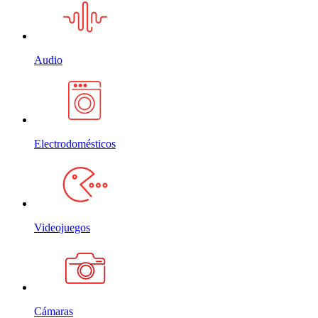
Audio
Electrodomésticos
Videojuegos
Cámaras