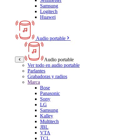
Sennheiser
Samsung
Logitech
Huawei
Audio portable
Audio portable
Ver todo en audio portable
Parlantes
Grabadoras y radios
Marca
Bose
Panasonic
Sony
LG
Samsung
Kalley
Multitech
JBL
VTA
TCL