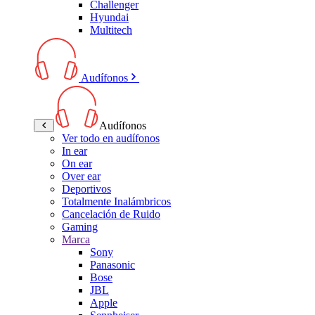
Challenger
Hyundai
Multitech
Audífonos
Audífonos
Ver todo en audífonos
In ear
On ear
Over ear
Deportivos
Totalmente Inalámbricos
Cancelación de Ruido
Gaming
Marca
Sony
Panasonic
Bose
JBL
Apple