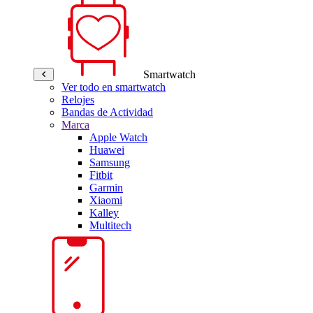
Smartwatch
Ver todo en smartwatch
Relojes
Bandas de Actividad
Marca
Apple Watch
Huawei
Samsung
Fitbit
Garmin
Xiaomi
Kalley
Multitech