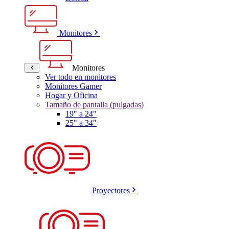
Monitores
Monitores
Ver todo en monitores
Monitores Gamer
Hogar y Oficina
Tamaño de pantalla (pulgadas)
19" a 24"
25" a 34"
Proyectores