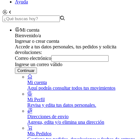
Ayuda
Mi cuenta
Bienvenido/a
Ingresar o crear cuenta
Accede a tus datos personales, tus pedidos y solicita
devoluciones:
Correo electrónico
Ingrese un correo válido
Continuar
Mi cuenta
Aquí podrás consultar todos tus movimientos
Mi Perfil
Revisa y edita tus datos personales.
Direcciones de envio
Agrega, edita y/o elimina una dirección
Mis Pedidos