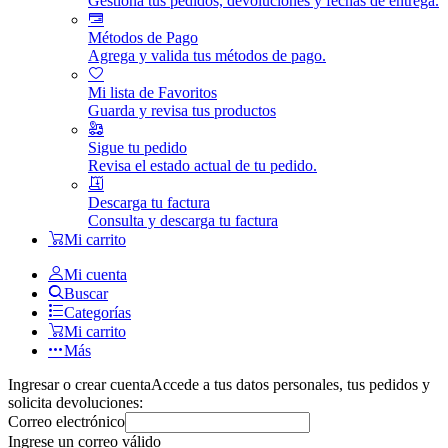
Gestiona tus pedidos, devoluciones y fechas de entrega.
Métodos de Pago
Agrega y valida tus métodos de pago.
Mi lista de Favoritos
Guarda y revisa tus productos
Sigue tu pedido
Revisa el estado actual de tu pedido.
Descarga tu factura
Consulta y descarga tu factura
Mi carrito
Mi cuenta
Buscar
Categorías
Mi carrito
Más
Ingresar o crear cuenta
Accede a tus datos personales, tus pedidos y
solicita devoluciones:
Correo electrónico
Ingrese un correo válido