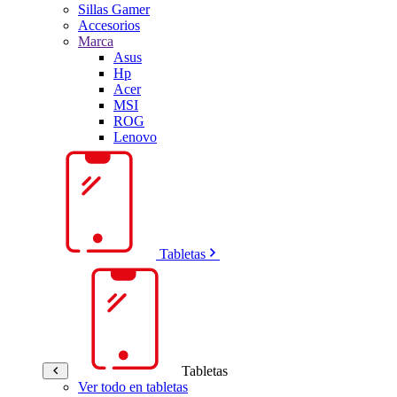
Sillas Gamer
Accesorios
Marca
Asus
Hp
Acer
MSI
ROG
Lenovo
Tabletas
Tabletas
Ver todo en tabletas