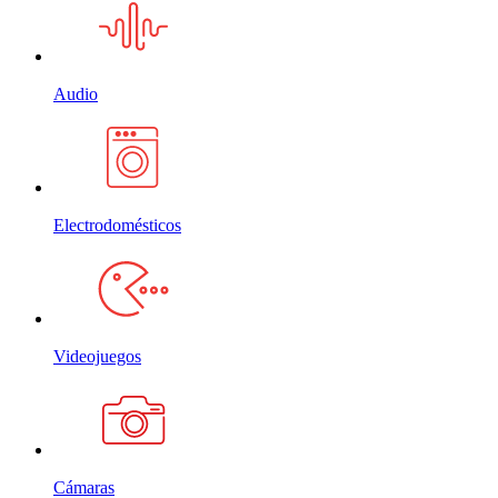
Audio
Electrodomésticos
Videojuegos
Cámaras