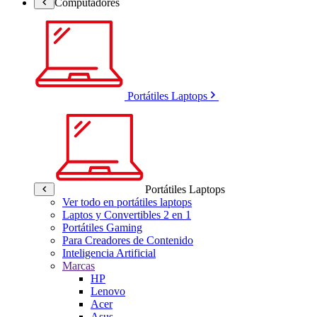
Computadores
Portátiles Laptops
Portátiles Laptops
Ver todo en portátiles laptops
Laptos y Convertibles 2 en 1
Portátiles Gaming
Para Creadores de Contenido
Inteligencia Artificial
Marcas
HP
Lenovo
Acer
Asus