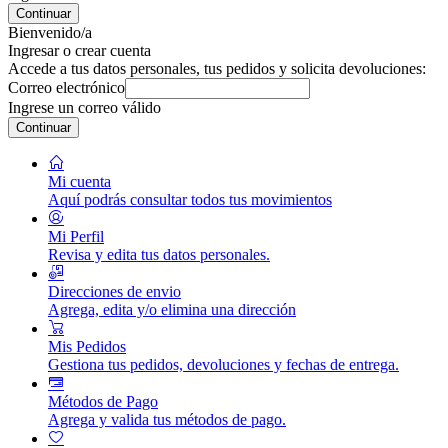
Continuar
Bienvenido/a
Ingresar o crear cuenta
Accede a tus datos personales, tus pedidos y solicita devoluciones:
Correo electrónico
Ingrese un correo válido
Continuar
Mi cuenta
Aquí podrás consultar todos tus movimientos
Mi Perfil
Revisa y edita tus datos personales.
Direcciones de envio
Agrega, edita y/o elimina una dirección
Mis Pedidos
Gestiona tus pedidos, devoluciones y fechas de entrega.
Métodos de Pago
Agrega y valida tus métodos de pago.