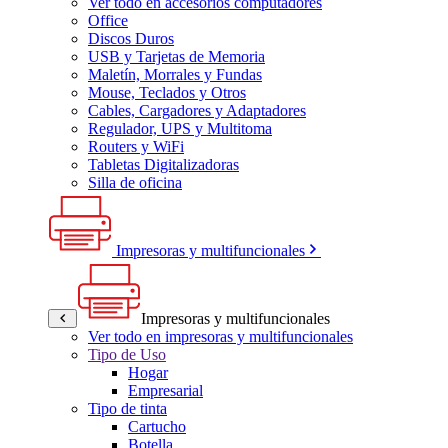
Ver todo en accesorios computadores
Office
Discos Duros
USB y Tarjetas de Memoria
Maletín, Morrales y Fundas
Mouse, Teclados y Otros
Cables, Cargadores y Adaptadores
Regulador, UPS y Multitoma
Routers y WiFi
Tabletas Digitalizadoras
Silla de oficina
Impresoras y multifuncionales
Impresoras y multifuncionales
Ver todo en impresoras y multifuncionales
Tipo de Uso
Hogar
Empresarial
Tipo de tinta
Cartucho
Botella