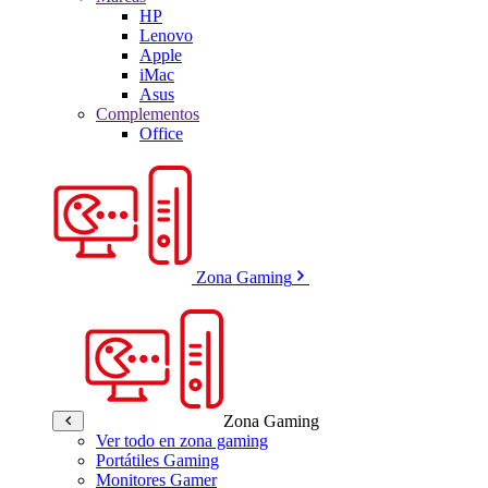
HP
Lenovo
Apple
iMac
Asus
Complementos
Office
Zona Gaming
Zona Gaming
Ver todo en zona gaming
Portátiles Gaming
Monitores Gamer