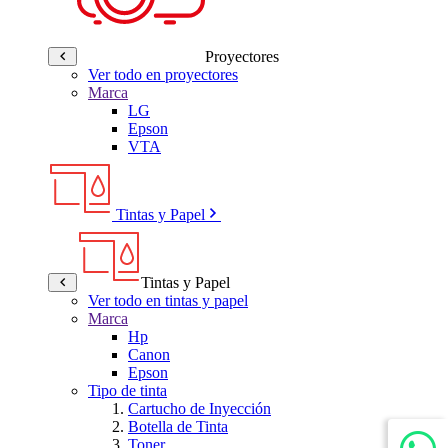
Proyectores
Ver todo en proyectores
Marca
LG
Epson
VTA
Tintas y Papel
Tintas y Papel
Ver todo en tintas y papel
Marca
Hp
Canon
Epson
Tipo de tinta
Cartucho de Inyección
Botella de Tinta
Toner