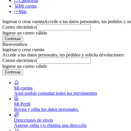
Categorías
Mi carrito
Más
Ingresar o crear cuenta
Accede a tus datos personales, tus pedidos y so
Correo electrónico
Ingrese un correo válido
Continuar
Bienvenido/a
Ingresar o crear cuenta
Accede a tus datos personales, tus pedidos y solicita devoluciones:
Correo electrónico
Ingrese un correo válido
Continuar
Mi cuenta
Aquí podrás consultar todos tus movimientos
Mi Perfil
Revisa y edita tus datos personales.
Direcciones de envio
Agrega, edita y/o elimina una dirección