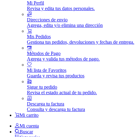
Mi Perfil
Revisa y edita tus datos personales.
Direcciones de envio
Agrega, edita y/o elimina una dirección
Mis Pedidos
Gestiona tus pedidos, devoluciones y fechas de entrega.
Métodos de Pago
Agrega y valida tus métodos de pago.
Mi lista de Favoritos
Guarda y revisa tus productos
Sigue tu pedido
Revisa el estado actual de tu pedido.
Descarga tu factura
Consulta y descarga tu factura
Mi carrito
Mi cuenta
Buscar