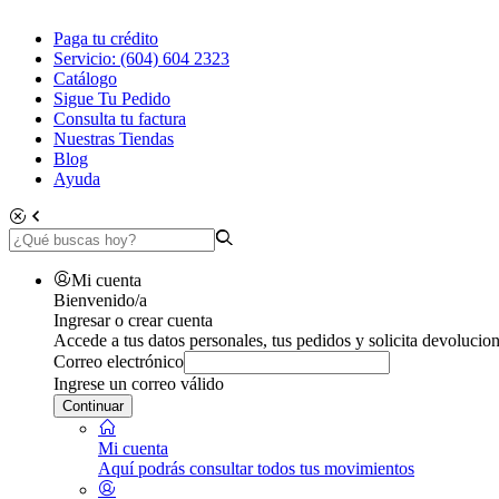
Paga tu crédito
Servicio: (604) 604 2323
Catálogo
Sigue Tu Pedido
Consulta tu factura
Nuestras Tiendas
Blog
Ayuda
Mi cuenta
Bienvenido/a
Ingresar o crear cuenta
Accede a tus datos personales, tus pedidos y solicita devolucion
Correo electrónico
Ingrese un correo válido
Continuar
Mi cuenta
Aquí podrás consultar todos tus movimientos