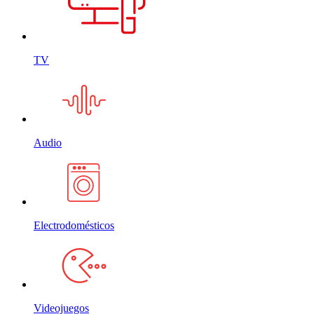
TV
Audio
Electrodomésticos
Videojuegos