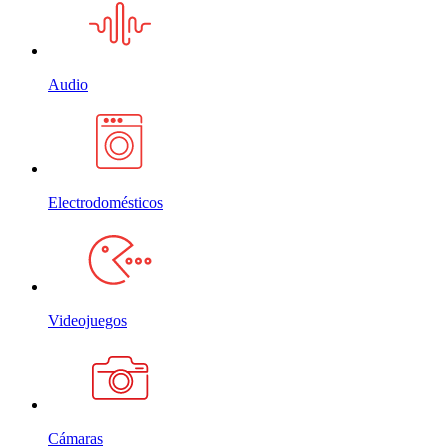
Audio
Electrodomésticos
Videojuegos
Cámaras