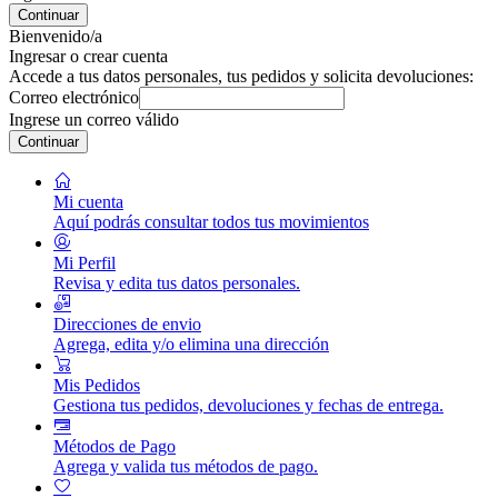
Continuar
Bienvenido/a
Ingresar o crear cuenta
Accede a tus datos personales, tus pedidos y solicita devoluciones:
Correo electrónico
Ingrese un correo válido
Continuar
Mi cuenta
Aquí podrás consultar todos tus movimientos
Mi Perfil
Revisa y edita tus datos personales.
Direcciones de envio
Agrega, edita y/o elimina una dirección
Mis Pedidos
Gestiona tus pedidos, devoluciones y fechas de entrega.
Métodos de Pago
Agrega y valida tus métodos de pago.