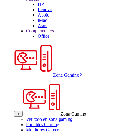
HP
Lenovo
Apple
iMac
Asus
Complementos
Office
Zona Gaming
Zona Gaming
Ver todo en zona gaming
Portátiles Gaming
Monitores Gamer