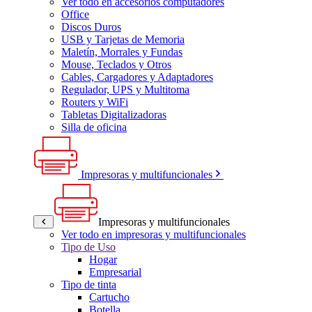
Ver todo en accesorios computadores
Office
Discos Duros
USB y Tarjetas de Memoria
Maletín, Morrales y Fundas
Mouse, Teclados y Otros
Cables, Cargadores y Adaptadores
Regulador, UPS y Multitoma
Routers y WiFi
Tabletas Digitalizadoras
Silla de oficina
Impresoras y multifuncionales
Impresoras y multifuncionales
Ver todo en impresoras y multifuncionales
Tipo de Uso
Hogar
Empresarial
Tipo de tinta
Cartucho
Botella