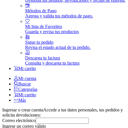
Gestiona tus pedidos, devoluciones y fechas de entrega.
Métodos de Pago
Agrega y valida tus métodos de pago.
Mi lista de Favoritos
Guarda y revisa tus productos
Sigue tu pedido
Revisa el estado actual de tu pedido.
Descarga tu factura
Consulta y descarga tu factura
Mi carrito
Mi cuenta
Buscar
Categorías
Mi carrito
Más
Ingresar o crear cuenta
Accede a tus datos personales, tus pedidos y
solicita devoluciones:
Correo electrónico
Ingrese un correo válido