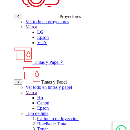
Proyectores
Ver todo en proyectores
Marca
LG
Epson
VTA
Tintas y Papel
Tintas y Papel
Ver todo en tintas y papel
Marca
Hp
Canon
Epson
Tipo de tinta
Cartucho de Inyección
Botella de Tinta
Toner