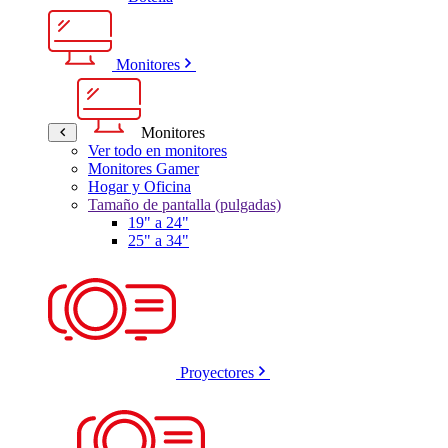
Monitores
Monitores
Ver todo en monitores
Monitores Gamer
Hogar y Oficina
Tamaño de pantalla (pulgadas)
19" a 24"
25" a 34"
Proyectores