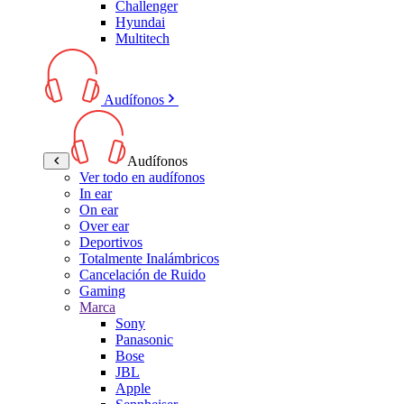
Challenger
Hyundai
Multitech
Audífonos
Audífonos
Ver todo en audífonos
In ear
On ear
Over ear
Deportivos
Totalmente Inalámbricos
Cancelación de Ruido
Gaming
Marca
Sony
Panasonic
Bose
JBL
Apple