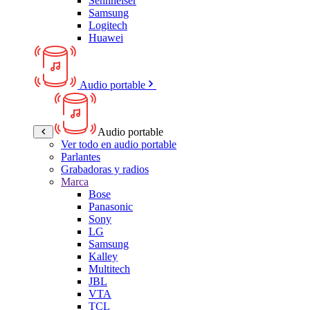
Sennheiser
Samsung
Logitech
Huawei
Audio portable
Audio portable
Ver todo en audio portable
Parlantes
Grabadoras y radios
Marca
Bose
Panasonic
Sony
LG
Samsung
Kalley
Multitech
JBL
VTA
TCL