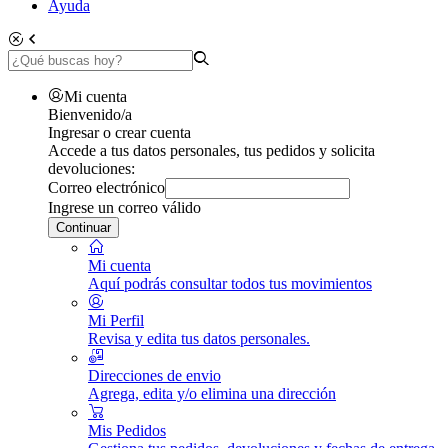
Ayuda
Mi cuenta
Bienvenido/a
Ingresar o crear cuenta
Accede a tus datos personales, tus pedidos y solicita
devoluciones:
Correo electrónico
Ingrese un correo válido
Continuar
Mi cuenta
Aquí podrás consultar todos tus movimientos
Mi Perfil
Revisa y edita tus datos personales.
Direcciones de envio
Agrega, edita y/o elimina una dirección
Mis Pedidos