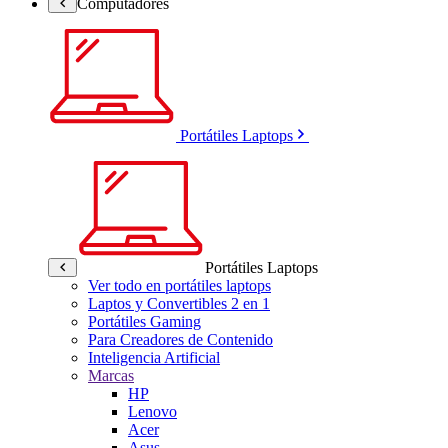
Computadores
Portátiles Laptops
Portátiles Laptops
Ver todo en portátiles laptops
Laptos y Convertibles 2 en 1
Portátiles Gaming
Para Creadores de Contenido
Inteligencia Artificial
Marcas
HP
Lenovo
Acer
Asus