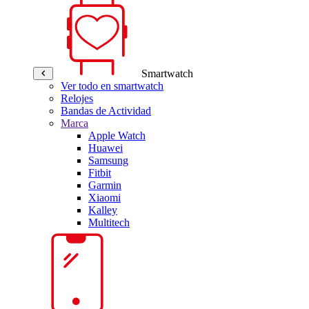
Smartwatch
Ver todo en smartwatch
Relojes
Bandas de Actividad
Marca
Apple Watch
Huawei
Samsung
Fitbit
Garmin
Xiaomi
Kalley
Multitech