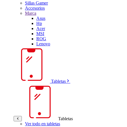
Sillas Gamer
Accesorios
Marca
Asus
Hp
Acer
MSI
ROG
Lenovo
Tabletas
Tabletas
Ver todo en tabletas