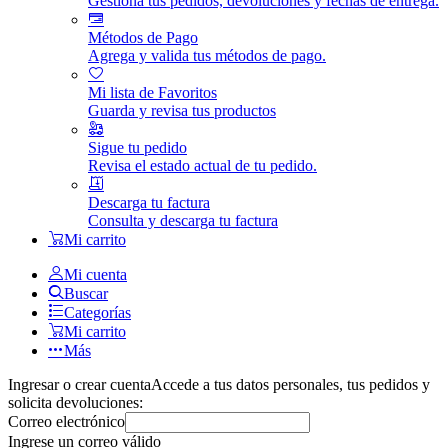
Gestiona tus pedidos, devoluciones y fechas de entrega.
Métodos de Pago
Agrega y valida tus métodos de pago.
Mi lista de Favoritos
Guarda y revisa tus productos
Sigue tu pedido
Revisa el estado actual de tu pedido.
Descarga tu factura
Consulta y descarga tu factura
Mi carrito
Mi cuenta
Buscar
Categorías
Mi carrito
Más
Ingresar o crear cuenta
Accede a tus datos personales, tus pedidos y
solicita devoluciones:
Correo electrónico
Ingrese un correo válido