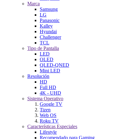
Marca
Samsung
LG
Panasonic
Kalley
Hyundai
Challenger
TCL
Tipo de Pantalla
LED
OLED
QLED-QNED
Mini LED
Resolución
HD
Full HD
4K - UHD
Sistema Operativo
Google TV
Tizen
Web OS
Roku TV
Características Especiales
Lifestyle
Recomendado para Gaming