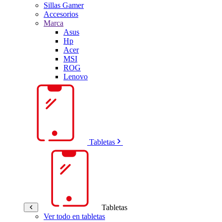
Sillas Gamer
Accesorios
Marca
Asus
Hp
Acer
MSI
ROG
Lenovo
Tabletas
Tabletas
Ver todo en tabletas