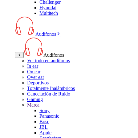
Challenger
Hyundai
Multitech
Audífonos
Audífonos
Ver todo en audífonos
In ear
On ear
Over ear
Deportivos
Totalmente Inalámbricos
Cancelación de Ruido
Gaming
Marca
Sony
Panasonic
Bose
JBL
Apple