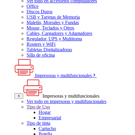
Ver todo en accesorios computadores
Office
Discos Duros
USB y Tarjetas de Memoria
Maletín, Morrales y Fundas
Mouse, Teclados y Otros
Cables, Cargadores y Adaptadores
Regulador, UPS y Multitoma
Routers y WiFi
Tabletas Digitalizadoras
Silla de oficina
Impresoras y multifuncionales
Impresoras y multifuncionales
Ver todo en impresoras y multifuncionales
Tipo de Uso
Hogar
Empresarial
Tipo de tinta
Cartucho
Botella