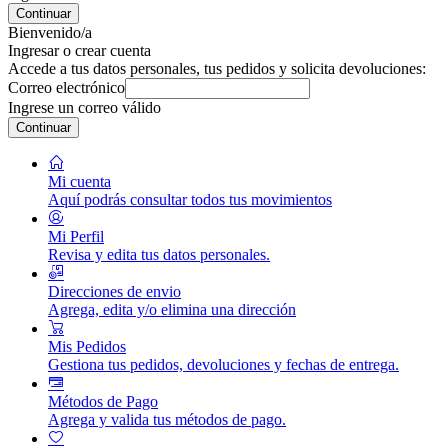
Continuar
Bienvenido/a
Ingresar o crear cuenta
Accede a tus datos personales, tus pedidos y solicita devoluciones:
Correo electrónico
Ingrese un correo válido
Continuar
Mi cuenta
Aquí podrás consultar todos tus movimientos
Mi Perfil
Revisa y edita tus datos personales.
Direcciones de envio
Agrega, edita y/o elimina una dirección
Mis Pedidos
Gestiona tus pedidos, devoluciones y fechas de entrega.
Métodos de Pago
Agrega y valida tus métodos de pago.