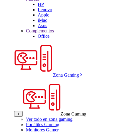
HP
Lenovo
Apple
iMac
Asus
Complementos
Office
Zona Gaming
Zona Gaming
Ver todo en zona gaming
Portátiles Gaming
Monitores Gamer