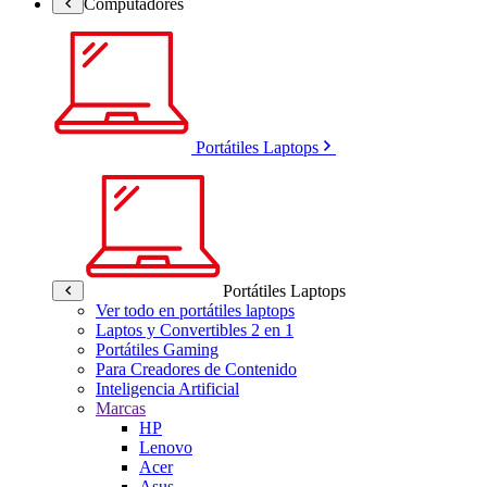
Computadores
Portátiles Laptops
Portátiles Laptops
Ver todo en portátiles laptops
Laptos y Convertibles 2 en 1
Portátiles Gaming
Para Creadores de Contenido
Inteligencia Artificial
Marcas
HP
Lenovo
Acer
Asus