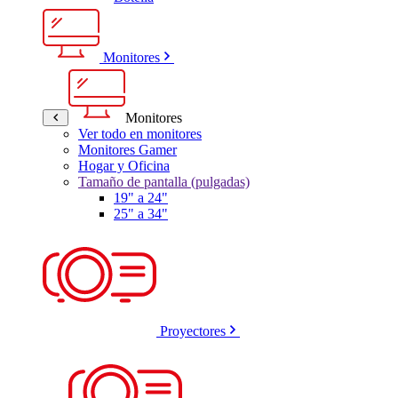
Monitores
Monitores
Ver todo en monitores
Monitores Gamer
Hogar y Oficina
Tamaño de pantalla (pulgadas)
19" a 24"
25" a 34"
Proyectores