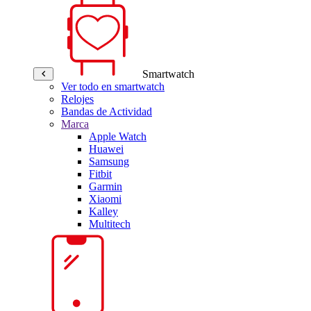
Smartwatch
Ver todo en smartwatch
Relojes
Bandas de Actividad
Marca
Apple Watch
Huawei
Samsung
Fitbit
Garmin
Xiaomi
Kalley
Multitech