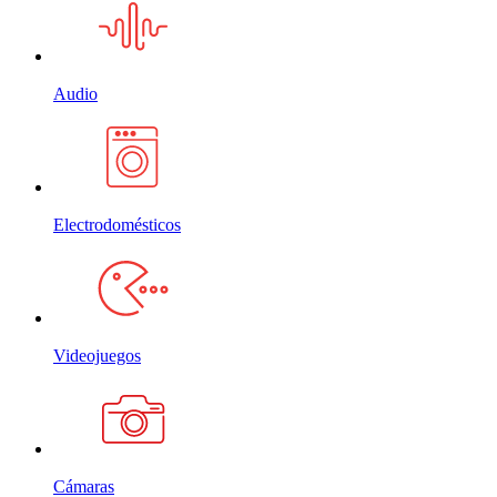
Audio
Electrodomésticos
Videojuegos
Cámaras