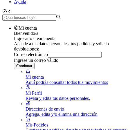
Ayuda
Mi cuenta
Bienvenido/a
Ingresar o crear cuenta
Accede a tus datos personales, tus pedidos y solicita
devoluciones:
Correo electrónico
Ingrese un correo válido
Continuar
Mi cuenta
Aquí podrás consultar todos tus movimientos
Mi Perfil
Revisa y edita tus datos personales.
Direcciones de envio
Agrega, edita y/o elimina una dirección
Mis Pedidos