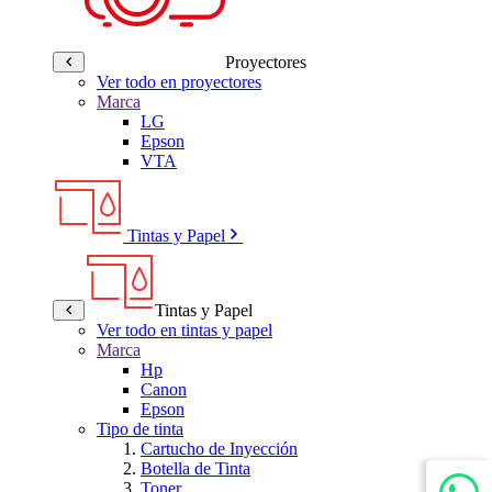
Proyectores
Ver todo en proyectores
Marca
LG
Epson
VTA
Tintas y Papel
Tintas y Papel
Ver todo en tintas y papel
Marca
Hp
Canon
Epson
Tipo de tinta
Cartucho de Inyección
Botella de Tinta
Toner