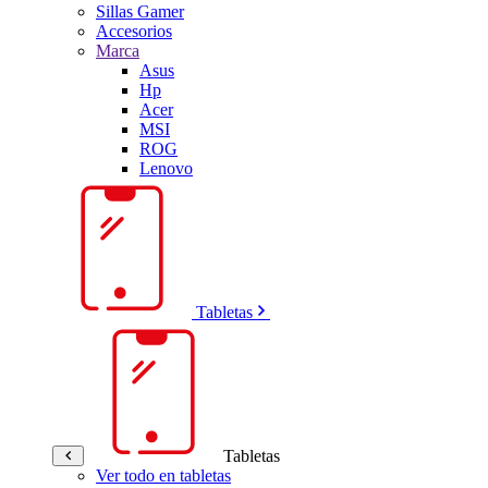
Sillas Gamer
Accesorios
Marca
Asus
Hp
Acer
MSI
ROG
Lenovo
Tabletas
Tabletas
Ver todo en tabletas