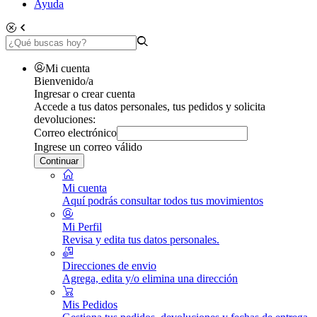
Ayuda
Mi cuenta
Bienvenido/a
Ingresar o crear cuenta
Accede a tus datos personales, tus pedidos y solicita
devoluciones:
Correo electrónico
Ingrese un correo válido
Continuar
Mi cuenta
Aquí podrás consultar todos tus movimientos
Mi Perfil
Revisa y edita tus datos personales.
Direcciones de envio
Agrega, edita y/o elimina una dirección
Mis Pedidos