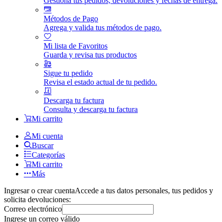
Gestiona tus pedidos, devoluciones y fechas de entrega.
Métodos de Pago
Agrega y valida tus métodos de pago.
Mi lista de Favoritos
Guarda y revisa tus productos
Sigue tu pedido
Revisa el estado actual de tu pedido.
Descarga tu factura
Consulta y descarga tu factura
Mi carrito
Mi cuenta
Buscar
Categorías
Mi carrito
Más
Ingresar o crear cuenta
Accede a tus datos personales, tus pedidos y
solicita devoluciones:
Correo electrónico
Ingrese un correo válido