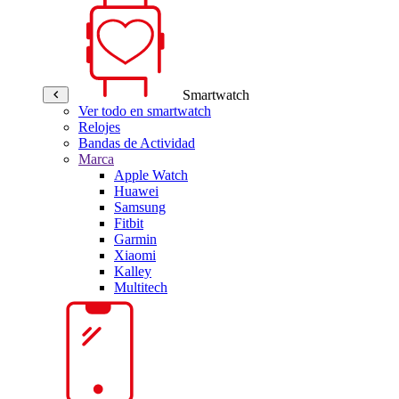
Smartwatch
Ver todo en smartwatch
Relojes
Bandas de Actividad
Marca
Apple Watch
Huawei
Samsung
Fitbit
Garmin
Xiaomi
Kalley
Multitech