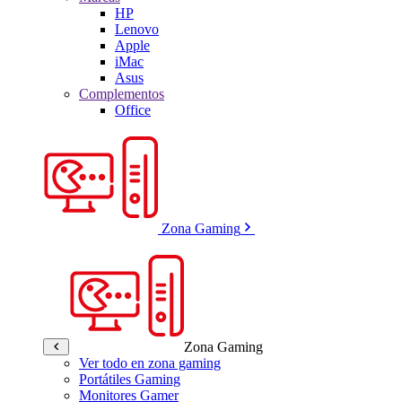
HP
Lenovo
Apple
iMac
Asus
Complementos
Office
Zona Gaming
Zona Gaming
Ver todo en zona gaming
Portátiles Gaming
Monitores Gamer