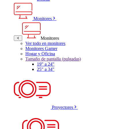
Monitores
Monitores
Ver todo en monitores
Monitores Gamer
Hogar y Oficina
Tamaño de pantalla (pulgadas)
19" a 24"
25" a 34"
Proyectores