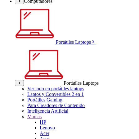
Computadores
Portátiles Laptops
Portátiles Laptops
Ver todo en portátiles laptops
Laptos y Convertibles 2 en 1
Portátiles Gaming
Para Creadores de Contenido
Inteligencia Artificial
Marcas
HP
Lenovo
Acer
Asus