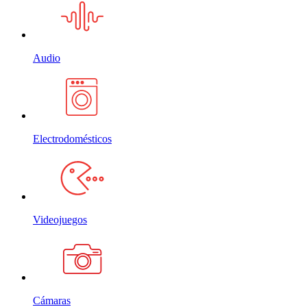
Audio
Electrodomésticos
Videojuegos
Cámaras