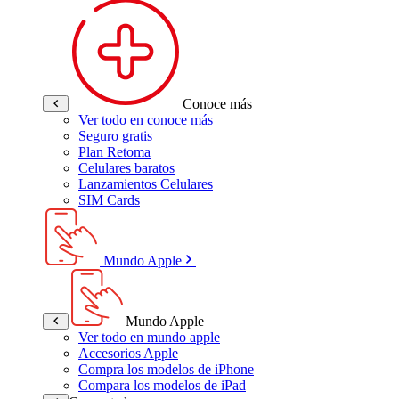
Conoce más
Ver todo en conoce más
Seguro gratis
Plan Retoma
Celulares baratos
Lanzamientos Celulares
SIM Cards
Mundo Apple
Mundo Apple
Ver todo en mundo apple
Accesorios Apple
Compra los modelos de iPhone
Compara los modelos de iPad