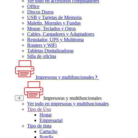
Ver todo en accesorios computadores
Office
Discos Duros
USB y Tarjetas de Memoria
Maletín, Morrales y Fundas
Mouse, Teclados y Otros
Cables, Cargadores y Adaptadores
Regulador, UPS y Multitoma
Routers y WiFi
Tabletas Digitalizadoras
Silla de oficina
Impresoras y multifuncionales
Impresoras y multifuncionales
Ver todo en impresoras y multifuncionales
Tipo de Uso
Hogar
Empresarial
Tipo de tinta
Cartucho
Botella