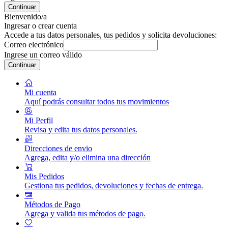
Continuar
Bienvenido/a
Ingresar o crear cuenta
Accede a tus datos personales, tus pedidos y solicita devoluciones:
Correo electrónico
Ingrese un correo válido
Continuar
Mi cuenta
Aquí podrás consultar todos tus movimientos
Mi Perfil
Revisa y edita tus datos personales.
Direcciones de envio
Agrega, edita y/o elimina una dirección
Mis Pedidos
Gestiona tus pedidos, devoluciones y fechas de entrega.
Métodos de Pago
Agrega y valida tus métodos de pago.