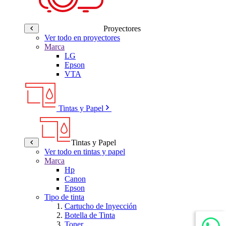
Proyectores
Ver todo en proyectores
Marca
LG
Epson
VTA
Tintas y Papel
Tintas y Papel
Ver todo en tintas y papel
Marca
Hp
Canon
Epson
Tipo de tinta
Cartucho de Inyección
Botella de Tinta
Toner