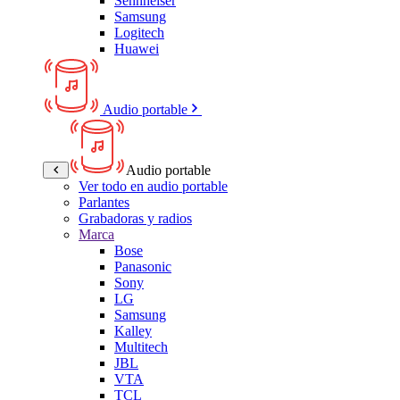
Sennheiser
Samsung
Logitech
Huawei
Audio portable
Audio portable
Ver todo en audio portable
Parlantes
Grabadoras y radios
Marca
Bose
Panasonic
Sony
LG
Samsung
Kalley
Multitech
JBL
VTA
TCL