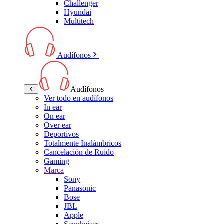
Challenger
Hyundai
Multitech
Audífonos
Audífonos
Ver todo en audífonos
In ear
On ear
Over ear
Deportivos
Totalmente Inalámbricos
Cancelación de Ruido
Gaming
Marca
Sony
Panasonic
Bose
JBL
Apple