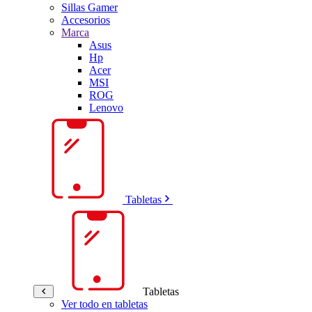
Sillas Gamer
Accesorios
Marca
Asus
Hp
Acer
MSI
ROG
Lenovo
Tabletas
Tabletas
Ver todo en tabletas