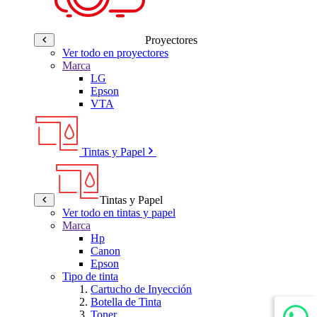
Proyectores
Ver todo en proyectores
Marca
LG
Epson
VTA
Tintas y Papel
Tintas y Papel
Ver todo en tintas y papel
Marca
Hp
Canon
Epson
Tipo de tinta
Cartucho de Inyección
Botella de Tinta
Toner