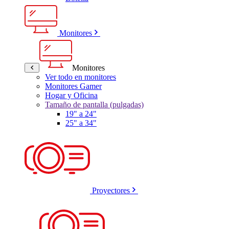
Monitores
Monitores
Ver todo en monitores
Monitores Gamer
Hogar y Oficina
Tamaño de pantalla (pulgadas)
19" a 24"
25" a 34"
Proyectores