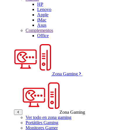
HP
Lenovo
Apple
iMac
Asus
Complementos
Office
Zona Gaming
Zona Gaming
Ver todo en zona gaming
Portátiles Gaming
Monitores Gamer