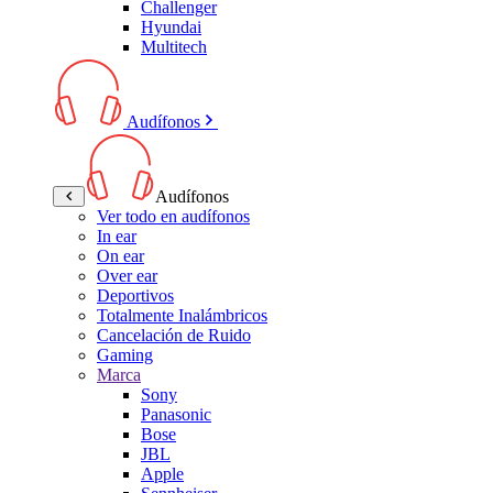
Challenger
Hyundai
Multitech
Audífonos
Audífonos
Ver todo en audífonos
In ear
On ear
Over ear
Deportivos
Totalmente Inalámbricos
Cancelación de Ruido
Gaming
Marca
Sony
Panasonic
Bose
JBL
Apple