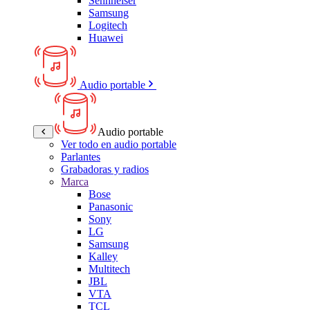
Sennheiser
Samsung
Logitech
Huawei
Audio portable
Audio portable
Ver todo en audio portable
Parlantes
Grabadoras y radios
Marca
Bose
Panasonic
Sony
LG
Samsung
Kalley
Multitech
JBL
VTA
TCL