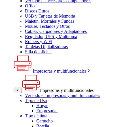
Ver todo en accesorios computadores
Office
Discos Duros
USB y Tarjetas de Memoria
Maletín, Morrales y Fundas
Mouse, Teclados y Otros
Cables, Cargadores y Adaptadores
Regulador, UPS y Multitoma
Routers y WiFi
Tabletas Digitalizadoras
Silla de oficina
Impresoras y multifuncionales
Impresoras y multifuncionales
Ver todo en impresoras y multifuncionales
Tipo de Uso
Hogar
Empresarial
Tipo de tinta
Cartucho
Botella