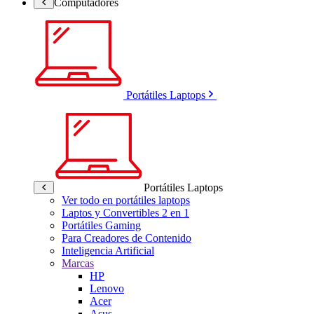
Computadores
Portátiles Laptops
Portátiles Laptops
Ver todo en portátiles laptops
Laptos y Convertibles 2 en 1
Portátiles Gaming
Para Creadores de Contenido
Inteligencia Artificial
Marcas
HP
Lenovo
Acer
Asus