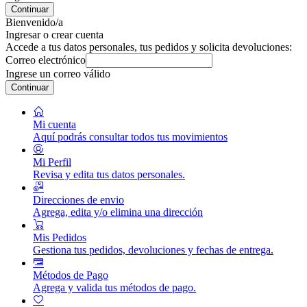
Continuar
Bienvenido/a
Ingresar o crear cuenta
Accede a tus datos personales, tus pedidos y solicita devoluciones:
Correo electrónico
Ingrese un correo válido
Continuar
Mi cuenta
Aquí podrás consultar todos tus movimientos
Mi Perfil
Revisa y edita tus datos personales.
Direcciones de envio
Agrega, edita y/o elimina una dirección
Mis Pedidos
Gestiona tus pedidos, devoluciones y fechas de entrega.
Métodos de Pago
Agrega y valida tus métodos de pago.