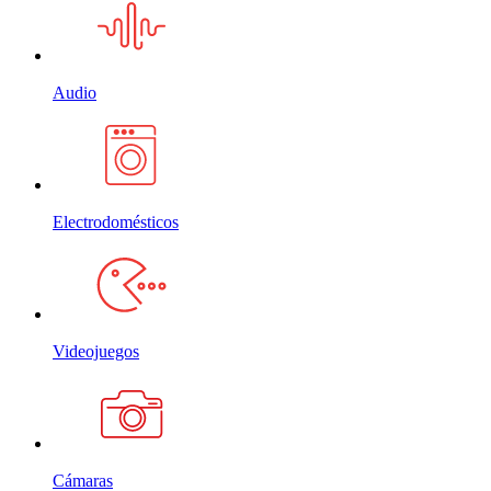
Audio
Electrodomésticos
Videojuegos
Cámaras