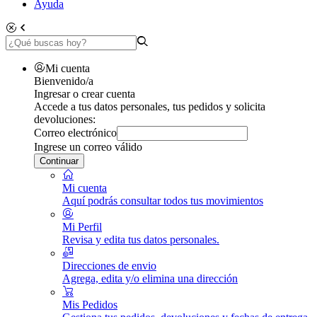
Ayuda
Mi cuenta
Bienvenido/a
Ingresar o crear cuenta
Accede a tus datos personales, tus pedidos y solicita
devoluciones:
Correo electrónico
Ingrese un correo válido
Continuar
Mi cuenta
Aquí podrás consultar todos tus movimientos
Mi Perfil
Revisa y edita tus datos personales.
Direcciones de envio
Agrega, edita y/o elimina una dirección
Mis Pedidos