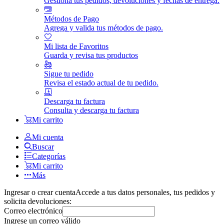
Gestiona tus pedidos, devoluciones y fechas de entrega.
Métodos de Pago
Agrega y valida tus métodos de pago.
Mi lista de Favoritos
Guarda y revisa tus productos
Sigue tu pedido
Revisa el estado actual de tu pedido.
Descarga tu factura
Consulta y descarga tu factura
Mi carrito
Mi cuenta
Buscar
Categorías
Mi carrito
Más
Ingresar o crear cuenta
Accede a tus datos personales, tus pedidos y
solicita devoluciones:
Correo electrónico
Ingrese un correo válido