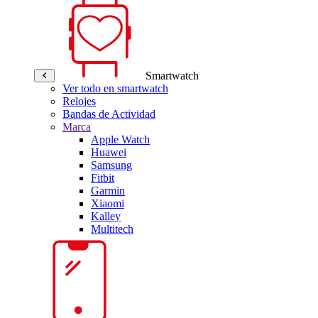
Smartwatch
Ver todo en smartwatch
Relojes
Bandas de Actividad
Marca
Apple Watch
Huawei
Samsung
Fitbit
Garmin
Xiaomi
Kalley
Multitech