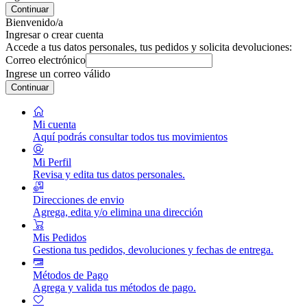
Continuar
Bienvenido/a
Ingresar o crear cuenta
Accede a tus datos personales, tus pedidos y solicita devoluciones:
Correo electrónico
Ingrese un correo válido
Continuar
Mi cuenta
Aquí podrás consultar todos tus movimientos
Mi Perfil
Revisa y edita tus datos personales.
Direcciones de envio
Agrega, edita y/o elimina una dirección
Mis Pedidos
Gestiona tus pedidos, devoluciones y fechas de entrega.
Métodos de Pago
Agrega y valida tus métodos de pago.