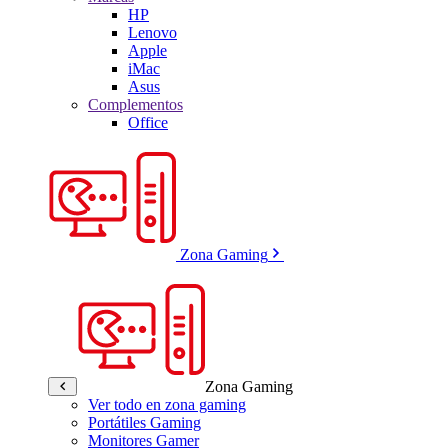
HP
Lenovo
Apple
iMac
Asus
Complementos
Office
Zona Gaming
Zona Gaming
Ver todo en zona gaming
Portátiles Gaming
Monitores Gamer