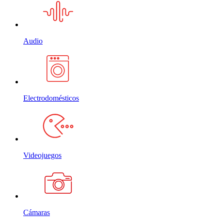
Audio
Electrodomésticos
Videojuegos
Cámaras