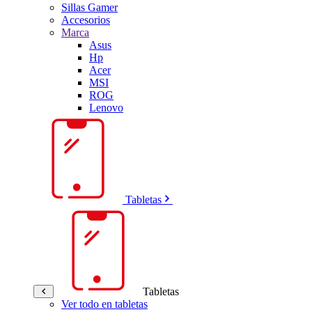
Sillas Gamer
Accesorios
Marca
Asus
Hp
Acer
MSI
ROG
Lenovo
Tabletas
Tabletas
Ver todo en tabletas