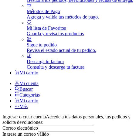
Gestiona tus pedidos, devoluciones y fechas de entrega.
Métodos de Pago
Agrega y valida tus métodos de pago.
Mi lista de Favoritos
Guarda y revisa tus productos
Sigue tu pedido
Revisa el estado actual de tu pedido.
Descarga tu factura
Consulta y descarga tu factura
Mi carrito
Mi cuenta
Buscar
Categorías
Mi carrito
Más
Ingresar o crear cuenta
Accede a tus datos personales, tus pedidos y
solicita devoluciones:
Correo electrónico
Ingrese un correo válido