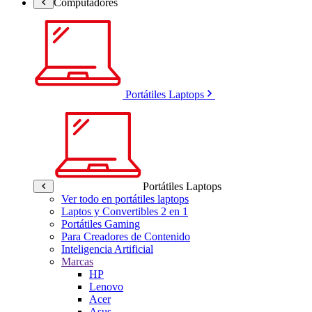
Computadores
Portátiles Laptops
Portátiles Laptops
Ver todo en portátiles laptops
Laptos y Convertibles 2 en 1
Portátiles Gaming
Para Creadores de Contenido
Inteligencia Artificial
Marcas
HP
Lenovo
Acer
Asus