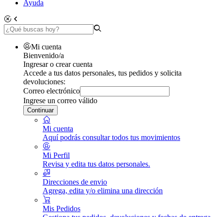
Ayuda
Mi cuenta
Bienvenido/a
Ingresar o crear cuenta
Accede a tus datos personales, tus pedidos y solicita
devoluciones:
Correo electrónico
Ingrese un correo válido
Continuar
Mi cuenta
Aquí podrás consultar todos tus movimientos
Mi Perfil
Revisa y edita tus datos personales.
Direcciones de envio
Agrega, edita y/o elimina una dirección
Mis Pedidos