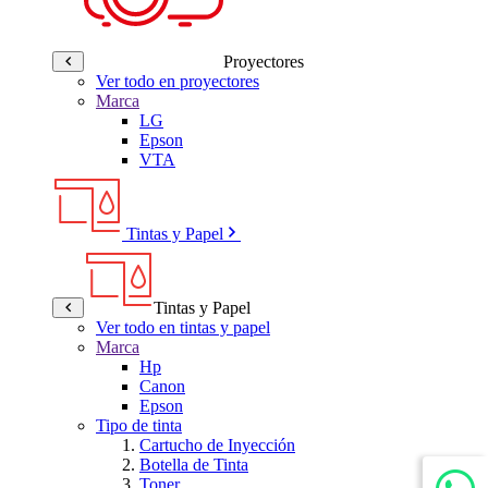
Proyectores
Ver todo en proyectores
Marca
LG
Epson
VTA
Tintas y Papel
Tintas y Papel
Ver todo en tintas y papel
Marca
Hp
Canon
Epson
Tipo de tinta
Cartucho de Inyección
Botella de Tinta
Toner