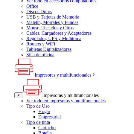
Ver todo en accesorios computadores
Office
Discos Duros
USB y Tarjetas de Memoria
Maletín, Morrales y Fundas
Mouse, Teclados y Otros
Cables, Cargadores y Adaptadores
Regulador, UPS y Multitoma
Routers y WiFi
Tabletas Digitalizadoras
Silla de oficina
Impresoras y multifuncionales
Impresoras y multifuncionales
Ver todo en impresoras y multifuncionales
Tipo de Uso
Hogar
Empresarial
Tipo de tinta
Cartucho
Botella