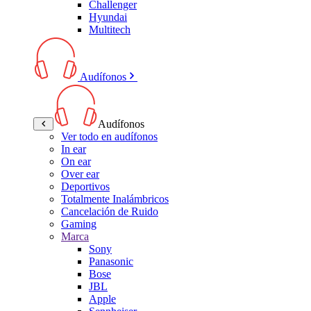
Challenger
Hyundai
Multitech
Audífonos
Audífonos
Ver todo en audífonos
In ear
On ear
Over ear
Deportivos
Totalmente Inalámbricos
Cancelación de Ruido
Gaming
Marca
Sony
Panasonic
Bose
JBL
Apple