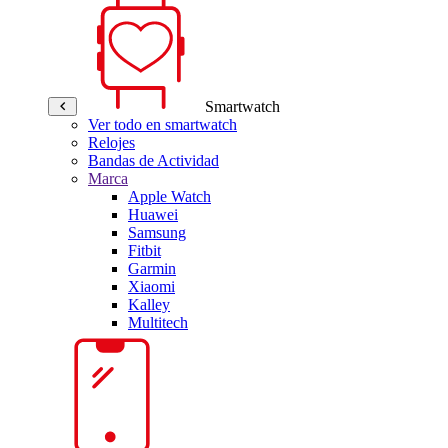
Smartwatch
Ver todo en smartwatch
Relojes
Bandas de Actividad
Marca
Apple Watch
Huawei
Samsung
Fitbit
Garmin
Xiaomi
Kalley
Multitech