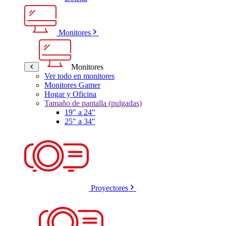
Monitores
Monitores
Ver todo en monitores
Monitores Gamer
Hogar y Oficina
Tamaño de pantalla (pulgadas)
19" a 24"
25" a 34"
Proyectores