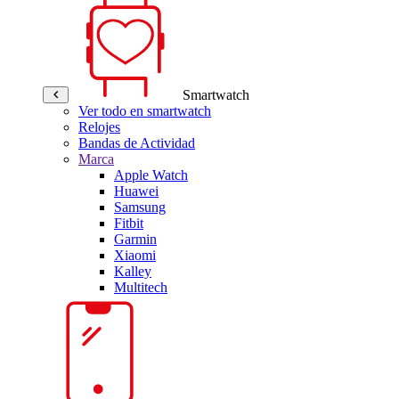
Smartwatch
Ver todo en smartwatch
Relojes
Bandas de Actividad
Marca
Apple Watch
Huawei
Samsung
Fitbit
Garmin
Xiaomi
Kalley
Multitech