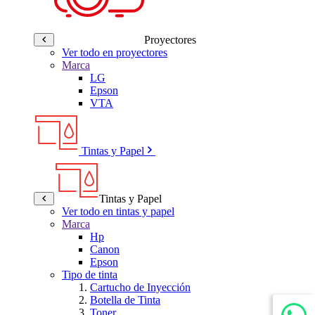
Proyectores
Ver todo en proyectores
Marca
LG
Epson
VTA
Tintas y Papel
Tintas y Papel
Ver todo en tintas y papel
Marca
Hp
Canon
Epson
Tipo de tinta
Cartucho de Inyección
Botella de Tinta
Toner