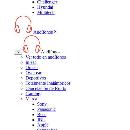
Challenger
Hyundai
Multitech
Audífonos
Audífonos
Ver todo en audífonos
In ear
On ear
Over ear
Deportivos
Totalmente Inalámbricos
Cancelación de Ruido
Gaming
Marca
Sony
Panasonic
Bose
JBL
Apple