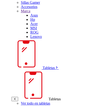
Sillas Gamer
Accesorios
Marca
Asus
Hp
Acer
MSI
ROG
Lenovo
Tabletas
Tabletas
Ver todo en tabletas