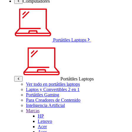
Computadores
Portátiles Laptops
Portátiles Laptops
Ver todo en portátiles laptops
Laptos y Convertibles 2 en 1
Portátiles Gaming
Para Creadores de Contenido
Inteligencia Artificial
Marcas
HP
Lenovo
Acer
Asus