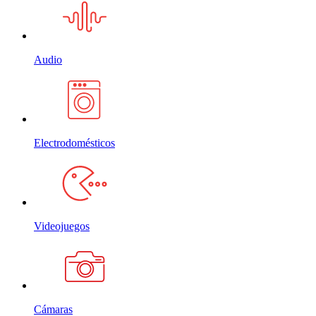
Audio
Electrodomésticos
Videojuegos
Cámaras