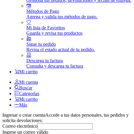
Gestiona tus pedidos, devoluciones y fechas de entrega.
Métodos de Pago
Agrega y valida tus métodos de pago.
Mi lista de Favoritos
Guarda y revisa tus productos
Sigue tu pedido
Revisa el estado actual de tu pedido.
Descarga tu factura
Consulta y descarga tu factura
Mi carrito
Mi cuenta
Buscar
Categorías
Mi carrito
Más
Ingresar o crear cuenta
Accede a tus datos personales, tus pedidos y
solicita devoluciones:
Correo electrónico
Ingrese un correo válido