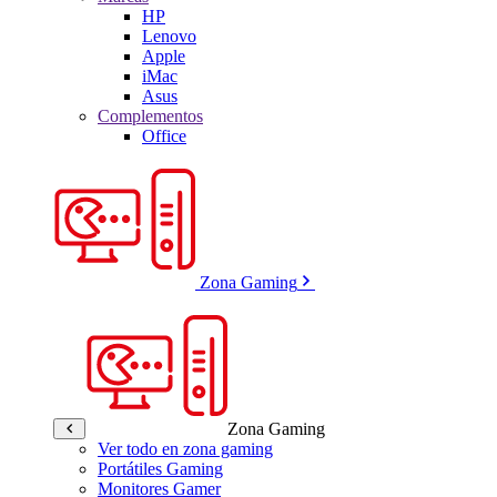
HP
Lenovo
Apple
iMac
Asus
Complementos
Office
Zona Gaming
Zona Gaming
Ver todo en zona gaming
Portátiles Gaming
Monitores Gamer