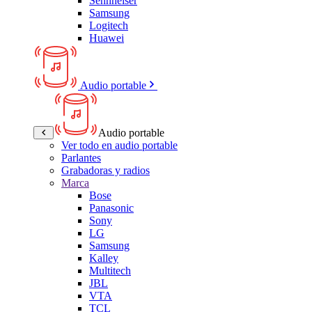
Sennheiser
Samsung
Logitech
Huawei
Audio portable
Audio portable
Ver todo en audio portable
Parlantes
Grabadoras y radios
Marca
Bose
Panasonic
Sony
LG
Samsung
Kalley
Multitech
JBL
VTA
TCL