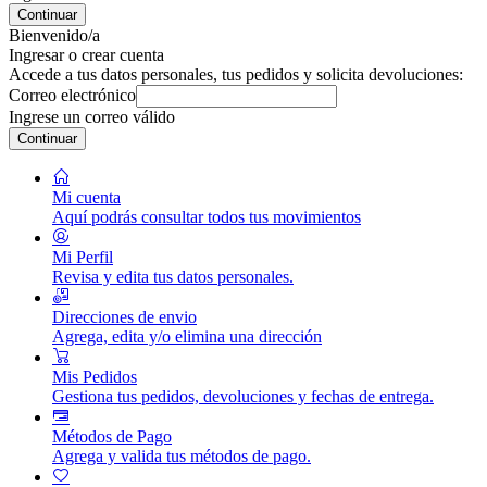
Continuar
Bienvenido/a
Ingresar o crear cuenta
Accede a tus datos personales, tus pedidos y solicita devoluciones:
Correo electrónico
Ingrese un correo válido
Continuar
Mi cuenta
Aquí podrás consultar todos tus movimientos
Mi Perfil
Revisa y edita tus datos personales.
Direcciones de envio
Agrega, edita y/o elimina una dirección
Mis Pedidos
Gestiona tus pedidos, devoluciones y fechas de entrega.
Métodos de Pago
Agrega y valida tus métodos de pago.