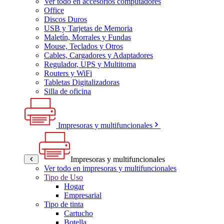
Ver todo en accesorios computadores
Office
Discos Duros
USB y Tarjetas de Memoria
Maletín, Morrales y Fundas
Mouse, Teclados y Otros
Cables, Cargadores y Adaptadores
Regulador, UPS y Multitoma
Routers y WiFi
Tabletas Digitalizadoras
Silla de oficina
Impresoras y multifuncionales
Impresoras y multifuncionales
Ver todo en impresoras y multifuncionales
Tipo de Uso
Hogar
Empresarial
Tipo de tinta
Cartucho
Botella