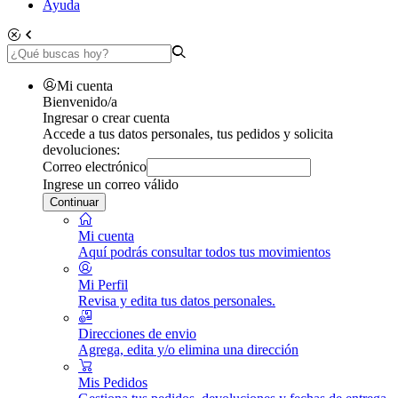
Ayuda
Mi cuenta
Bienvenido/a
Ingresar o crear cuenta
Accede a tus datos personales, tus pedidos y solicita
devoluciones:
Correo electrónico
Ingrese un correo válido
Continuar
Mi cuenta
Aquí podrás consultar todos tus movimientos
Mi Perfil
Revisa y edita tus datos personales.
Direcciones de envio
Agrega, edita y/o elimina una dirección
Mis Pedidos