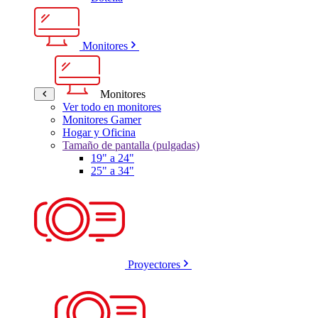
Monitores
Monitores
Ver todo en monitores
Monitores Gamer
Hogar y Oficina
Tamaño de pantalla (pulgadas)
19" a 24"
25" a 34"
Proyectores