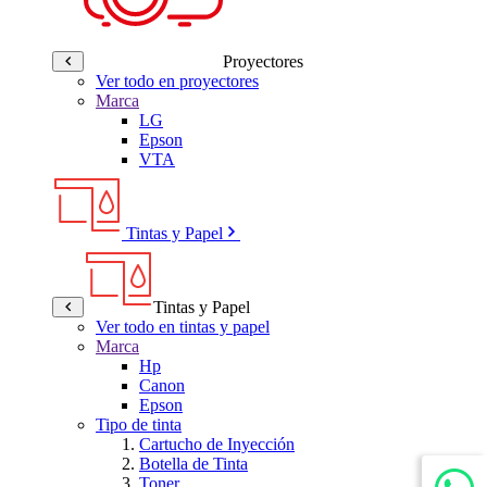
Proyectores
Ver todo en proyectores
Marca
LG
Epson
VTA
Tintas y Papel
Tintas y Papel
Ver todo en tintas y papel
Marca
Hp
Canon
Epson
Tipo de tinta
Cartucho de Inyección
Botella de Tinta
Toner