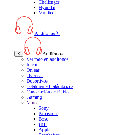
Challenger
Hyundai
Multitech
Audífonos
Audífonos
Ver todo en audífonos
In ear
On ear
Over ear
Deportivos
Totalmente Inalámbricos
Cancelación de Ruido
Gaming
Marca
Sony
Panasonic
Bose
JBL
Apple