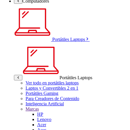
Computadores
Portátiles Laptops
Portátiles Laptops
Ver todo en portátiles laptops
Laptos y Convertibles 2 en 1
Portátiles Gaming
Para Creadores de Contenido
Inteligencia Artificial
Marcas
HP
Lenovo
Acer
Asus