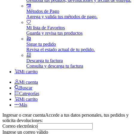
Gestiona tus pedidos, devoluciones y fechas de entrega.
Métodos de Pago
Agrega y valida tus métodos de pago.
Mi lista de Favoritos
Guarda y revisa tus productos
Sigue tu pedido
Revisa el estado actual de tu pedido.
Descarga tu factura
Consulta y descarga tu factura
Mi carrito
Mi cuenta
Buscar
Categorías
Mi carrito
Más
Ingresar o crear cuenta
Accede a tus datos personales, tus pedidos y
solicita devoluciones:
Correo electrónico
Ingrese un correo válido