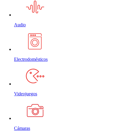
Audio
Electrodomésticos
Videojuegos
Cámaras