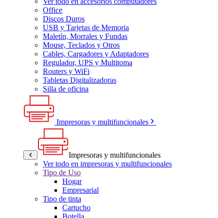
Ver todo en accesorios computadores
Office
Discos Duros
USB y Tarjetas de Memoria
Maletín, Morrales y Fundas
Mouse, Teclados y Otros
Cables, Cargadores y Adaptadores
Regulador, UPS y Multitoma
Routers y WiFi
Tabletas Digitalizadoras
Silla de oficina
Impresoras y multifuncionales
Impresoras y multifuncionales
Ver todo en impresoras y multifuncionales
Tipo de Uso
Hogar
Empresarial
Tipo de tinta
Cartucho
Botella