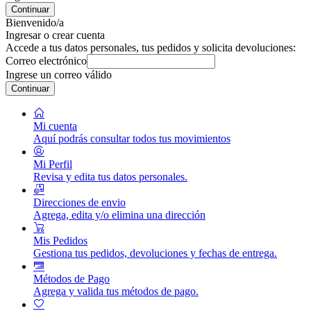
Continuar
Bienvenido/a
Ingresar o crear cuenta
Accede a tus datos personales, tus pedidos y solicita devoluciones:
Correo electrónico
Ingrese un correo válido
Continuar
Mi cuenta
Aquí podrás consultar todos tus movimientos
Mi Perfil
Revisa y edita tus datos personales.
Direcciones de envio
Agrega, edita y/o elimina una dirección
Mis Pedidos
Gestiona tus pedidos, devoluciones y fechas de entrega.
Métodos de Pago
Agrega y valida tus métodos de pago.