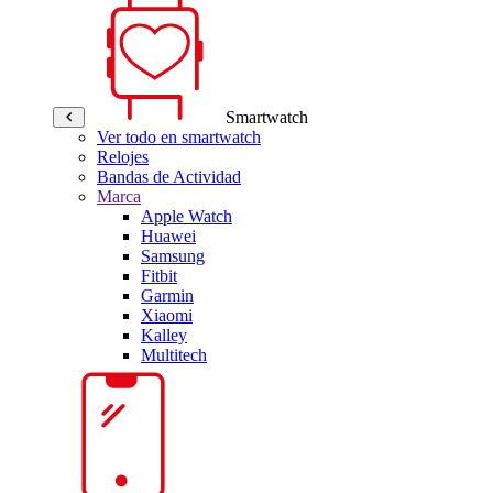
Smartwatch
Ver todo en smartwatch
Relojes
Bandas de Actividad
Marca
Apple Watch
Huawei
Samsung
Fitbit
Garmin
Xiaomi
Kalley
Multitech