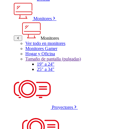
Monitores
Monitores
Ver todo en monitores
Monitores Gamer
Hogar y Oficina
Tamaño de pantalla (pulgadas)
19" a 24"
25" a 34"
Proyectores