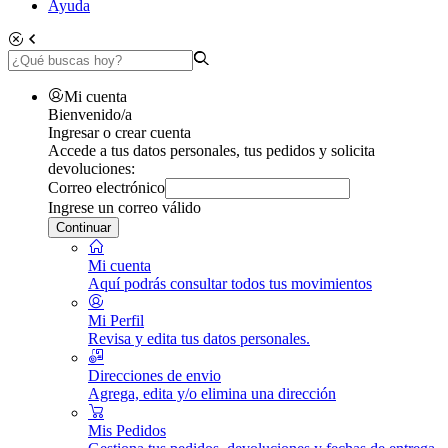
Ayuda
Mi cuenta
Bienvenido/a
Ingresar o crear cuenta
Accede a tus datos personales, tus pedidos y solicita
devoluciones:
Correo electrónico
Ingrese un correo válido
Continuar
Mi cuenta
Aquí podrás consultar todos tus movimientos
Mi Perfil
Revisa y edita tus datos personales.
Direcciones de envio
Agrega, edita y/o elimina una dirección
Mis Pedidos