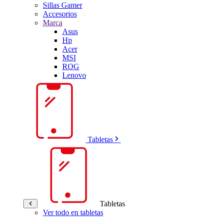
Sillas Gamer
Accesorios
Marca
Asus
Hp
Acer
MSI
ROG
Lenovo
Tabletas
Tabletas
Ver todo en tabletas