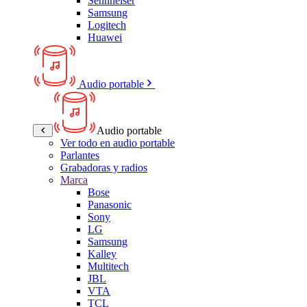
Sennheiser
Samsung
Logitech
Huawei
Audio portable
Audio portable
Ver todo en audio portable
Parlantes
Grabadoras y radios
Marca
Bose
Panasonic
Sony
LG
Samsung
Kalley
Multitech
JBL
VTA
TCL