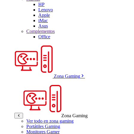
HP
Lenovo
Apple
iMac
Asus
Complementos
Office
Zona Gaming
Zona Gaming
Ver todo en zona gaming
Portátiles Gaming
Monitores Gamer