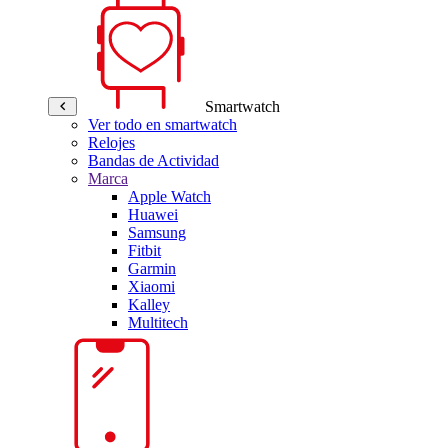
Smartwatch
Ver todo en smartwatch
Relojes
Bandas de Actividad
Marca
Apple Watch
Huawei
Samsung
Fitbit
Garmin
Xiaomi
Kalley
Multitech