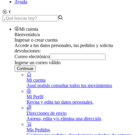
Ayuda
Mi cuenta
Bienvenido/a
Ingresar o crear cuenta
Accede a tus datos personales, tus pedidos y solicita
devoluciones:
Correo electrónico
Ingrese un correo válido
Continuar
Mi cuenta
Aquí podrás consultar todos tus movimientos
Mi Perfil
Revisa y edita tus datos personales.
Direcciones de envio
Agrega, edita y/o elimina una dirección
Mis Pedidos