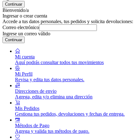
Continuar
Bienvenido/a
Ingresar o crear cuenta
Accede a tus datos personales, tus pedidos y solicita devoluciones:
Correo electrónico
Ingrese un correo válido
Continuar
Mi cuenta
Aquí podrás consultar todos tus movimientos
Mi Perfil
Revisa y edita tus datos personales.
Direcciones de envio
Agrega, edita y/o elimina una dirección
Mis Pedidos
Gestiona tus pedidos, devoluciones y fechas de entrega.
Métodos de Pago
Agrega y valida tus métodos de pago.