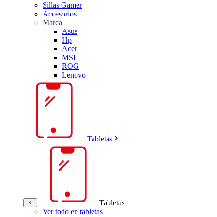
Sillas Gamer
Accesorios
Marca
Asus
Hp
Acer
MSI
ROG
Lenovo
Tabletas
Tabletas
Ver todo en tabletas