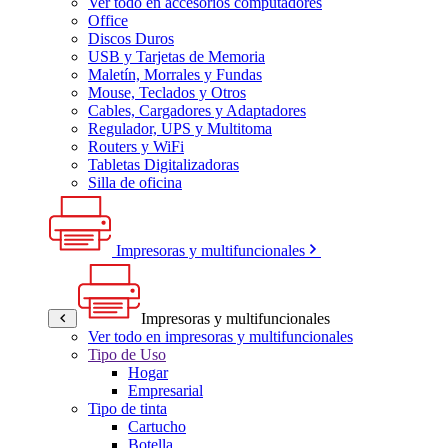
Ver todo en accesorios computadores
Office
Discos Duros
USB y Tarjetas de Memoria
Maletín, Morrales y Fundas
Mouse, Teclados y Otros
Cables, Cargadores y Adaptadores
Regulador, UPS y Multitoma
Routers y WiFi
Tabletas Digitalizadoras
Silla de oficina
Impresoras y multifuncionales
Impresoras y multifuncionales
Ver todo en impresoras y multifuncionales
Tipo de Uso
Hogar
Empresarial
Tipo de tinta
Cartucho
Botella