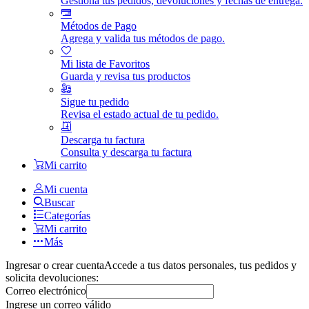
Gestiona tus pedidos, devoluciones y fechas de entrega.
Métodos de Pago
Agrega y valida tus métodos de pago.
Mi lista de Favoritos
Guarda y revisa tus productos
Sigue tu pedido
Revisa el estado actual de tu pedido.
Descarga tu factura
Consulta y descarga tu factura
Mi carrito
Mi cuenta
Buscar
Categorías
Mi carrito
Más
Ingresar o crear cuenta
Accede a tus datos personales, tus pedidos y
solicita devoluciones:
Correo electrónico
Ingrese un correo válido