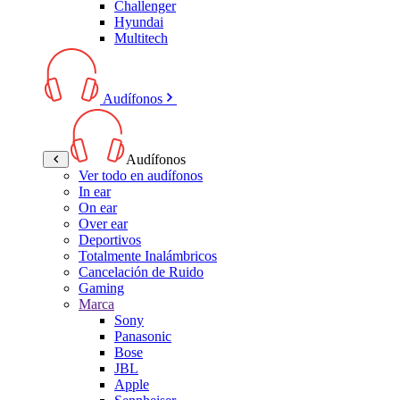
Challenger
Hyundai
Multitech
Audífonos
Audífonos
Ver todo en audífonos
In ear
On ear
Over ear
Deportivos
Totalmente Inalámbricos
Cancelación de Ruido
Gaming
Marca
Sony
Panasonic
Bose
JBL
Apple