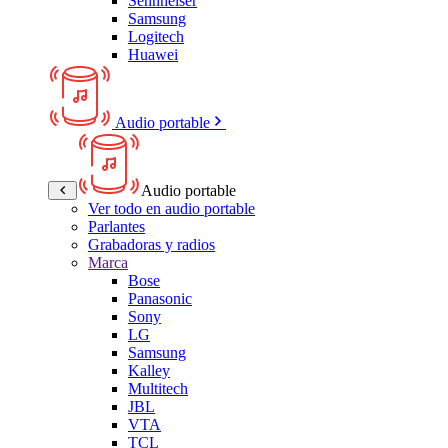
Sennheiser
Samsung
Logitech
Huawei
Audio portable
Audio portable
Ver todo en audio portable
Parlantes
Grabadoras y radios
Marca
Bose
Panasonic
Sony
LG
Samsung
Kalley
Multitech
JBL
VTA
TCL