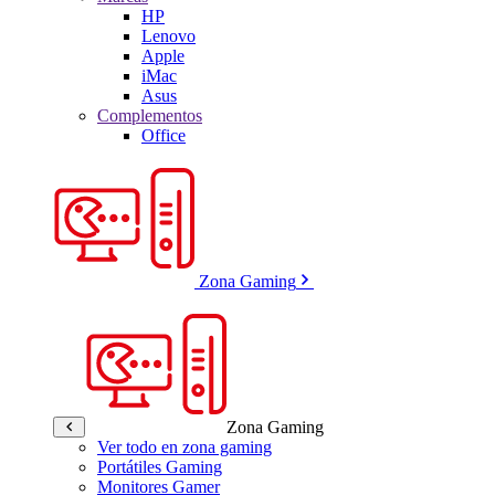
HP
Lenovo
Apple
iMac
Asus
Complementos
Office
Zona Gaming
Zona Gaming
Ver todo en zona gaming
Portátiles Gaming
Monitores Gamer