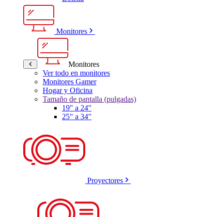
Monitores
Monitores
Ver todo en monitores
Monitores Gamer
Hogar y Oficina
Tamaño de pantalla (pulgadas)
19" a 24"
25" a 34"
Proyectores