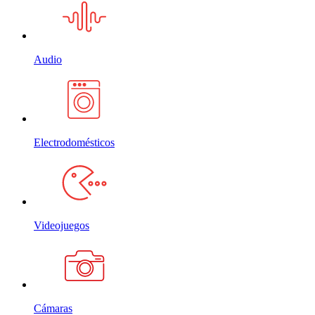
Audio
Electrodomésticos
Videojuegos
Cámaras