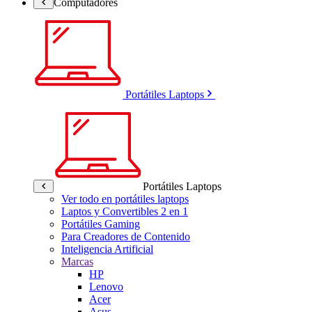
Computadores
Portátiles Laptops
Portátiles Laptops
Ver todo en portátiles laptops
Laptos y Convertibles 2 en 1
Portátiles Gaming
Para Creadores de Contenido
Inteligencia Artificial
Marcas
HP
Lenovo
Acer
Asus