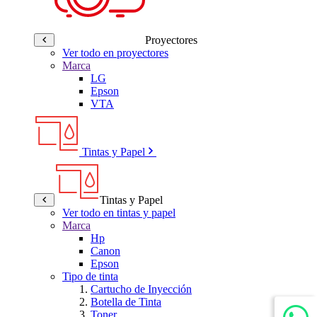
Proyectores
Ver todo en proyectores
Marca
LG
Epson
VTA
Tintas y Papel
Tintas y Papel
Ver todo en tintas y papel
Marca
Hp
Canon
Epson
Tipo de tinta
Cartucho de Inyección
Botella de Tinta
Toner