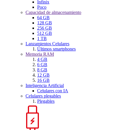
Infinix
Poco
Capacidad de almacenamiento
64 GB
128 GB
256 GB
512 GB
1 TB
Lanzamientos Celulares
Últimos smartphones
Memoria RAM
4 GB
6 GB
8 GB
12 GB
16 GB
Inteligencia Artificial
Celulares con IA
Celulares plegables
Plegables