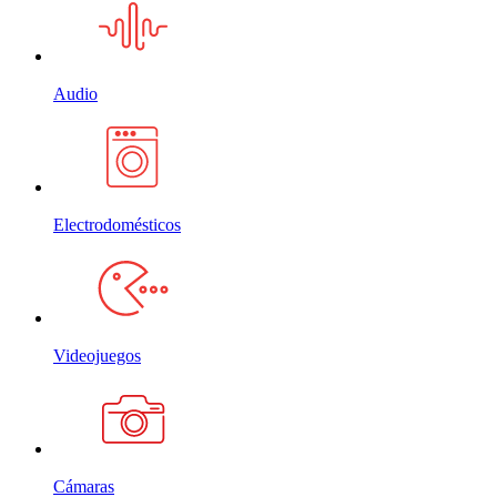
Audio
Electrodomésticos
Videojuegos
Cámaras