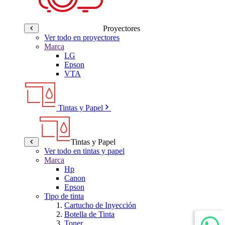
Proyectores
Ver todo en proyectores
Marca
LG
Epson
VTA
Tintas y Papel
Tintas y Papel
Ver todo en tintas y papel
Marca
Hp
Canon
Epson
Tipo de tinta
Cartucho de Inyección
Botella de Tinta
Toner