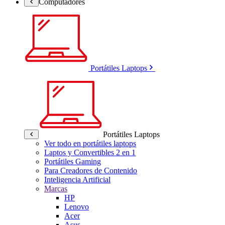
Computadores
Portátiles Laptops
Portátiles Laptops
Ver todo en portátiles laptops
Laptos y Convertibles 2 en 1
Portátiles Gaming
Para Creadores de Contenido
Inteligencia Artificial
Marcas
HP
Lenovo
Acer
Asus