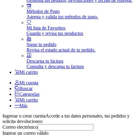
Gestiona tus pedidos, devoluciones y fechas de entrega.
Métodos de Pago
Agrega y valida tus métodos de pago.
Mi lista de Favoritos
Guarda y revisa tus productos
Sigue tu pedido
Revisa el estado actual de tu pedido.
Descarga tu factura
Consulta y descarga tu factura
Mi carrito
Mi cuenta
Buscar
Categorías
Mi carrito
Más
Ingresar o crear cuenta
Accede a tus datos personales, tus pedidos y
solicita devoluciones:
Correo electrónico
Ingrese un correo válido