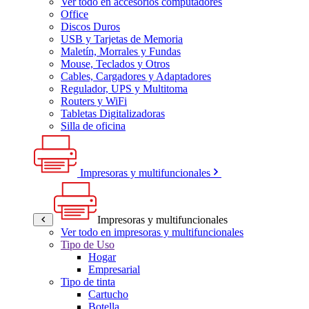
Ver todo en accesorios computadores
Office
Discos Duros
USB y Tarjetas de Memoria
Maletín, Morrales y Fundas
Mouse, Teclados y Otros
Cables, Cargadores y Adaptadores
Regulador, UPS y Multitoma
Routers y WiFi
Tabletas Digitalizadoras
Silla de oficina
Impresoras y multifuncionales
Impresoras y multifuncionales
Ver todo en impresoras y multifuncionales
Tipo de Uso
Hogar
Empresarial
Tipo de tinta
Cartucho
Botella