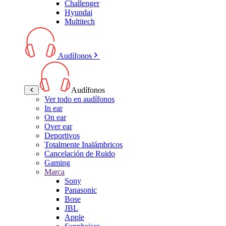
Challenger
Hyundai
Multitech
Audífonos
Audífonos
Ver todo en audífonos
In ear
On ear
Over ear
Deportivos
Totalmente Inalámbricos
Cancelación de Ruido
Gaming
Marca
Sony
Panasonic
Bose
JBL
Apple