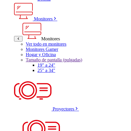
Monitores
Monitores
Ver todo en monitores
Monitores Gamer
Hogar y Oficina
Tamaño de pantalla (pulgadas)
19" a 24"
25" a 34"
Proyectores