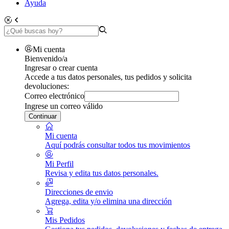
Ayuda
Mi cuenta
Bienvenido/a
Ingresar o crear cuenta
Accede a tus datos personales, tus pedidos y solicita
devoluciones:
Correo electrónico
Ingrese un correo válido
Continuar
Mi cuenta
Aquí podrás consultar todos tus movimientos
Mi Perfil
Revisa y edita tus datos personales.
Direcciones de envio
Agrega, edita y/o elimina una dirección
Mis Pedidos