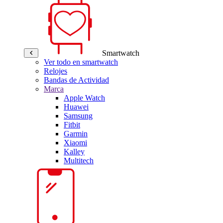
Smartwatch
Ver todo en smartwatch
Relojes
Bandas de Actividad
Marca
Apple Watch
Huawei
Samsung
Fitbit
Garmin
Xiaomi
Kalley
Multitech