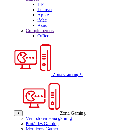
HP
Lenovo
Apple
iMac
Asus
Complementos
Office
Zona Gaming
Zona Gaming
Ver todo en zona gaming
Portátiles Gaming
Monitores Gamer