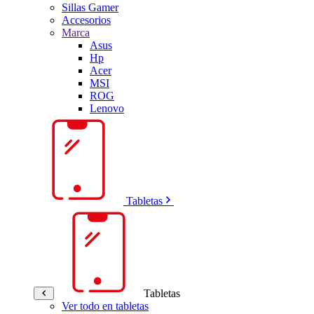
Sillas Gamer
Accesorios
Marca
Asus
Hp
Acer
MSI
ROG
Lenovo
Tabletas
Tabletas
Ver todo en tabletas