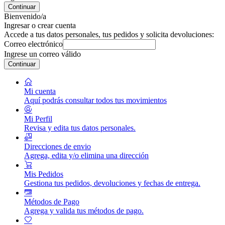
Continuar
Bienvenido/a
Ingresar o crear cuenta
Accede a tus datos personales, tus pedidos y solicita devoluciones:
Correo electrónico
Ingrese un correo válido
Continuar
Mi cuenta
Aquí podrás consultar todos tus movimientos
Mi Perfil
Revisa y edita tus datos personales.
Direcciones de envio
Agrega, edita y/o elimina una dirección
Mis Pedidos
Gestiona tus pedidos, devoluciones y fechas de entrega.
Métodos de Pago
Agrega y valida tus métodos de pago.