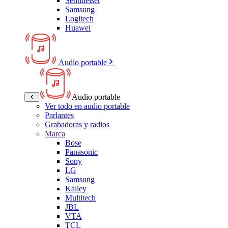
Sennheiser
Samsung
Logitech
Huawei
Audio portable
Audio portable
Ver todo en audio portable
Parlantes
Grabadoras y radios
Marca
Bose
Panasonic
Sony
LG
Samsung
Kalley
Multitech
JBL
VTA
TCL