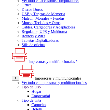
Ver todo en accesorios computadores
Office
Discos Duros
USB y Tarjetas de Memoria
Maletín, Morrales y Fundas
Mouse, Teclados y Otros
Cables, Cargadores y Adaptadores
Regulador, UPS y Multitoma
Routers y WiFi
Tabletas Digitalizadoras
Silla de oficina
Impresoras y multifuncionales
Impresoras y multifuncionales
Ver todo en impresoras y multifuncionales
Tipo de Uso
Hogar
Empresarial
Tipo de tinta
Cartucho
Botella