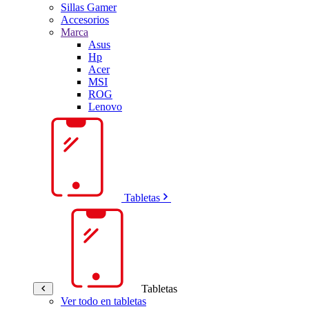
Sillas Gamer
Accesorios
Marca
Asus
Hp
Acer
MSI
ROG
Lenovo
Tabletas
Tabletas
Ver todo en tabletas