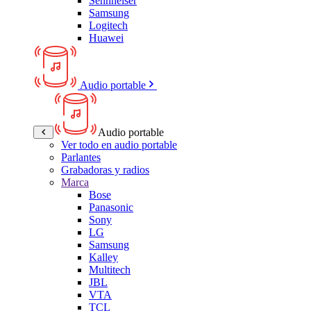
Sennheiser
Samsung
Logitech
Huawei
Audio portable
Audio portable
Ver todo en audio portable
Parlantes
Grabadoras y radios
Marca
Bose
Panasonic
Sony
LG
Samsung
Kalley
Multitech
JBL
VTA
TCL