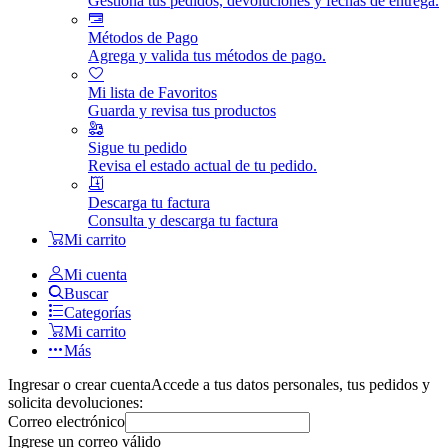
Gestiona tus pedidos, devoluciones y fechas de entrega.
Métodos de Pago
Agrega y valida tus métodos de pago.
Mi lista de Favoritos
Guarda y revisa tus productos
Sigue tu pedido
Revisa el estado actual de tu pedido.
Descarga tu factura
Consulta y descarga tu factura
Mi carrito
Mi cuenta
Buscar
Categorías
Mi carrito
Más
Ingresar o crear cuenta
Accede a tus datos personales, tus pedidos y
solicita devoluciones:
Correo electrónico
Ingrese un correo válido