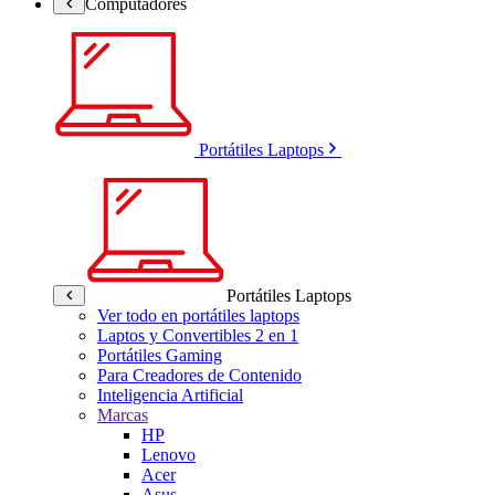
Computadores
Portátiles Laptops
Portátiles Laptops
Ver todo en portátiles laptops
Laptos y Convertibles 2 en 1
Portátiles Gaming
Para Creadores de Contenido
Inteligencia Artificial
Marcas
HP
Lenovo
Acer
Asus