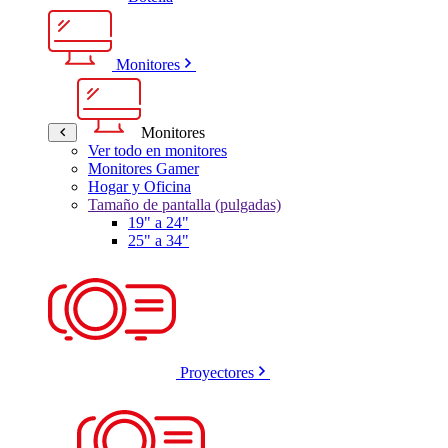
Monitores
Monitores
Ver todo en monitores
Monitores Gamer
Hogar y Oficina
Tamaño de pantalla (pulgadas)
19" a 24"
25" a 34"
Proyectores