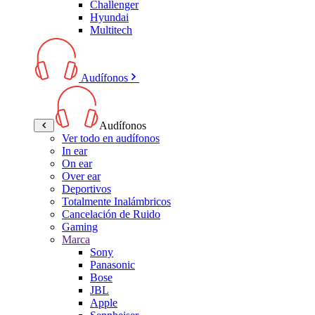
Challenger
Hyundai
Multitech
Audífonos
Audífonos
Ver todo en audífonos
In ear
On ear
Over ear
Deportivos
Totalmente Inalámbricos
Cancelación de Ruido
Gaming
Marca
Sony
Panasonic
Bose
JBL
Apple