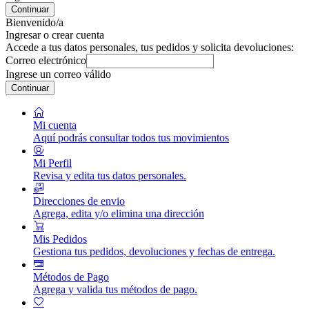
Continuar
Bienvenido/a
Ingresar o crear cuenta
Accede a tus datos personales, tus pedidos y solicita devoluciones:
Correo electrónico
Ingrese un correo válido
Continuar
Mi cuenta
Aquí podrás consultar todos tus movimientos
Mi Perfil
Revisa y edita tus datos personales.
Direcciones de envio
Agrega, edita y/o elimina una dirección
Mis Pedidos
Gestiona tus pedidos, devoluciones y fechas de entrega.
Métodos de Pago
Agrega y valida tus métodos de pago.