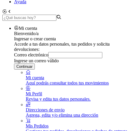
Ayuda
Mi cuenta
Bienvenido/a
Ingresar o crear cuenta
Accede a tus datos personales, tus pedidos y solicita
devoluciones:
Correo electrónico
Ingrese un correo válido
Continuar
Mi cuenta
Aquí podrás consultar todos tus movimientos
Mi Perfil
Revisa y edita tus datos personales.
Direcciones de envio
Agrega, edita y/o elimina una dirección
Mis Pedidos