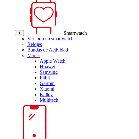
Smartwatch
Ver todo en smartwatch
Relojes
Bandas de Actividad
Marca
Apple Watch
Huawei
Samsung
Fitbit
Garmin
Xiaomi
Kalley
Multitech