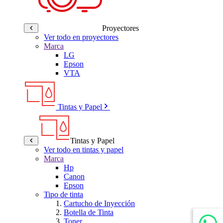
Proyectores
Ver todo en proyectores
Marca
LG
Epson
VTA
Tintas y Papel
Tintas y Papel
Ver todo en tintas y papel
Marca
Hp
Canon
Epson
Tipo de tinta
Cartucho de Inyección
Botella de Tinta
Toner