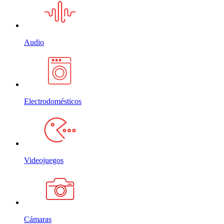
Audio
Electrodomésticos
Videojuegos
Cámaras