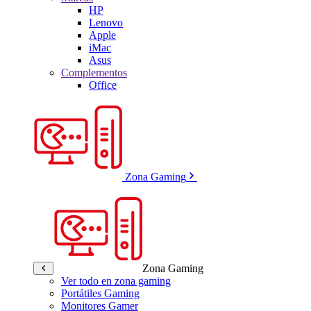
HP
Lenovo
Apple
iMac
Asus
Complementos
Office
Zona Gaming
Zona Gaming
Ver todo en zona gaming
Portátiles Gaming
Monitores Gamer