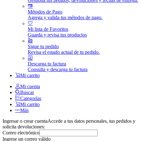
Gestiona tus pedidos, devoluciones y fechas de entrega.
Métodos de Pago
Agrega y valida tus métodos de pago.
Mi lista de Favoritos
Guarda y revisa tus productos
Sigue tu pedido
Revisa el estado actual de tu pedido.
Descarga tu factura
Consulta y descarga tu factura
Mi carrito
Mi cuenta
Buscar
Categorías
Mi carrito
Más
Ingresar o crear cuenta
Accede a tus datos personales, tus pedidos y
solicita devoluciones:
Correo electrónico
Ingrese un correo válido