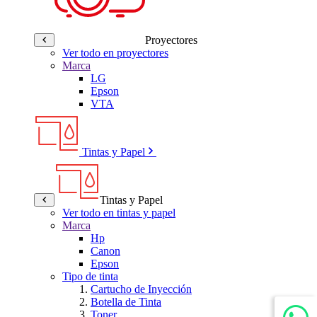
Proyectores
Ver todo en proyectores
Marca
LG
Epson
VTA
Tintas y Papel
Tintas y Papel
Ver todo en tintas y papel
Marca
Hp
Canon
Epson
Tipo de tinta
Cartucho de Inyección
Botella de Tinta
Toner