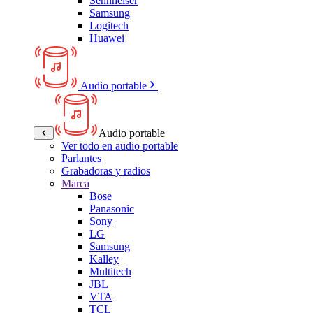
Sennheiser
Samsung
Logitech
Huawei
Audio portable
Audio portable
Ver todo en audio portable
Parlantes
Grabadoras y radios
Marca
Bose
Panasonic
Sony
LG
Samsung
Kalley
Multitech
JBL
VTA
TCL