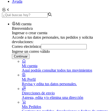
Ayuda
Mi cuenta
Bienvenido/a
Ingresar o crear cuenta
Accede a tus datos personales, tus pedidos y solicita
devoluciones:
Correo electrónico
Ingrese un correo válido
Continuar
Mi cuenta
Aquí podrás consultar todos tus movimientos
Mi Perfil
Revisa y edita tus datos personales.
Direcciones de envio
Agrega, edita y/o elimina una dirección
Mis Pedidos