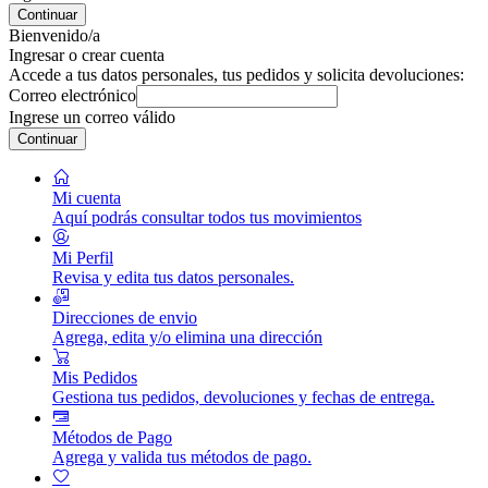
Continuar
Bienvenido/a
Ingresar o crear cuenta
Accede a tus datos personales, tus pedidos y solicita devoluciones:
Correo electrónico
Ingrese un correo válido
Continuar
Mi cuenta
Aquí podrás consultar todos tus movimientos
Mi Perfil
Revisa y edita tus datos personales.
Direcciones de envio
Agrega, edita y/o elimina una dirección
Mis Pedidos
Gestiona tus pedidos, devoluciones y fechas de entrega.
Métodos de Pago
Agrega y valida tus métodos de pago.