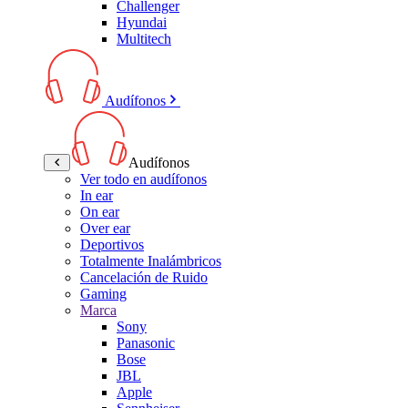
Challenger
Hyundai
Multitech
Audífonos
Audífonos
Ver todo en audífonos
In ear
On ear
Over ear
Deportivos
Totalmente Inalámbricos
Cancelación de Ruido
Gaming
Marca
Sony
Panasonic
Bose
JBL
Apple