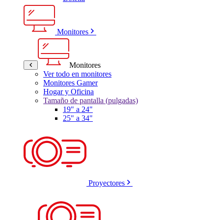
Monitores
Monitores
Ver todo en monitores
Monitores Gamer
Hogar y Oficina
Tamaño de pantalla (pulgadas)
19" a 24"
25" a 34"
Proyectores