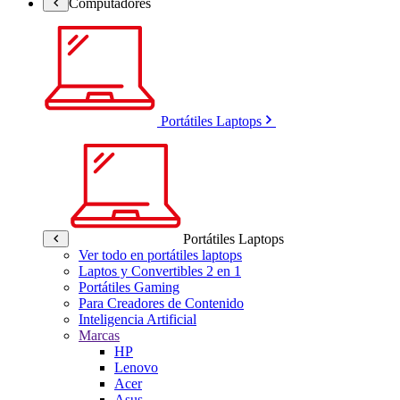
Computadores
Portátiles Laptops
Portátiles Laptops
Ver todo en portátiles laptops
Laptos y Convertibles 2 en 1
Portátiles Gaming
Para Creadores de Contenido
Inteligencia Artificial
Marcas
HP
Lenovo
Acer
Asus