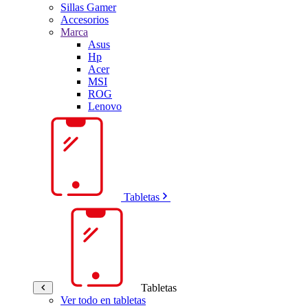
Sillas Gamer
Accesorios
Marca
Asus
Hp
Acer
MSI
ROG
Lenovo
Tabletas
Tabletas
Ver todo en tabletas