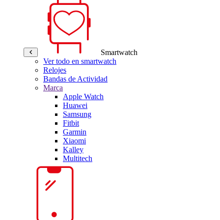
Smartwatch
Ver todo en smartwatch
Relojes
Bandas de Actividad
Marca
Apple Watch
Huawei
Samsung
Fitbit
Garmin
Xiaomi
Kalley
Multitech