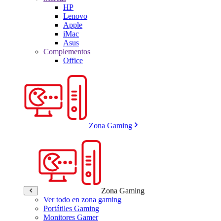
HP
Lenovo
Apple
iMac
Asus
Complementos
Office
Zona Gaming
Zona Gaming
Ver todo en zona gaming
Portátiles Gaming
Monitores Gamer