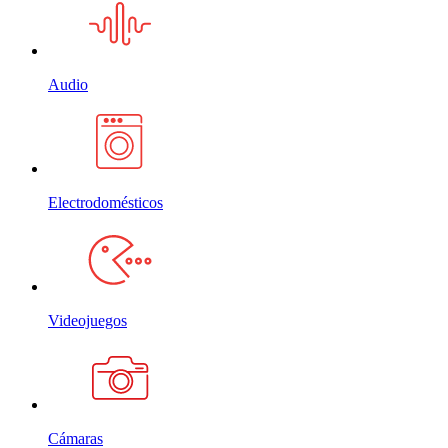
Audio
Electrodomésticos
Videojuegos
Cámaras