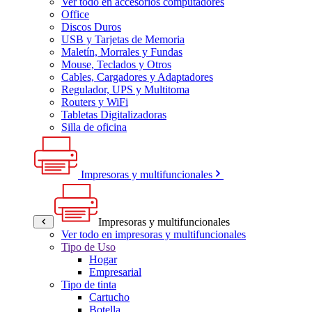
Ver todo en accesorios computadores
Office
Discos Duros
USB y Tarjetas de Memoria
Maletín, Morrales y Fundas
Mouse, Teclados y Otros
Cables, Cargadores y Adaptadores
Regulador, UPS y Multitoma
Routers y WiFi
Tabletas Digitalizadoras
Silla de oficina
Impresoras y multifuncionales
Impresoras y multifuncionales
Ver todo en impresoras y multifuncionales
Tipo de Uso
Hogar
Empresarial
Tipo de tinta
Cartucho
Botella