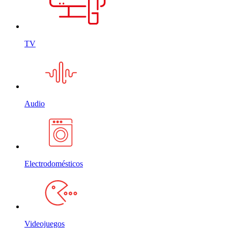
TV
Audio
Electrodomésticos
Videojuegos