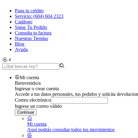
Paga tu crédito
Servicio: (604) 604 2323
Catálogo
Sigue Tu Pedido
Consulta tu factura
Nuestras Tiendas
Blog
Ayuda
Mi cuenta
Bienvenido/a
Ingresar o crear cuenta
Accede a tus datos personales, tus pedidos y solicita devolucion
Correo electrónico
Ingrese un correo válido
Continuar
Mi cuenta
Aquí podrás consultar todos tus movimientos