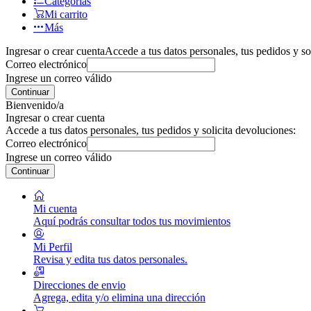
Categorías
Mi carrito
Más
Ingresar o crear cuenta
Accede a tus datos personales, tus pedidos y so
Correo electrónico
Ingrese un correo válido
Continuar
Bienvenido/a
Ingresar o crear cuenta
Accede a tus datos personales, tus pedidos y solicita devoluciones:
Correo electrónico
Ingrese un correo válido
Continuar
Mi cuenta
Aquí podrás consultar todos tus movimientos
Mi Perfil
Revisa y edita tus datos personales.
Direcciones de envio
Agrega, edita y/o elimina una dirección