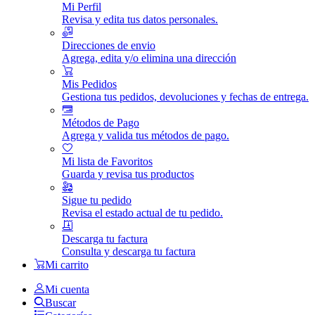
Mi Perfil
Revisa y edita tus datos personales.
Direcciones de envio
Agrega, edita y/o elimina una dirección
Mis Pedidos
Gestiona tus pedidos, devoluciones y fechas de entrega.
Métodos de Pago
Agrega y valida tus métodos de pago.
Mi lista de Favoritos
Guarda y revisa tus productos
Sigue tu pedido
Revisa el estado actual de tu pedido.
Descarga tu factura
Consulta y descarga tu factura
Mi carrito
Mi cuenta
Buscar