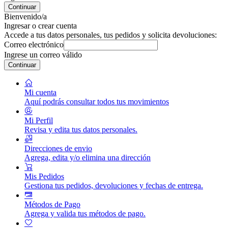
Continuar
Bienvenido/a
Ingresar o crear cuenta
Accede a tus datos personales, tus pedidos y solicita devoluciones:
Correo electrónico
Ingrese un correo válido
Continuar
Mi cuenta
Aquí podrás consultar todos tus movimientos
Mi Perfil
Revisa y edita tus datos personales.
Direcciones de envio
Agrega, edita y/o elimina una dirección
Mis Pedidos
Gestiona tus pedidos, devoluciones y fechas de entrega.
Métodos de Pago
Agrega y valida tus métodos de pago.