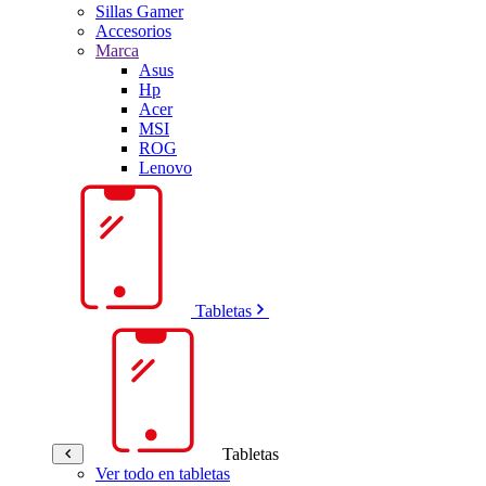
Sillas Gamer
Accesorios
Marca
Asus
Hp
Acer
MSI
ROG
Lenovo
Tabletas
Tabletas
Ver todo en tabletas