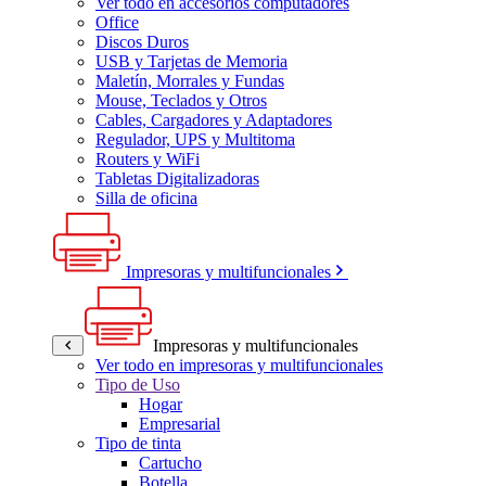
Ver todo en accesorios computadores
Office
Discos Duros
USB y Tarjetas de Memoria
Maletín, Morrales y Fundas
Mouse, Teclados y Otros
Cables, Cargadores y Adaptadores
Regulador, UPS y Multitoma
Routers y WiFi
Tabletas Digitalizadoras
Silla de oficina
Impresoras y multifuncionales
Impresoras y multifuncionales
Ver todo en impresoras y multifuncionales
Tipo de Uso
Hogar
Empresarial
Tipo de tinta
Cartucho
Botella