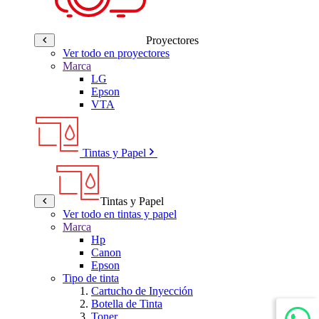
Proyectores
Ver todo en proyectores
Marca
LG
Epson
VTA
Tintas y Papel
Tintas y Papel
Ver todo en tintas y papel
Marca
Hp
Canon
Epson
Tipo de tinta
Cartucho de Inyección
Botella de Tinta
Toner