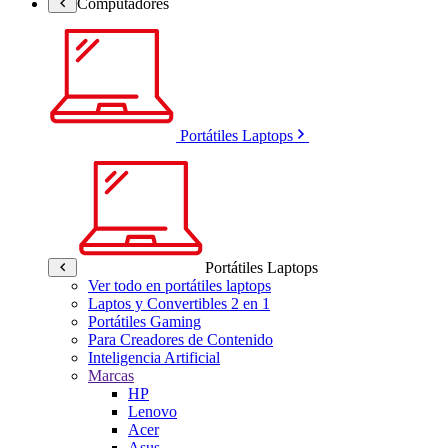
Computadores
Portátiles Laptops
Portátiles Laptops
Ver todo en portátiles laptops
Laptos y Convertibles 2 en 1
Portátiles Gaming
Para Creadores de Contenido
Inteligencia Artificial
Marcas
HP
Lenovo
Acer
Asus