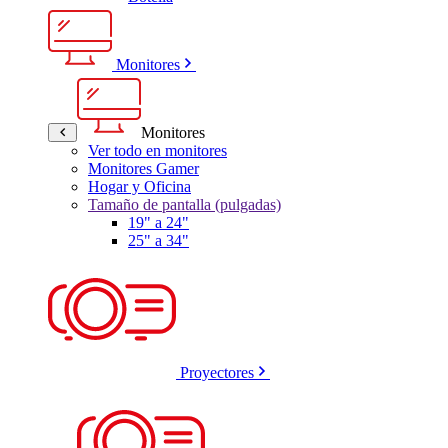
Monitores
Monitores
Ver todo en monitores
Monitores Gamer
Hogar y Oficina
Tamaño de pantalla (pulgadas)
19" a 24"
25" a 34"
Proyectores