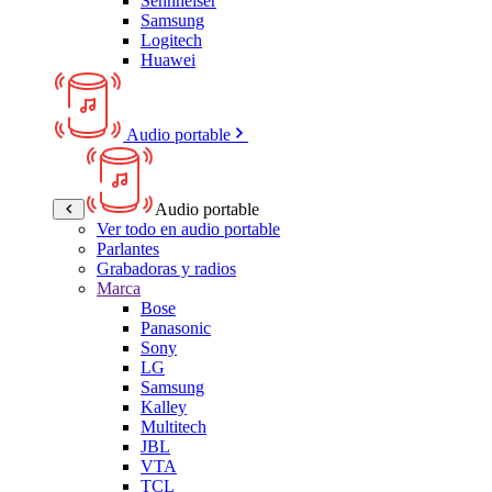
Sennheiser
Samsung
Logitech
Huawei
Audio portable
Audio portable
Ver todo en audio portable
Parlantes
Grabadoras y radios
Marca
Bose
Panasonic
Sony
LG
Samsung
Kalley
Multitech
JBL
VTA
TCL