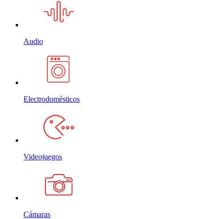
Audio
Electrodomésticos
Videojuegos
Cámaras