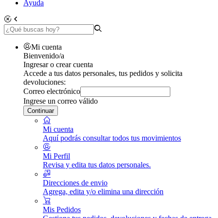
Ayuda
Mi cuenta
Bienvenido/a
Ingresar o crear cuenta
Accede a tus datos personales, tus pedidos y solicita
devoluciones:
Correo electrónico
Ingrese un correo válido
Continuar
Mi cuenta
Aquí podrás consultar todos tus movimientos
Mi Perfil
Revisa y edita tus datos personales.
Direcciones de envio
Agrega, edita y/o elimina una dirección
Mis Pedidos