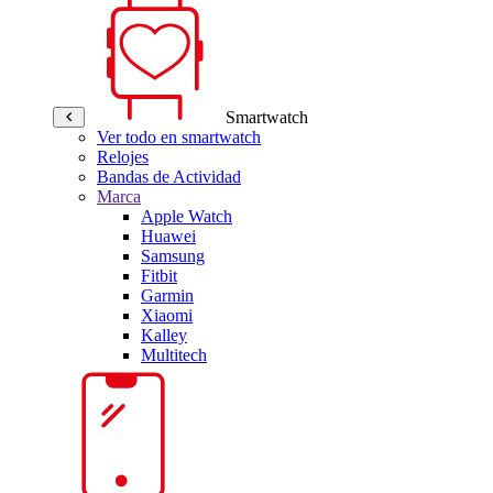
Smartwatch
Ver todo en smartwatch
Relojes
Bandas de Actividad
Marca
Apple Watch
Huawei
Samsung
Fitbit
Garmin
Xiaomi
Kalley
Multitech