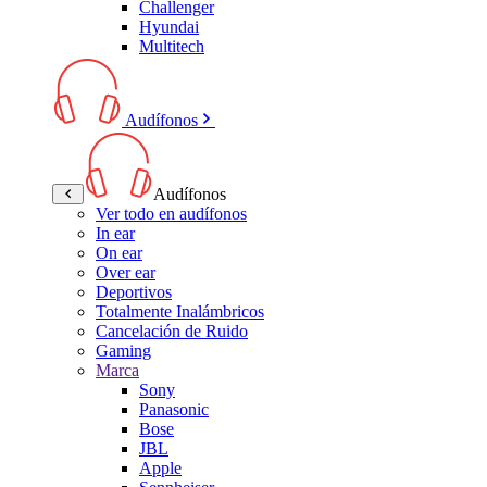
Challenger
Hyundai
Multitech
Audífonos
Audífonos
Ver todo en audífonos
In ear
On ear
Over ear
Deportivos
Totalmente Inalámbricos
Cancelación de Ruido
Gaming
Marca
Sony
Panasonic
Bose
JBL
Apple