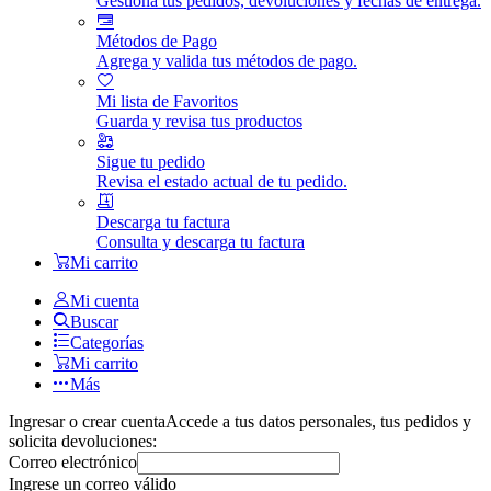
Gestiona tus pedidos, devoluciones y fechas de entrega.
Métodos de Pago
Agrega y valida tus métodos de pago.
Mi lista de Favoritos
Guarda y revisa tus productos
Sigue tu pedido
Revisa el estado actual de tu pedido.
Descarga tu factura
Consulta y descarga tu factura
Mi carrito
Mi cuenta
Buscar
Categorías
Mi carrito
Más
Ingresar o crear cuenta
Accede a tus datos personales, tus pedidos y
solicita devoluciones:
Correo electrónico
Ingrese un correo válido