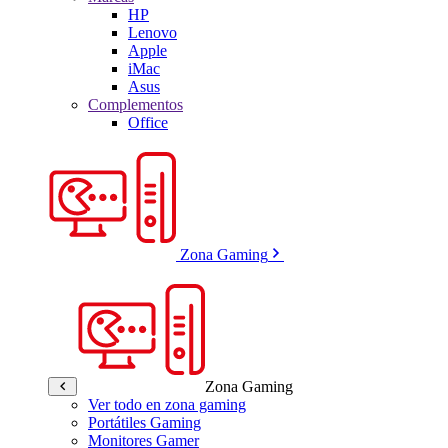
HP
Lenovo
Apple
iMac
Asus
Complementos
Office
Zona Gaming
Zona Gaming
Ver todo en zona gaming
Portátiles Gaming
Monitores Gamer