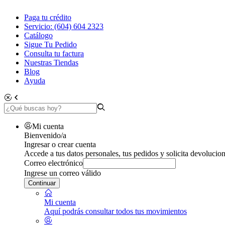
Paga tu crédito
Servicio: (604) 604 2323
Catálogo
Sigue Tu Pedido
Consulta tu factura
Nuestras Tiendas
Blog
Ayuda
Mi cuenta
Bienvenido/a
Ingresar o crear cuenta
Accede a tus datos personales, tus pedidos y solicita devolucion
Correo electrónico
Ingrese un correo válido
Continuar
Mi cuenta
Aquí podrás consultar todos tus movimientos