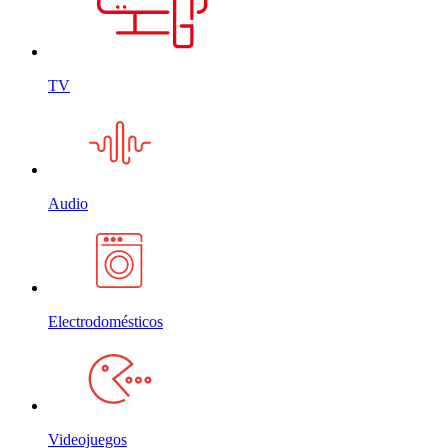
TV
Audio
Electrodomésticos
Videojuegos