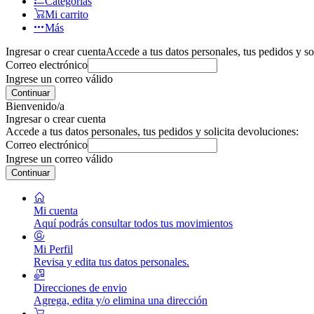
Categorías
Mi carrito
Más
Ingresar o crear cuenta
Accede a tus datos personales, tus pedidos y so
Correo electrónico
Ingrese un correo válido
Continuar
Bienvenido/a
Ingresar o crear cuenta
Accede a tus datos personales, tus pedidos y solicita devoluciones:
Correo electrónico
Ingrese un correo válido
Continuar
Mi cuenta
Aquí podrás consultar todos tus movimientos
Mi Perfil
Revisa y edita tus datos personales.
Direcciones de envio
Agrega, edita y/o elimina una dirección