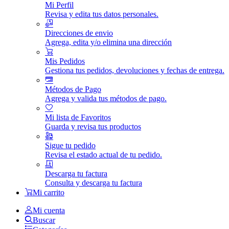
Mi Perfil
Revisa y edita tus datos personales.
Direcciones de envio
Agrega, edita y/o elimina una dirección
Mis Pedidos
Gestiona tus pedidos, devoluciones y fechas de entrega.
Métodos de Pago
Agrega y valida tus métodos de pago.
Mi lista de Favoritos
Guarda y revisa tus productos
Sigue tu pedido
Revisa el estado actual de tu pedido.
Descarga tu factura
Consulta y descarga tu factura
Mi carrito
Mi cuenta
Buscar