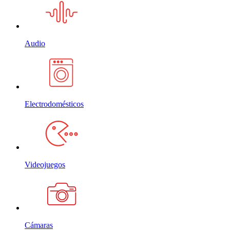
Audio
Electrodomésticos
Videojuegos
Cámaras