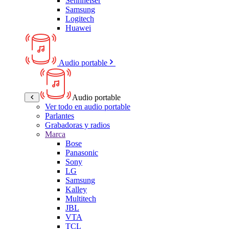
Sennheiser
Samsung
Logitech
Huawei
Audio portable
Audio portable
Ver todo en audio portable
Parlantes
Grabadoras y radios
Marca
Bose
Panasonic
Sony
LG
Samsung
Kalley
Multitech
JBL
VTA
TCL