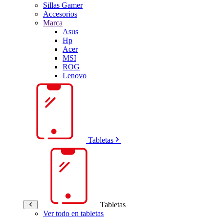
Sillas Gamer
Accesorios
Marca
Asus
Hp
Acer
MSI
ROG
Lenovo
Tabletas
Tabletas
Ver todo en tabletas