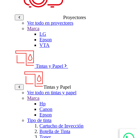
Proyectores
Ver todo en proyectores
Marca
LG
Epson
VTA
Tintas y Papel
Tintas y Papel
Ver todo en tintas y papel
Marca
Hp
Canon
Epson
Tipo de tinta
Cartucho de Inyección
Botella de Tinta
Toner