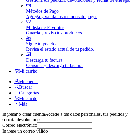
Gestiona tus pedidos, devoluciones y fechas de entrega.
Métodos de Pago
Agrega y valida tus métodos de pago.
Mi lista de Favoritos
Guarda y revisa tus productos
Sigue tu pedido
Revisa el estado actual de tu pedido.
Descarga tu factura
Consulta y descarga tu factura
Mi carrito
Mi cuenta
Buscar
Categorías
Mi carrito
Más
Ingresar o crear cuenta
Accede a tus datos personales, tus pedidos y
solicita devoluciones:
Correo electrónico
Ingrese un correo válido