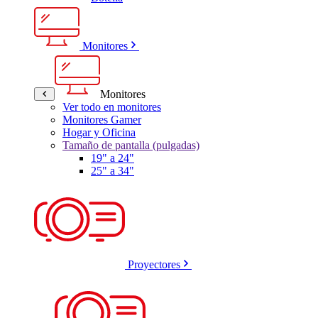
Monitores
Monitores
Ver todo en monitores
Monitores Gamer
Hogar y Oficina
Tamaño de pantalla (pulgadas)
19" a 24"
25" a 34"
Proyectores