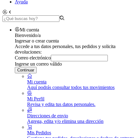
Ayuda
Mi cuenta
Bienvenido/a
Ingresar o crear cuenta
Accede a tus datos personales, tus pedidos y solicita
devoluciones:
Correo electrónico
Ingrese un correo válido
Continuar
Mi cuenta
Aquí podrás consultar todos tus movimientos
Mi Perfil
Revisa y edita tus datos personales.
Direcciones de envio
Agrega, edita y/o elimina una dirección
Mis Pedidos