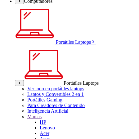
Computadores
Portátiles Laptops
Portátiles Laptops
Ver todo en portátiles laptops
Laptos y Convertibles 2 en 1
Portátiles Gaming
Para Creadores de Contenido
Inteligencia Artificial
Marcas
HP
Lenovo
Acer
Asus