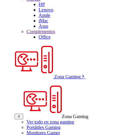
HP
Lenovo
Apple
iMac
Asus
Complementos
Office
Zona Gaming
Zona Gaming
Ver todo en zona gaming
Portátiles Gaming
Monitores Gamer