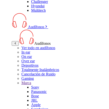
Challenger
Hyundai
Multitech
Audífonos
Audífonos
Ver todo en audífonos
In ear
On ear
Over ear
Deportivos
Totalmente Inalámbricos
Cancelación de Ruido
Gaming
Marca
Sony
Panasonic
Bose
JBL
Apple