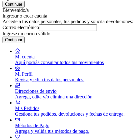
Continuar
Bienvenido/a
Ingresar o crear cuenta
Accede a tus datos personales, tus pedidos y solicita devoluciones:
Correo electrónico
Ingrese un correo válido
Continuar
Mi cuenta
Aquí podrás consultar todos tus movimientos
Mi Perfil
Revisa y edita tus datos personales.
Direcciones de envio
Agrega, edita y/o elimina una dirección
Mis Pedidos
Gestiona tus pedidos, devoluciones y fechas de entrega.
Métodos de Pago
Agrega y valida tus métodos de pago.