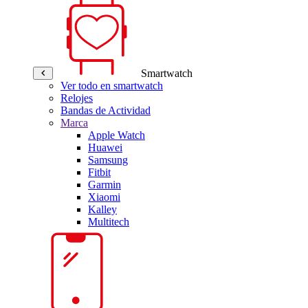
Smartwatch
Ver todo en smartwatch
Relojes
Bandas de Actividad
Marca
Apple Watch
Huawei
Samsung
Fitbit
Garmin
Xiaomi
Kalley
Multitech