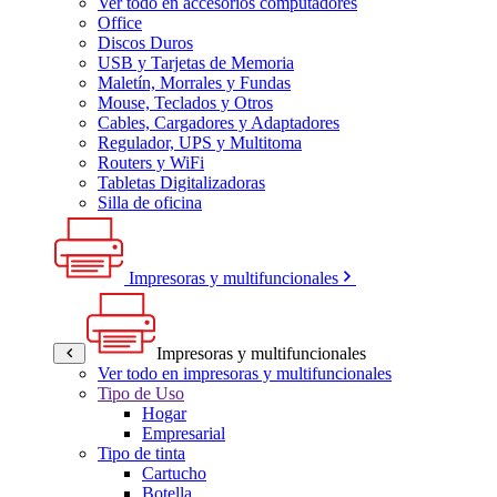
Ver todo en accesorios computadores
Office
Discos Duros
USB y Tarjetas de Memoria
Maletín, Morrales y Fundas
Mouse, Teclados y Otros
Cables, Cargadores y Adaptadores
Regulador, UPS y Multitoma
Routers y WiFi
Tabletas Digitalizadoras
Silla de oficina
Impresoras y multifuncionales
Impresoras y multifuncionales
Ver todo en impresoras y multifuncionales
Tipo de Uso
Hogar
Empresarial
Tipo de tinta
Cartucho
Botella