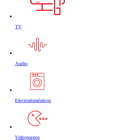
TV
Audio
Electrodomésticos
Videojuegos