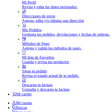
Mi Perfil
Revisa y edita tus datos personales.
Direcciones de envio
Agrega, edita y/o elimina una dirección
Mis Pedidos
Gestiona tus pedidos, devoluciones y fechas de entrega.
Métodos de Pago
Agrega y valida tus métodos de pago.
Mi lista de Favoritos
Guarda y revisa tus productos
Sigue tu pedido
Revisa el estado actual de tu pedido.
Descarga tu factura
Consulta y descarga tu factura
Mi carrito
Mi cuenta
Buscar