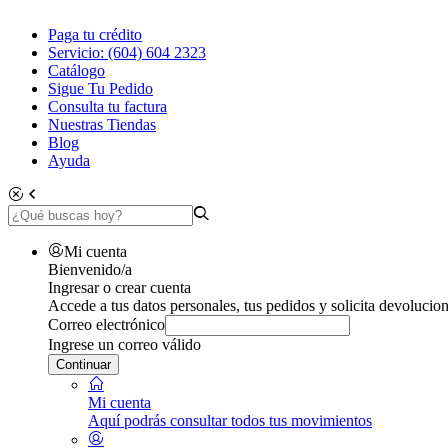
Paga tu crédito
Servicio: (604) 604 2323
Catálogo
Sigue Tu Pedido
Consulta tu factura
Nuestras Tiendas
Blog
Ayuda
Mi cuenta
Bienvenido/a
Ingresar o crear cuenta
Accede a tus datos personales, tus pedidos y solicita devolucion
Correo electrónico
Ingrese un correo válido
Continuar
Mi cuenta
Aquí podrás consultar todos tus movimientos