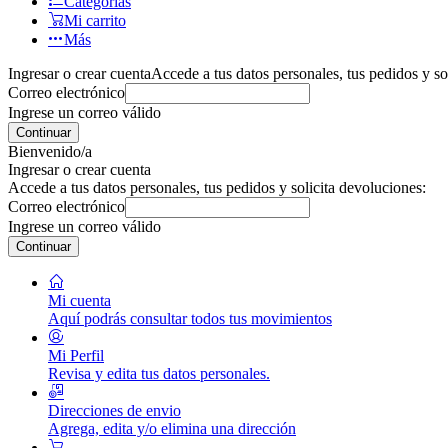
Categorías
Mi carrito
Más
Ingresar o crear cuenta
Accede a tus datos personales, tus pedidos y so
Correo electrónico
Ingrese un correo válido
Continuar
Bienvenido/a
Ingresar o crear cuenta
Accede a tus datos personales, tus pedidos y solicita devoluciones:
Correo electrónico
Ingrese un correo válido
Continuar
Mi cuenta
Aquí podrás consultar todos tus movimientos
Mi Perfil
Revisa y edita tus datos personales.
Direcciones de envio
Agrega, edita y/o elimina una dirección