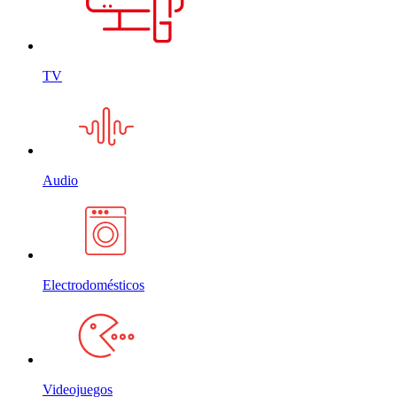
TV
Audio
Electrodomésticos
Videojuegos