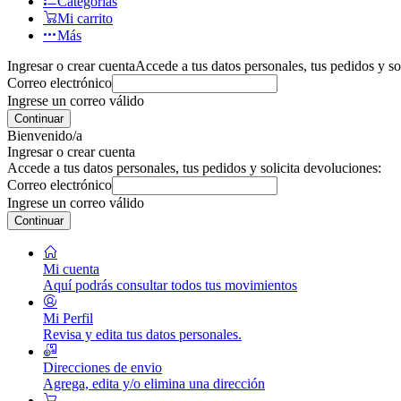
Categorías
Mi carrito
Más
Ingresar o crear cuenta
Accede a tus datos personales, tus pedidos y so
Correo electrónico
Ingrese un correo válido
Continuar
Bienvenido/a
Ingresar o crear cuenta
Accede a tus datos personales, tus pedidos y solicita devoluciones:
Correo electrónico
Ingrese un correo válido
Continuar
Mi cuenta
Aquí podrás consultar todos tus movimientos
Mi Perfil
Revisa y edita tus datos personales.
Direcciones de envio
Agrega, edita y/o elimina una dirección