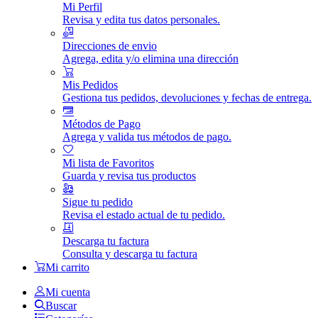
Mi Perfil
Revisa y edita tus datos personales.
Direcciones de envio
Agrega, edita y/o elimina una dirección
Mis Pedidos
Gestiona tus pedidos, devoluciones y fechas de entrega.
Métodos de Pago
Agrega y valida tus métodos de pago.
Mi lista de Favoritos
Guarda y revisa tus productos
Sigue tu pedido
Revisa el estado actual de tu pedido.
Descarga tu factura
Consulta y descarga tu factura
Mi carrito
Mi cuenta
Buscar