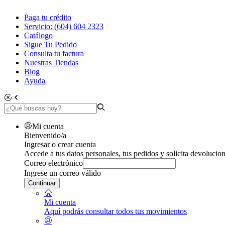
Paga tu crédito
Servicio: (604) 604 2323
Catálogo
Sigue Tu Pedido
Consulta tu factura
Nuestras Tiendas
Blog
Ayuda
Mi cuenta
Bienvenido/a
Ingresar o crear cuenta
Accede a tus datos personales, tus pedidos y solicita devolucion
Correo electrónico
Ingrese un correo válido
Continuar
Mi cuenta
Aquí podrás consultar todos tus movimientos