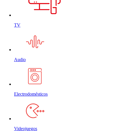
TV
Audio
Electrodomésticos
Videojuegos