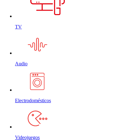
TV
Audio
Electrodomésticos
Videojuegos