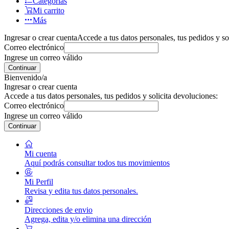
Categorías
Mi carrito
Más
Ingresar o crear cuenta
Accede a tus datos personales, tus pedidos y so
Correo electrónico
Ingrese un correo válido
Continuar
Bienvenido/a
Ingresar o crear cuenta
Accede a tus datos personales, tus pedidos y solicita devoluciones:
Correo electrónico
Ingrese un correo válido
Continuar
Mi cuenta
Aquí podrás consultar todos tus movimientos
Mi Perfil
Revisa y edita tus datos personales.
Direcciones de envio
Agrega, edita y/o elimina una dirección