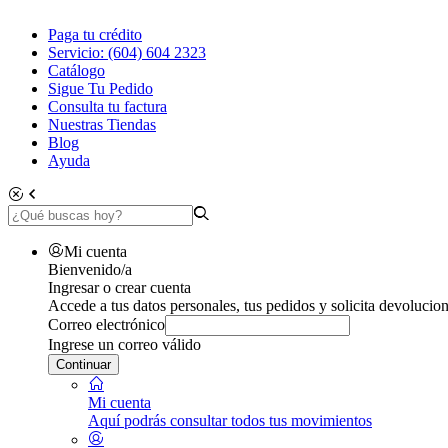
Paga tu crédito
Servicio: (604) 604 2323
Catálogo
Sigue Tu Pedido
Consulta tu factura
Nuestras Tiendas
Blog
Ayuda
Mi cuenta
Bienvenido/a
Ingresar o crear cuenta
Accede a tus datos personales, tus pedidos y solicita devolucion
Correo electrónico
Ingrese un correo válido
Continuar
Mi cuenta
Aquí podrás consultar todos tus movimientos