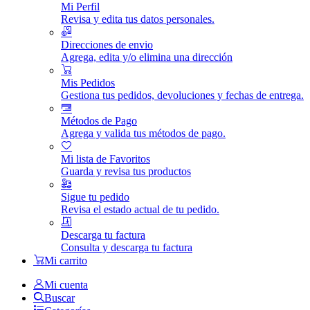
Mi Perfil
Revisa y edita tus datos personales.
Direcciones de envio
Agrega, edita y/o elimina una dirección
Mis Pedidos
Gestiona tus pedidos, devoluciones y fechas de entrega.
Métodos de Pago
Agrega y valida tus métodos de pago.
Mi lista de Favoritos
Guarda y revisa tus productos
Sigue tu pedido
Revisa el estado actual de tu pedido.
Descarga tu factura
Consulta y descarga tu factura
Mi carrito
Mi cuenta
Buscar