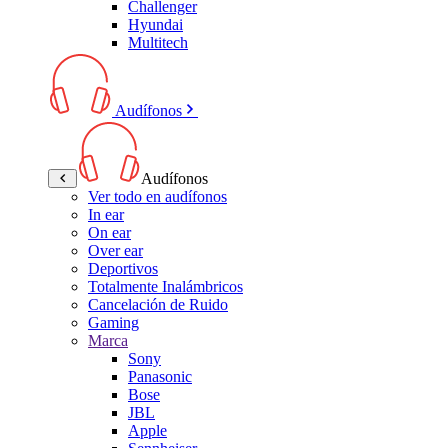
Challenger
Hyundai
Multitech
Audífonos
Audífonos
Ver todo en audífonos
In ear
On ear
Over ear
Deportivos
Totalmente Inalámbricos
Cancelación de Ruido
Gaming
Marca
Sony
Panasonic
Bose
JBL
Apple