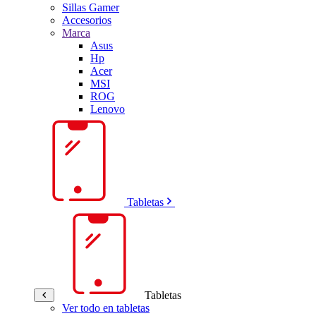
Sillas Gamer
Accesorios
Marca
Asus
Hp
Acer
MSI
ROG
Lenovo
Tabletas
Tabletas
Ver todo en tabletas