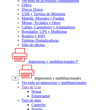
Ver todo en accesorios computadores
Office
Discos Duros
USB y Tarjetas de Memoria
Maletín, Morrales y Fundas
Mouse, Teclados y Otros
Cables, Cargadores y Adaptadores
Regulador, UPS y Multitoma
Routers y WiFi
Tabletas Digitalizadoras
Silla de oficina
Impresoras y multifuncionales
Impresoras y multifuncionales
Ver todo en impresoras y multifuncionales
Tipo de Uso
Hogar
Empresarial
Tipo de tinta
Cartucho
Botella