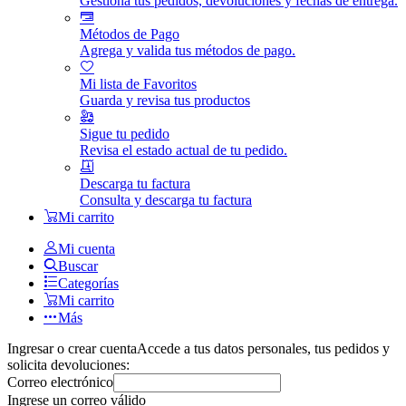
Gestiona tus pedidos, devoluciones y fechas de entrega.
Métodos de Pago
Agrega y valida tus métodos de pago.
Mi lista de Favoritos
Guarda y revisa tus productos
Sigue tu pedido
Revisa el estado actual de tu pedido.
Descarga tu factura
Consulta y descarga tu factura
Mi carrito
Mi cuenta
Buscar
Categorías
Mi carrito
Más
Ingresar o crear cuenta
Accede a tus datos personales, tus pedidos y
solicita devoluciones:
Correo electrónico
Ingrese un correo válido