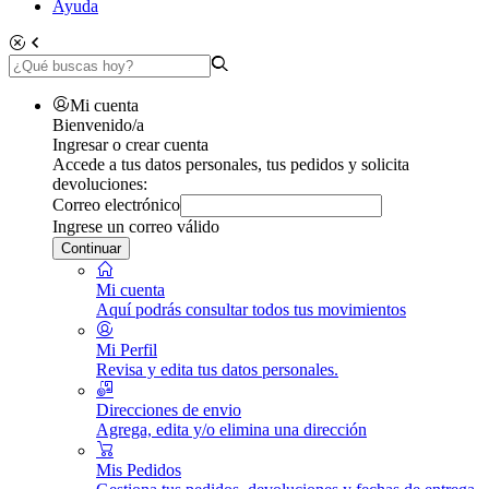
Ayuda
Mi cuenta
Bienvenido/a
Ingresar o crear cuenta
Accede a tus datos personales, tus pedidos y solicita
devoluciones:
Correo electrónico
Ingrese un correo válido
Continuar
Mi cuenta
Aquí podrás consultar todos tus movimientos
Mi Perfil
Revisa y edita tus datos personales.
Direcciones de envio
Agrega, edita y/o elimina una dirección
Mis Pedidos