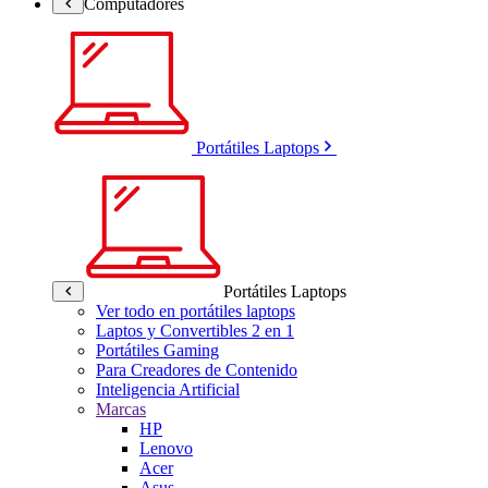
Computadores
Portátiles Laptops
Portátiles Laptops
Ver todo en portátiles laptops
Laptos y Convertibles 2 en 1
Portátiles Gaming
Para Creadores de Contenido
Inteligencia Artificial
Marcas
HP
Lenovo
Acer
Asus