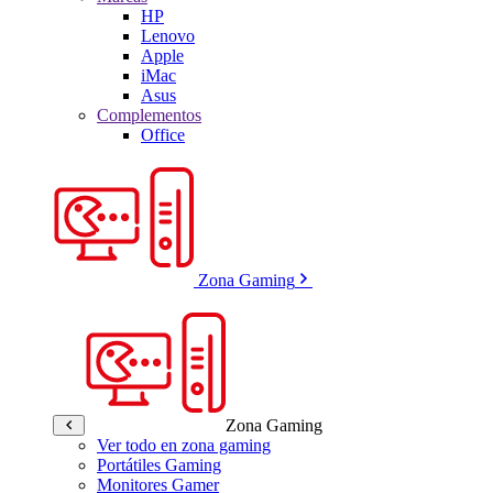
HP
Lenovo
Apple
iMac
Asus
Complementos
Office
Zona Gaming
Zona Gaming
Ver todo en zona gaming
Portátiles Gaming
Monitores Gamer