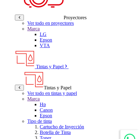
Proyectores
Ver todo en proyectores
Marca
LG
Epson
VTA
Tintas y Papel
Tintas y Papel
Ver todo en tintas y papel
Marca
Hp
Canon
Epson
Tipo de tinta
Cartucho de Inyección
Botella de Tinta
Toner