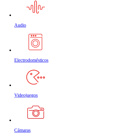
Audio
Electrodomésticos
Videojuegos
Cámaras