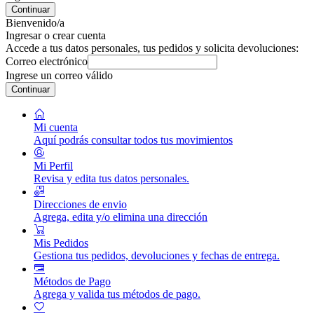
Continuar
Bienvenido/a
Ingresar o crear cuenta
Accede a tus datos personales, tus pedidos y solicita devoluciones:
Correo electrónico
Ingrese un correo válido
Continuar
Mi cuenta
Aquí podrás consultar todos tus movimientos
Mi Perfil
Revisa y edita tus datos personales.
Direcciones de envio
Agrega, edita y/o elimina una dirección
Mis Pedidos
Gestiona tus pedidos, devoluciones y fechas de entrega.
Métodos de Pago
Agrega y valida tus métodos de pago.