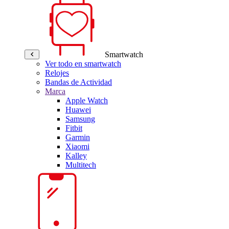
Smartwatch
Ver todo en smartwatch
Relojes
Bandas de Actividad
Marca
Apple Watch
Huawei
Samsung
Fitbit
Garmin
Xiaomi
Kalley
Multitech