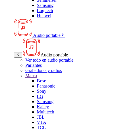
Sennheiser
Samsung
Logitech
Huawei
Audio portable
Audio portable
Ver todo en audio portable
Parlantes
Grabadoras y radios
Marca
Bose
Panasonic
Sony
LG
Samsung
Kalley
Multitech
JBL
VTA
TCL