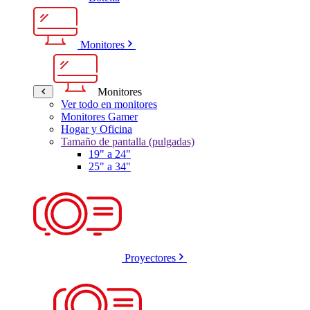
Monitores
Monitores
Ver todo en monitores
Monitores Gamer
Hogar y Oficina
Tamaño de pantalla (pulgadas)
19" a 24"
25" a 34"
Proyectores