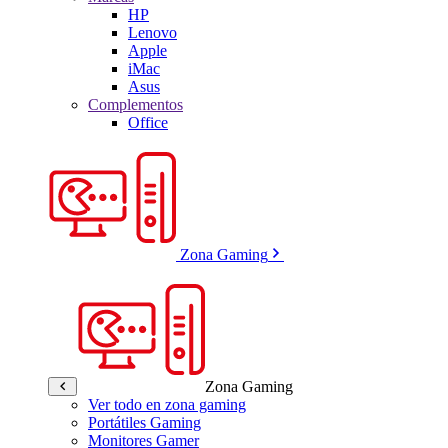
HP
Lenovo
Apple
iMac
Asus
Complementos
Office
Zona Gaming
Zona Gaming
Ver todo en zona gaming
Portátiles Gaming
Monitores Gamer