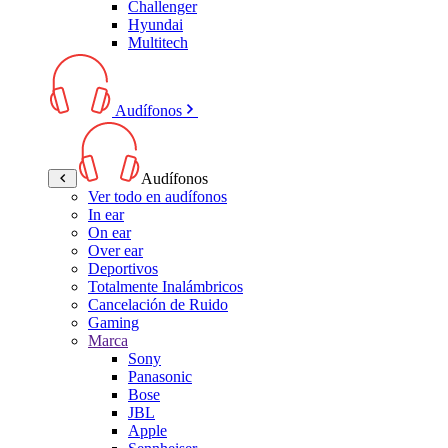
Challenger
Hyundai
Multitech
Audífonos
Audífonos
Ver todo en audífonos
In ear
On ear
Over ear
Deportivos
Totalmente Inalámbricos
Cancelación de Ruido
Gaming
Marca
Sony
Panasonic
Bose
JBL
Apple