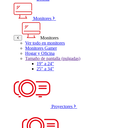
Monitores
Monitores
Ver todo en monitores
Monitores Gamer
Hogar y Oficina
Tamaño de pantalla (pulgadas)
19" a 24"
25" a 34"
Proyectores