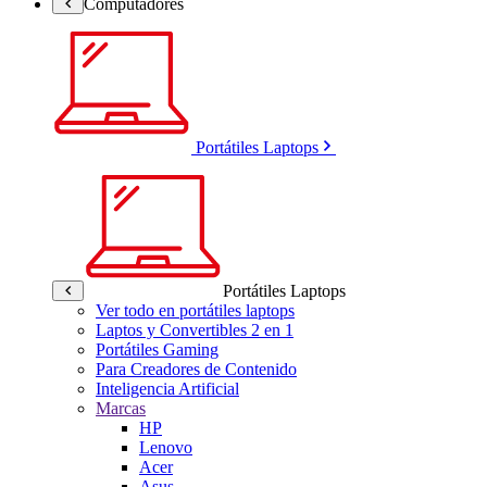
Computadores
Portátiles Laptops
Portátiles Laptops
Ver todo en portátiles laptops
Laptos y Convertibles 2 en 1
Portátiles Gaming
Para Creadores de Contenido
Inteligencia Artificial
Marcas
HP
Lenovo
Acer
Asus