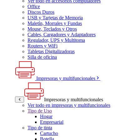
Ver todo en accesorios computadores
Office
Discos Duros
USB y Tarjetas de Memoria
Maletín, Morrales y Fundas
Mouse, Teclados y Otros
Cables, Cargadores y Adaptadores
Regulador, UPS y Multitoma
Routers y WiFi
Tabletas Digitalizadoras
Silla de oficina
Impresoras y multifuncionales
Impresoras y multifuncionales
Ver todo en impresoras y multifuncionales
Tipo de Uso
Hogar
Empresarial
Tipo de tinta
Cartucho
Botella