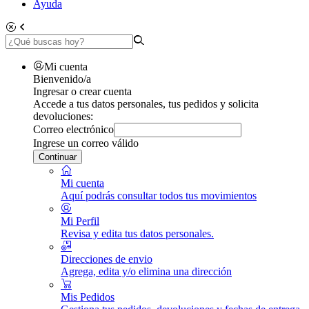
Ayuda
Mi cuenta
Bienvenido/a
Ingresar o crear cuenta
Accede a tus datos personales, tus pedidos y solicita
devoluciones:
Correo electrónico
Ingrese un correo válido
Continuar
Mi cuenta
Aquí podrás consultar todos tus movimientos
Mi Perfil
Revisa y edita tus datos personales.
Direcciones de envio
Agrega, edita y/o elimina una dirección
Mis Pedidos