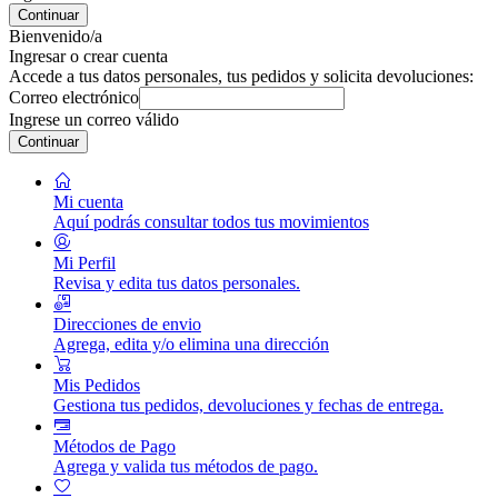
Continuar
Bienvenido/a
Ingresar o crear cuenta
Accede a tus datos personales, tus pedidos y solicita devoluciones:
Correo electrónico
Ingrese un correo válido
Continuar
Mi cuenta
Aquí podrás consultar todos tus movimientos
Mi Perfil
Revisa y edita tus datos personales.
Direcciones de envio
Agrega, edita y/o elimina una dirección
Mis Pedidos
Gestiona tus pedidos, devoluciones y fechas de entrega.
Métodos de Pago
Agrega y valida tus métodos de pago.