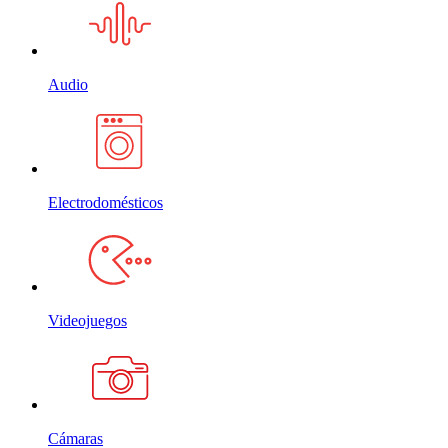
Audio
Electrodomésticos
Videojuegos
Cámaras