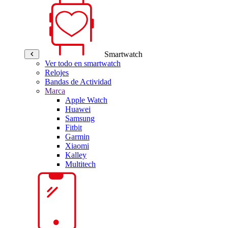
Smartwatch
Ver todo en smartwatch
Relojes
Bandas de Actividad
Marca
Apple Watch
Huawei
Samsung
Fitbit
Garmin
Xiaomi
Kalley
Multitech