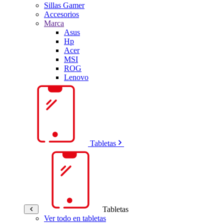
Sillas Gamer
Accesorios
Marca
Asus
Hp
Acer
MSI
ROG
Lenovo
Tabletas
Tabletas
Ver todo en tabletas