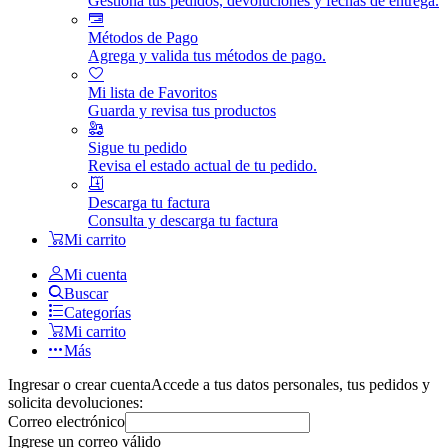
Gestiona tus pedidos, devoluciones y fechas de entrega.
Métodos de Pago
Agrega y valida tus métodos de pago.
Mi lista de Favoritos
Guarda y revisa tus productos
Sigue tu pedido
Revisa el estado actual de tu pedido.
Descarga tu factura
Consulta y descarga tu factura
Mi carrito
Mi cuenta
Buscar
Categorías
Mi carrito
Más
Ingresar o crear cuenta
Accede a tus datos personales, tus pedidos y
solicita devoluciones:
Correo electrónico
Ingrese un correo válido