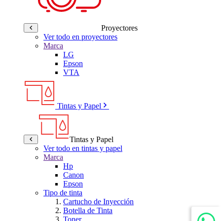
Proyectores
Ver todo en proyectores
Marca
LG
Epson
VTA
Tintas y Papel
Tintas y Papel
Ver todo en tintas y papel
Marca
Hp
Canon
Epson
Tipo de tinta
Cartucho de Inyección
Botella de Tinta
Toner