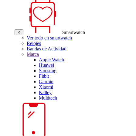
Smartwatch
Ver todo en smartwatch
Relojes
Bandas de Actividad
Marca
Apple Watch
Huawei
Samsung
Fitbit
Garmin
Xiaomi
Kalley
Multitech