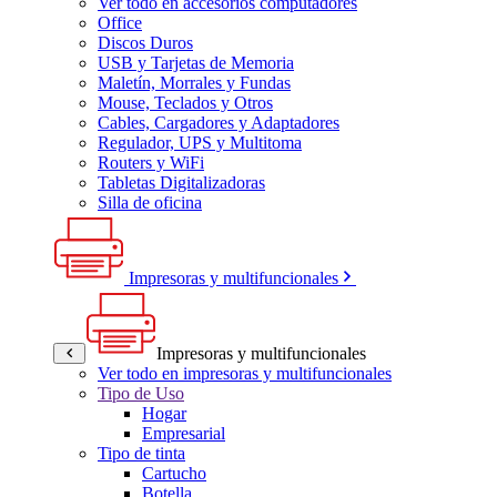
Ver todo en accesorios computadores
Office
Discos Duros
USB y Tarjetas de Memoria
Maletín, Morrales y Fundas
Mouse, Teclados y Otros
Cables, Cargadores y Adaptadores
Regulador, UPS y Multitoma
Routers y WiFi
Tabletas Digitalizadoras
Silla de oficina
Impresoras y multifuncionales
Impresoras y multifuncionales
Ver todo en impresoras y multifuncionales
Tipo de Uso
Hogar
Empresarial
Tipo de tinta
Cartucho
Botella