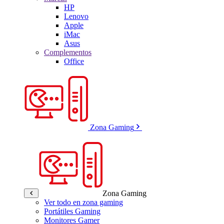
HP
Lenovo
Apple
iMac
Asus
Complementos
Office
Zona Gaming
Zona Gaming
Ver todo en zona gaming
Portátiles Gaming
Monitores Gamer