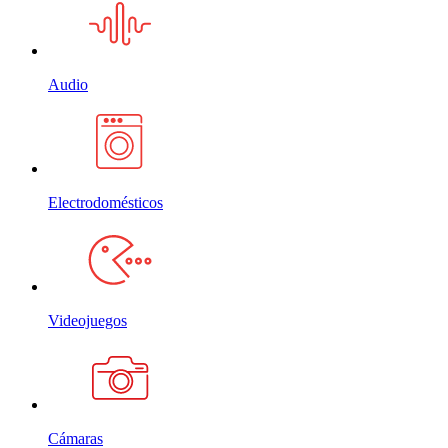
Audio
Electrodomésticos
Videojuegos
Cámaras