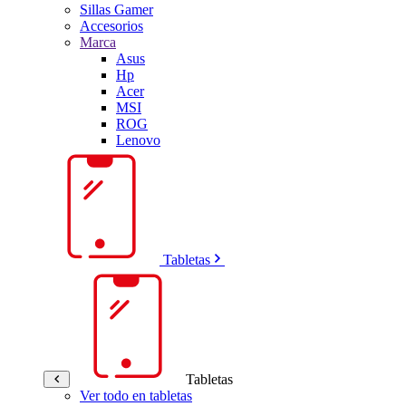
Sillas Gamer
Accesorios
Marca
Asus
Hp
Acer
MSI
ROG
Lenovo
Tabletas
Tabletas
Ver todo en tabletas