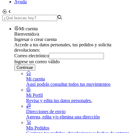
Ayuda
Mi cuenta
Bienvenido/a
Ingresar o crear cuenta
Accede a tus datos personales, tus pedidos y solicita
devoluciones:
Correo electrónico
Ingrese un correo válido
Continuar
Mi cuenta
Aquí podrás consultar todos tus movimientos
Mi Perfil
Revisa y edita tus datos personales.
Direcciones de envio
Agrega, edita y/o elimina una dirección
Mis Pedidos