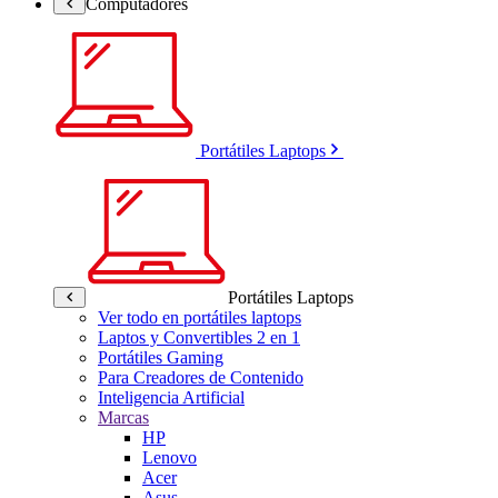
Computadores
Portátiles Laptops
Portátiles Laptops
Ver todo en portátiles laptops
Laptos y Convertibles 2 en 1
Portátiles Gaming
Para Creadores de Contenido
Inteligencia Artificial
Marcas
HP
Lenovo
Acer
Asus