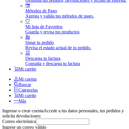
Gestiona tus pedidos, devoluciones y fechas de entrega.
Métodos de Pago
Agrega y valida tus métodos de pago.
Mi lista de Favoritos
Guarda y revisa tus productos
Sigue tu pedido
Revisa el estado actual de tu pedido.
Descarga tu factura
Consulta y descarga tu factura
Mi carrito
Mi cuenta
Buscar
Categorías
Mi carrito
Más
Ingresar o crear cuenta
Accede a tus datos personales, tus pedidos y
solicita devoluciones:
Correo electrónico
Ingrese un correo válido