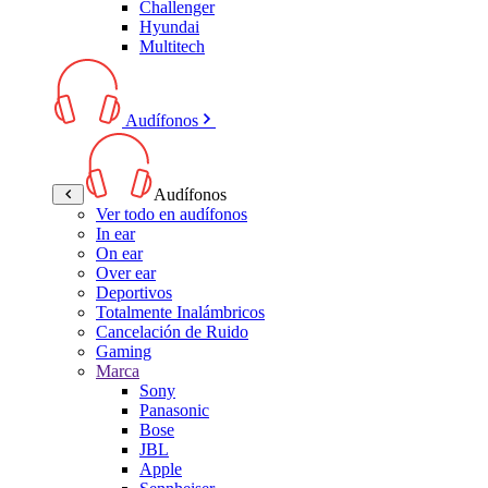
Challenger
Hyundai
Multitech
Audífonos
Audífonos
Ver todo en audífonos
In ear
On ear
Over ear
Deportivos
Totalmente Inalámbricos
Cancelación de Ruido
Gaming
Marca
Sony
Panasonic
Bose
JBL
Apple