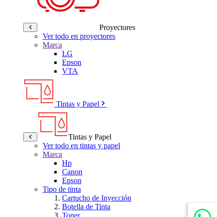
Proyectores
Ver todo en proyectores
Marca
LG
Epson
VTA
Tintas y Papel
Tintas y Papel
Ver todo en tintas y papel
Marca
Hp
Canon
Epson
Tipo de tinta
Cartucho de Inyección
Botella de Tinta
Toner