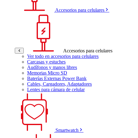
Accesorios para celulares
Accesorios para celulares
Ver todo en accesorios para celulares
Carcasas y estuches
Audífonos y manos libres
Memorias Micro SD
Baterías Externas Power Bank
Cables, Cargadores, Adaptadores
Lentes para cámara de celular
Smartwatch