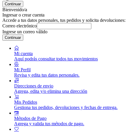
Continuar
Bienvenido/a
Ingresar o crear cuenta
Accede a tus datos personales, tus pedidos y solicita devoluciones:
Correo electrónico
Ingrese un correo válido
Continuar
Mi cuenta
Aquí podrás consultar todos tus movimientos
Mi Perfil
Revisa y edita tus datos personales.
Direcciones de envio
Agrega, edita y/o elimina una dirección
Mis Pedidos
Gestiona tus pedidos, devoluciones y fechas de entrega.
Métodos de Pago
Agrega y valida tus métodos de pago.