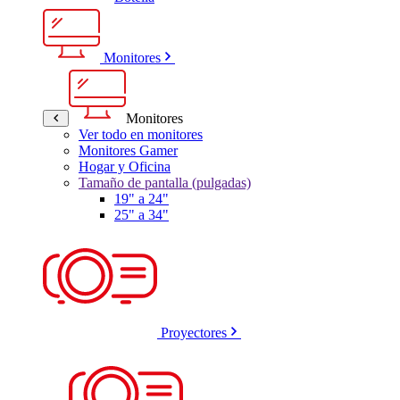
Monitores
Monitores
Ver todo en monitores
Monitores Gamer
Hogar y Oficina
Tamaño de pantalla (pulgadas)
19" a 24"
25" a 34"
Proyectores