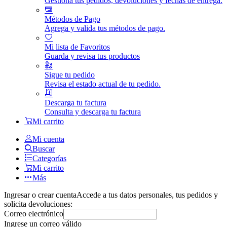
Gestiona tus pedidos, devoluciones y fechas de entrega.
Métodos de Pago
Agrega y valida tus métodos de pago.
Mi lista de Favoritos
Guarda y revisa tus productos
Sigue tu pedido
Revisa el estado actual de tu pedido.
Descarga tu factura
Consulta y descarga tu factura
Mi carrito
Mi cuenta
Buscar
Categorías
Mi carrito
Más
Ingresar o crear cuenta
Accede a tus datos personales, tus pedidos y
solicita devoluciones:
Correo electrónico
Ingrese un correo válido