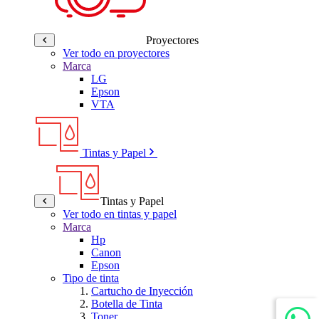
Proyectores
Ver todo en proyectores
Marca
LG
Epson
VTA
Tintas y Papel
Tintas y Papel
Ver todo en tintas y papel
Marca
Hp
Canon
Epson
Tipo de tinta
Cartucho de Inyección
Botella de Tinta
Toner