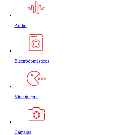
Audio
Electrodomésticos
Videojuegos
Cámaras