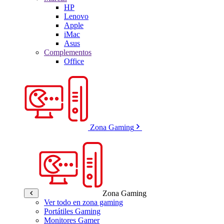
HP
Lenovo
Apple
iMac
Asus
Complementos
Office
Zona Gaming
Zona Gaming
Ver todo en zona gaming
Portátiles Gaming
Monitores Gamer