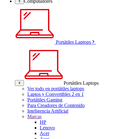
Computadores
Portátiles Laptops
Portátiles Laptops
Ver todo en portátiles laptops
Laptos y Convertibles 2 en 1
Portátiles Gaming
Para Creadores de Contenido
Inteligencia Artificial
Marcas
HP
Lenovo
Acer
Asus