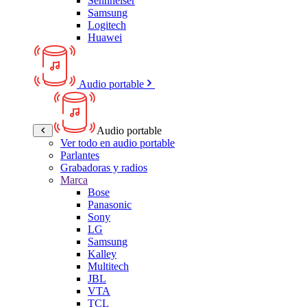
Sennheiser
Samsung
Logitech
Huawei
Audio portable
Audio portable
Ver todo en audio portable
Parlantes
Grabadoras y radios
Marca
Bose
Panasonic
Sony
LG
Samsung
Kalley
Multitech
JBL
VTA
TCL