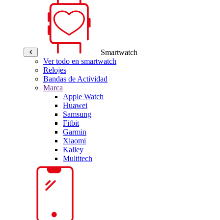
Smartwatch
Ver todo en smartwatch
Relojes
Bandas de Actividad
Marca
Apple Watch
Huawei
Samsung
Fitbit
Garmin
Xiaomi
Kalley
Multitech