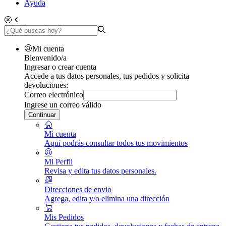
Ayuda
Mi cuenta
Bienvenido/a
Ingresar o crear cuenta
Accede a tus datos personales, tus pedidos y solicita
devoluciones:
Correo electrónico
Ingrese un correo válido
Continuar
Mi cuenta
Aquí podrás consultar todos tus movimientos
Mi Perfil
Revisa y edita tus datos personales.
Direcciones de envio
Agrega, edita y/o elimina una dirección
Mis Pedidos