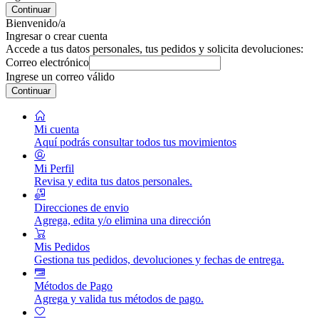
Continuar
Bienvenido/a
Ingresar o crear cuenta
Accede a tus datos personales, tus pedidos y solicita devoluciones:
Correo electrónico
Ingrese un correo válido
Continuar
Mi cuenta
Aquí podrás consultar todos tus movimientos
Mi Perfil
Revisa y edita tus datos personales.
Direcciones de envio
Agrega, edita y/o elimina una dirección
Mis Pedidos
Gestiona tus pedidos, devoluciones y fechas de entrega.
Métodos de Pago
Agrega y valida tus métodos de pago.