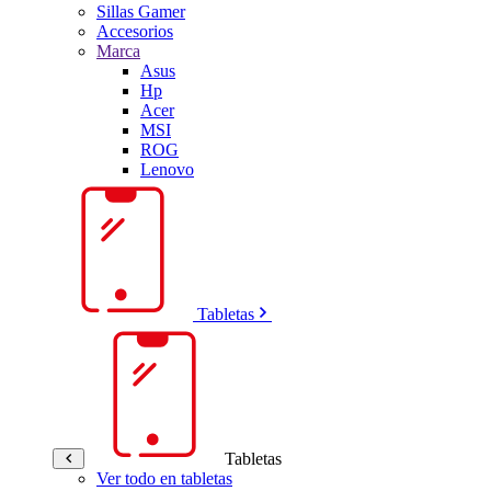
Sillas Gamer
Accesorios
Marca
Asus
Hp
Acer
MSI
ROG
Lenovo
Tabletas
Tabletas
Ver todo en tabletas