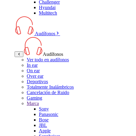
Challenger
Hyundai
Multitech
Audífonos
Audífonos
Ver todo en audífonos
In ear
On ear
Over ear
Deportivos
Totalmente Inalámbricos
Cancelación de Ruido
Gaming
Marca
Sony
Panasonic
Bose
JBL
Apple