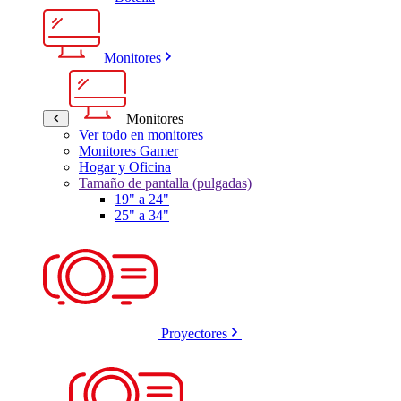
Monitores
Monitores
Ver todo en monitores
Monitores Gamer
Hogar y Oficina
Tamaño de pantalla (pulgadas)
19" a 24"
25" a 34"
Proyectores