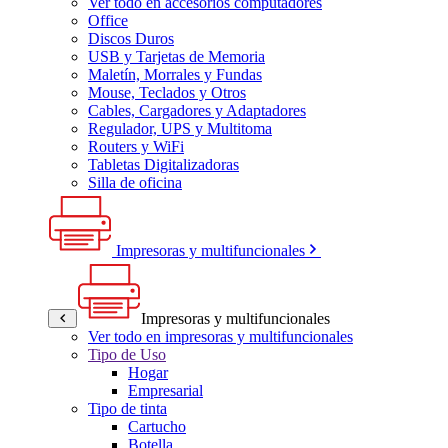
Ver todo en accesorios computadores
Office
Discos Duros
USB y Tarjetas de Memoria
Maletín, Morrales y Fundas
Mouse, Teclados y Otros
Cables, Cargadores y Adaptadores
Regulador, UPS y Multitoma
Routers y WiFi
Tabletas Digitalizadoras
Silla de oficina
Impresoras y multifuncionales
Impresoras y multifuncionales
Ver todo en impresoras y multifuncionales
Tipo de Uso
Hogar
Empresarial
Tipo de tinta
Cartucho
Botella