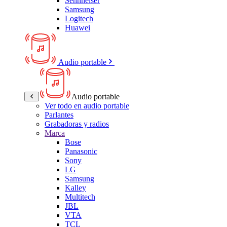
Sennheiser
Samsung
Logitech
Huawei
Audio portable
Audio portable
Ver todo en audio portable
Parlantes
Grabadoras y radios
Marca
Bose
Panasonic
Sony
LG
Samsung
Kalley
Multitech
JBL
VTA
TCL