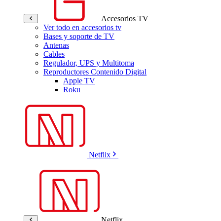
Accesorios TV
Ver todo en accesorios tv
Bases y soporte de TV
Antenas
Cables
Regulador, UPS y Multitoma
Reproductores Contenido Digital
Apple TV
Roku
Netflix
Netflix