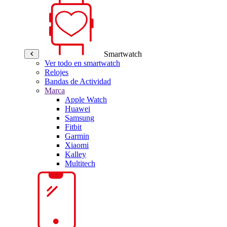
Smartwatch
Ver todo en smartwatch
Relojes
Bandas de Actividad
Marca
Apple Watch
Huawei
Samsung
Fitbit
Garmin
Xiaomi
Kalley
Multitech