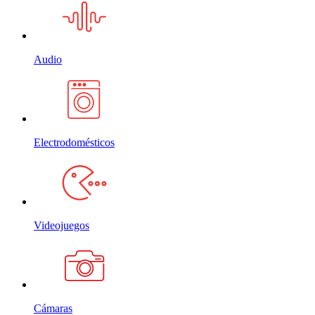
Audio
Electrodomésticos
Videojuegos
Cámaras