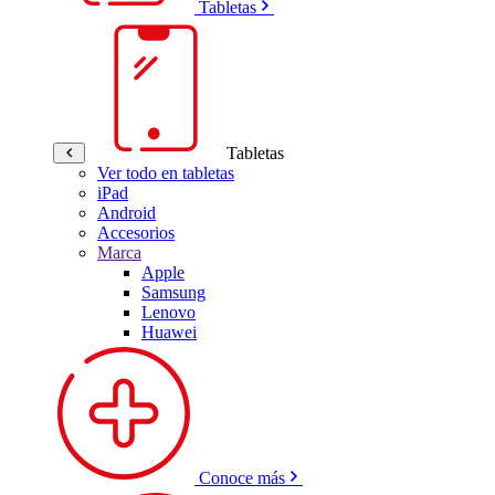
Tabletas
Tabletas
Ver todo en tabletas
iPad
Android
Accesorios
Marca
Apple
Samsung
Lenovo
Huawei
Conoce más