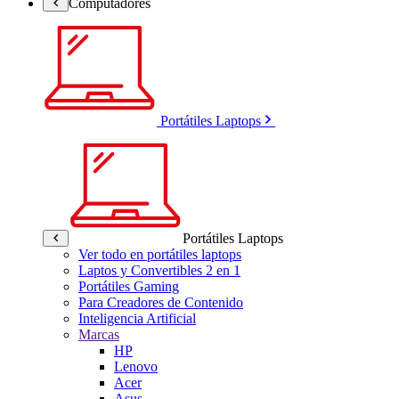
Computadores
Portátiles Laptops
Portátiles Laptops
Ver todo en portátiles laptops
Laptos y Convertibles 2 en 1
Portátiles Gaming
Para Creadores de Contenido
Inteligencia Artificial
Marcas
HP
Lenovo
Acer
Asus