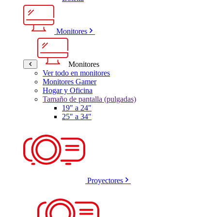
Monitores
Monitores
Ver todo en monitores
Monitores Gamer
Hogar y Oficina
Tamaño de pantalla (pulgadas)
19" a 24"
25" a 34"
Proyectores