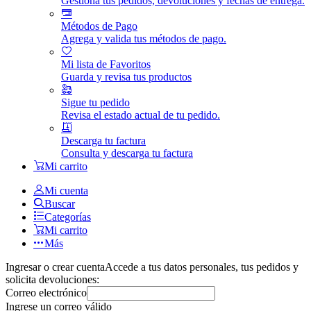
Gestiona tus pedidos, devoluciones y fechas de entrega.
Métodos de Pago
Agrega y valida tus métodos de pago.
Mi lista de Favoritos
Guarda y revisa tus productos
Sigue tu pedido
Revisa el estado actual de tu pedido.
Descarga tu factura
Consulta y descarga tu factura
Mi carrito
Mi cuenta
Buscar
Categorías
Mi carrito
Más
Ingresar o crear cuenta
Accede a tus datos personales, tus pedidos y
solicita devoluciones:
Correo electrónico
Ingrese un correo válido