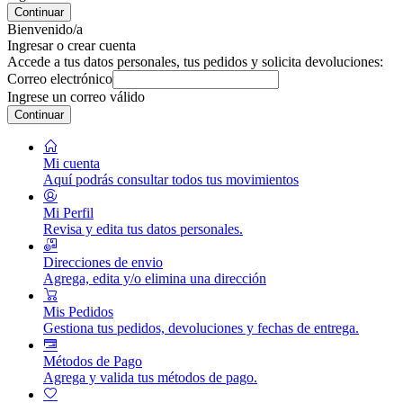
Continuar
Bienvenido/a
Ingresar o crear cuenta
Accede a tus datos personales, tus pedidos y solicita devoluciones:
Correo electrónico
Ingrese un correo válido
Continuar
Mi cuenta
Aquí podrás consultar todos tus movimientos
Mi Perfil
Revisa y edita tus datos personales.
Direcciones de envio
Agrega, edita y/o elimina una dirección
Mis Pedidos
Gestiona tus pedidos, devoluciones y fechas de entrega.
Métodos de Pago
Agrega y valida tus métodos de pago.