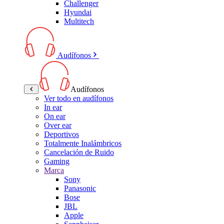
Challenger
Hyundai
Multitech
Audífonos
Audífonos
Ver todo en audífonos
In ear
On ear
Over ear
Deportivos
Totalmente Inalámbricos
Cancelación de Ruido
Gaming
Marca
Sony
Panasonic
Bose
JBL
Apple