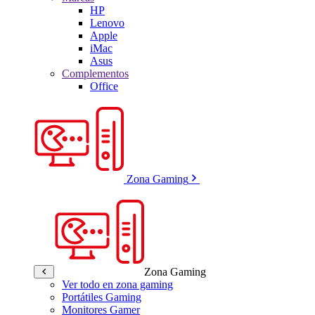
HP
Lenovo
Apple
iMac
Asus
Complementos
Office
Zona Gaming
Zona Gaming
Ver todo en zona gaming
Portátiles Gaming
Monitores Gamer