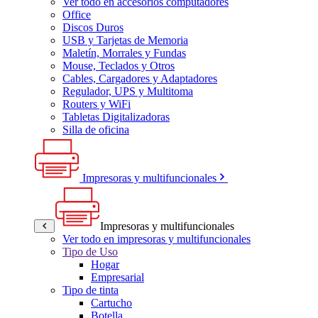
Ver todo en accesorios computadores
Office
Discos Duros
USB y Tarjetas de Memoria
Maletín, Morrales y Fundas
Mouse, Teclados y Otros
Cables, Cargadores y Adaptadores
Regulador, UPS y Multitoma
Routers y WiFi
Tabletas Digitalizadoras
Silla de oficina
Impresoras y multifuncionales
Impresoras y multifuncionales
Ver todo en impresoras y multifuncionales
Tipo de Uso
Hogar
Empresarial
Tipo de tinta
Cartucho
Botella