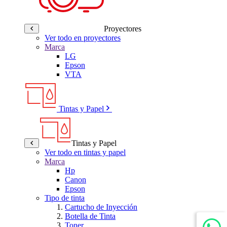
Proyectores
Ver todo en proyectores
Marca
LG
Epson
VTA
Tintas y Papel
Tintas y Papel
Ver todo en tintas y papel
Marca
Hp
Canon
Epson
Tipo de tinta
Cartucho de Inyección
Botella de Tinta
Toner