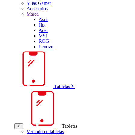
Sillas Gamer
Accesorios
Marca
Asus
Hp
Acer
MSI
ROG
Lenovo
Tabletas
Tabletas
Ver todo en tabletas