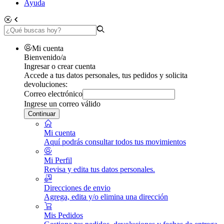
Ayuda
Mi cuenta
Bienvenido/a
Ingresar o crear cuenta
Accede a tus datos personales, tus pedidos y solicita
devoluciones:
Correo electrónico
Ingrese un correo válido
Continuar
Mi cuenta
Aquí podrás consultar todos tus movimientos
Mi Perfil
Revisa y edita tus datos personales.
Direcciones de envio
Agrega, edita y/o elimina una dirección
Mis Pedidos